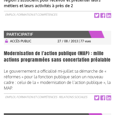
métiers et leurs activités à près de 2
EMPLOI, FORMATION ET COMPÉTENCES
PARTICIPATIF
ACCÈS PUBLIC
27 / 08 / 2013
| 77 vues
Modernisation de l’action publique (MAP) : mille
actions programmées sans concertation préalable
Le gouvernement a officialisé mi-juillet sa démarche de «
réformes » pour la fonction publique selon un nouveau
cadre : celui de la « modernisation de l’action publique », la
MAP.
EMPLOI, FORMATION ET COMPÉTENCES
RELATIONS SOCIALES