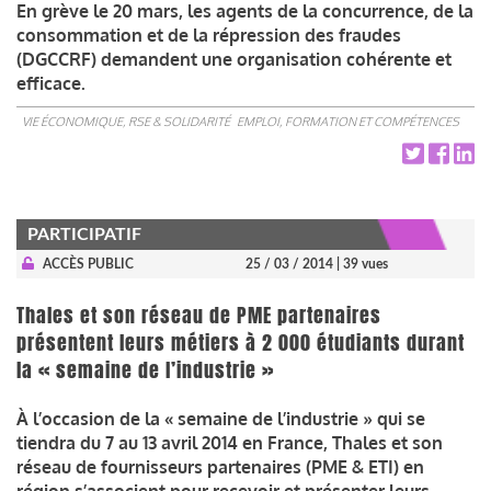
En grève le 20 mars, les agents de la concurrence, de la
consommation et de la répression des fraudes
(DGCCRF) demandent une organisation cohérente et
efficace.
VIE ÉCONOMIQUE, RSE & SOLIDARITÉ
EMPLOI, FORMATION ET COMPÉTENCES
PARTICIPATIF
ACCÈS PUBLIC
25 / 03 / 2014
| 39 vues
Thales et son réseau de PME partenaires
présentent leurs métiers à 2 000 étudiants durant
la « semaine de l’industrie »
À l’occasion de la « semaine de l’industrie » qui se
tiendra du 7 au 13 avril 2014 en France, Thales et son
réseau de fournisseurs partenaires (PME & ETI) en
région s’associent pour recevoir et présenter leurs