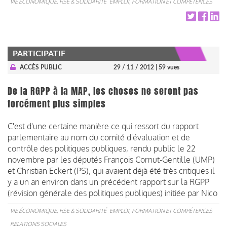
VIE ÉCONOMIQUE, RSE & SOLIDARITÉ
EMPLOI, FORMATION ET COMPÉTENCES
PARTICIPATIF
ACCÈS PUBLIC
29 / 11 / 2012
| 59 vues
De la RGPP à la MAP, les choses ne seront pas
forcément plus simples
C'est d'une certaine manière ce qui ressort du rapport
parlementaire au nom du comité d'évaluation et de
contrôle des politiques publiques, rendu public le 22
novembre par les députés François Cornut-Gentille (UMP)
et Christian Eckert (PS), qui avaient déjà été très critiques il
y a un an environ dans un précédent rapport sur la RGPP
(révision générale des politiques publiques) initiée par Nico
VIE ÉCONOMIQUE, RSE & SOLIDARITÉ
EMPLOI, FORMATION ET COMPÉTENCES
RELATIONS SOCIALES