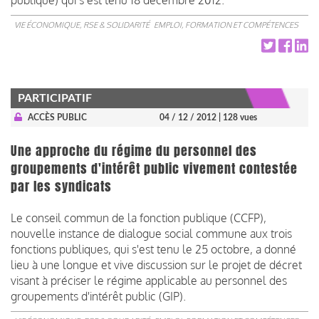
VIE ÉCONOMIQUE, RSE & SOLIDARITÉ
EMPLOI, FORMATION ET COMPÉTENCES
PARTICIPATIF
ACCÈS PUBLIC
04 / 12 / 2012
| 128 vues
Une approche du régime du personnel des
groupements d'intérêt public vivement contestée
par les syndicats
Le conseil commun de la fonction publique (CCFP),
nouvelle instance de dialogue social commune aux trois
fonctions publiques, qui s'est tenu le 25 octobre, a donné
lieu à une longue et vive discussion sur le projet de décret
visant à préciser le régime applicable au personnel des
groupements d'intérêt public (GIP).