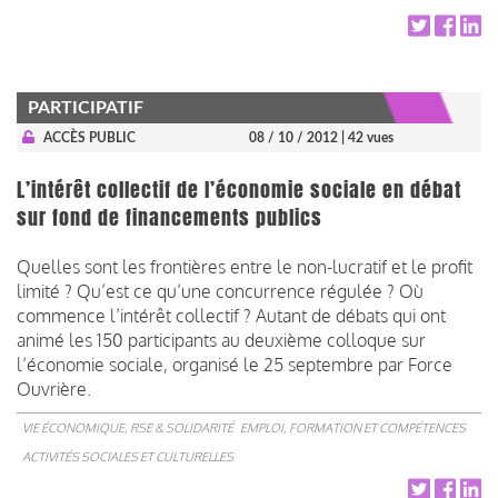
PARTICIPATIF
ACCÈS PUBLIC
08 / 10 / 2012
| 42 vues
L’intérêt collectif de l’économie sociale en débat
sur fond de financements publics
Quelles sont les frontières entre le non-lucratif et le profit
limité ? Qu’est ce qu’une concurrence régulée ? Où
commence l’intérêt collectif ? Autant de débats qui ont
animé les 150 participants au deuxième colloque sur
l’économie sociale, organisé le 25 septembre par Force
Ouvrière.
VIE ÉCONOMIQUE, RSE & SOLIDARITÉ
EMPLOI, FORMATION ET COMPÉTENCES
ACTIVITÉS SOCIALES ET CULTURELLES