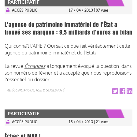
PARTICIPATIF
ACCÈS PUBLIC
17 / 04 / 2013
| 87 vues
L'agence du patrimoine immatériel de l'État a
trouvé ses marques : 9,5 milliards d’euros au bilan
Qui connaît l'
APIE
? Qui sait ce que fait véritablement cette
agence du patrimoine immatériel de l'État?
La revue
Échanges
a longuement évoqué la question dans
son numéro de février et a accepté que nous reproduisions
l'essentiel du dossier.
VIE ÉCONOMIQUE, RSE & SOLIDARITÉ
PARTICIPATIF
ACCÈS PUBLIC
15 / 04 / 2013
| 21 vues
Échec et MAP !