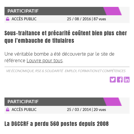
PARTICIPATIF
ACCÈS PUBLIC
25 / 08 / 2016
| 87 vues
Sous-traitance et précarité coûtent bien plus cher
que l’embauche de titulaires
Une véritable bombe a été découverte par le site de
référence
Louvre pour tous
.
VIE ÉCONOMIQUE, RSE & SOLIDARITÉ
EMPLOI, FORMATION ET COMPÉTENCES
PARTICIPATIF
ACCÈS PUBLIC
25 / 03 / 2014
| 20 vues
La DGCCRF a perdu 560 postes depuis 2008