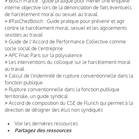
>
Bosch France : guide pratique pour mener une enquête
interne objective lors de la dénonciation de faits éventuels
de harcèlement moral ou sexuel au travail
>
#PasChezBosch : Guide pratique pour prévenir et agir
contre le harcèlement moral, sexuel et les agissements
sexistes au travail
>
Guide de lʼAccord de Performance Collective comme
socle social de l'entreprise
>
APC Fnac Paris sur la polyvalence
>
Les interventions du colloque sur le harcèlement moral
au travail
>
Calcul de l'indemnité de rupture conventionnelle dans la
fonction publique
>
Rupture conventionnelle dans la fonction publique
territoriale, un guide syndical
>
Accord de composition du CSE de Flunch qui permet à la
direction de désigner des élus non syndiqués
Voir les dernières ressources
Partagez des ressources