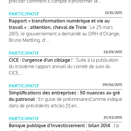
préciser comment il compte transformer le...
13/10/2015
PARTICIPATIF
Rapport « transformation numérique et vie au
travail » : attention, cheval de Troie
: Le 25 mars
2015, le gouvernement a demandé au DRH d’Orange,
Bruno Mettling, d’...
23/09/2015
PARTICIPATIF
CICE : l'urgence d'un ciblage !
: Suite à la publication
du troisième rapport annuel du comité de suivi du
CICE,...
09/06/2015
PARTICIPATIF
Simplifications des entreprises : 50 nuances au gré
du patronat
: En guise de préliminairesComme indiqué
dans de précédents artcles [1] en...
25/03/2015
PARTICIPATIF
Banque publique d'Investissement : bilan 2014
: J'ai