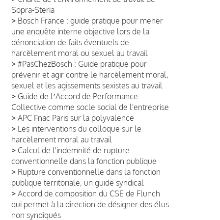
Sopra-Steria
>
Bosch France : guide pratique pour mener
une enquête interne objective lors de la
dénonciation de faits éventuels de
harcèlement moral ou sexuel au travail
>
#PasChezBosch : Guide pratique pour
prévenir et agir contre le harcèlement moral,
sexuel et les agissements sexistes au travail
>
Guide de lʼAccord de Performance
Collective comme socle social de l'entreprise
>
APC Fnac Paris sur la polyvalence
>
Les interventions du colloque sur le
harcèlement moral au travail
>
Calcul de l'indemnité de rupture
conventionnelle dans la fonction publique
>
Rupture conventionnelle dans la fonction
publique territoriale, un guide syndical
>
Accord de composition du CSE de Flunch
qui permet à la direction de désigner des élus
non syndiqués