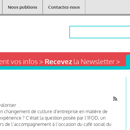
Nous publions
Contactez-nous
Rechercher
nt vos infos >
Recevez
la Newsletter >
valoriser
’un changement de culture d’entreprise en matière de
xpérience ? C’était la question posée par l’IFOD, un
ers de l’accompagnement à l’occasion du café social du