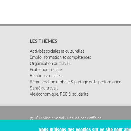
LES THÈMES
Activités sociales et culturelles
Emploi, formation et compétences
Organisation du travail
Protection sociale
Relations sociales
Rémunération globale & partage de la performance
Santé au travail
Vie économique, RSE & solidarité
© 2019 Miroir Social - Réalisé par
Cafffeine
Nous utilisons des cookies sur ce site pour amé