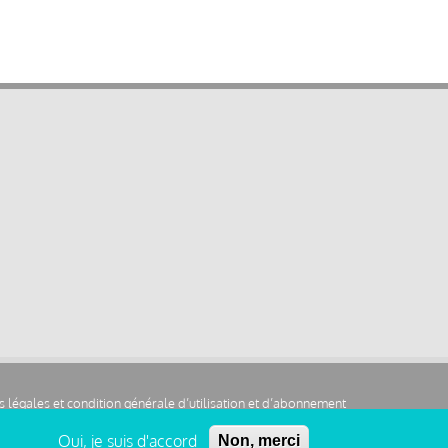
 légales et condition générale d’utilisation et d’abonnement
Oui, je suis d'accord
Non, merci