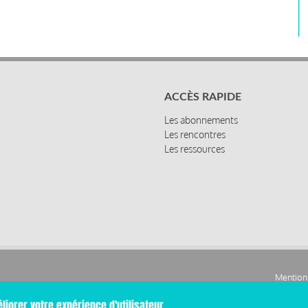
ACCÈS RAPIDE
Les abonnements
Les rencontres
Les ressources
Mentions
Pied
liorer votre expérience d'utilisateur.