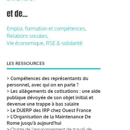
et de...
Emploi, formation et compétences,
Relations sociales,
Vie économique, RSE & solidarité
LES RESSOURCES
>
Compétences des représentants du
personnel, avec qui on en parle ?
>
Les allègements de cotisations : une aide
publique dévoyée de son objet initial et
devenue une trappe à bas salaire
>
Le DUERP des IRP chez Ouest France
>
L’Organisation de la Maintenance De
Rome jusqu’à aujourd’hui
>
Charte de l'environnement de travail de