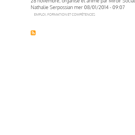
28 novembre, organisé et animé par Miroir Social
Nathalie Serpossian
mer 08/01/2014 - 09:07
EMPLOI, FORMATION ET COMPÉTENCES