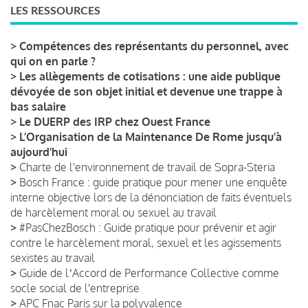
LES RESSOURCES
>
Compétences des représentants du personnel, avec
qui on en parle ?
>
Les allègements de cotisations : une aide publique
dévoyée de son objet initial et devenue une trappe à
bas salaire
>
Le DUERP des IRP chez Ouest France
>
L’Organisation de la Maintenance De Rome jusqu’à
aujourd’hui
>
Charte de l'environnement de travail de Sopra-Steria
>
Bosch France : guide pratique pour mener une enquête
interne objective lors de la dénonciation de faits éventuels
de harcèlement moral ou sexuel au travail
>
#PasChezBosch : Guide pratique pour prévenir et agir
contre le harcèlement moral, sexuel et les agissements
sexistes au travail
>
Guide de lʼAccord de Performance Collective comme
socle social de l'entreprise
>
APC Fnac Paris sur la polyvalence