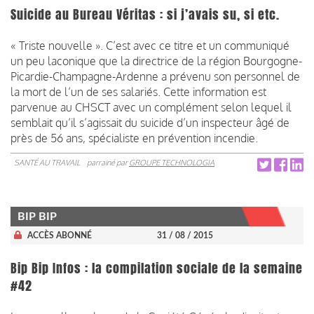
Suicide au Bureau Véritas : si j’avais su, si etc.
« Triste nouvelle ». C’est avec ce titre et un communiqué
un peu laconique que la directrice de la région Bourgogne-
Picardie-Champagne-Ardenne a prévenu son personnel de
la mort de l’un de ses salariés. Cette information est
parvenue au CHSCT avec un complément selon lequel il
semblait qu’il s’agissait du suicide d’un inspecteur âgé de
près de 56 ans, spécialiste en prévention incendie.
SANTÉ AU TRAVAIL
parrainé par
GROUPE TECHNOLOGIA
BIP BIP
ACCÈS ABONNÉ
31 / 08 / 2015
Bip Bip Infos : la compilation sociale de la semaine
#42