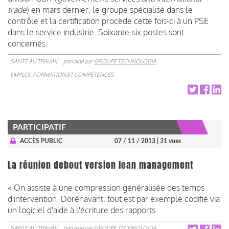
trade
) en mars dernier, le groupe spécialisé dans le
contrôle et la certification procède cette fois-ci à un PSE
dans le service industrie. Soixante-six postes sont
concernés.
SANTÉ AU TRAVAIL
parrainé par
GROUPE TECHNOLOGIA
EMPLOI, FORMATION ET COMPÉTENCES
PARTICIPATIF
ACCÈS PUBLIC
07 / 11 / 2013
| 31 vues
La réunion debout version lean management
« On assiste à une compression généralisée des temps
d'intervention. Dorénavant, tout est par exemple codifié via
un logiciel d'aide à l'écriture des rapports.
SANTÉ AU TRAVAIL
parrainé par
GROUPE TECHNOLOGIA