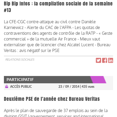
Bip Bip Infos : la compilation sociale de la semaine
#13
La CFE-CGC contre-attaque au civil contre Danièle
Karniewicz - Alerte du CAC de l'AFPA - Les quotas de
contraventions des agents de contrôle de la RATP - « Geste
commercial » de la mutuelle Air France - Mieux vaut
externaliser que de licencier chez Alcatel Lucent - Bureau
Veritas : avis négatif sur le PSE
RELATIONS SOCIALES
PARTICIPATIF
ACCÈS PUBLIC
23 / 09 / 2014
| 435 vues
Deuxième PSE de l'année chez Bureau Veritas
Après le plan de sauvegarde de 37 emplois au sein de la
division GSIT (
governement, services and international