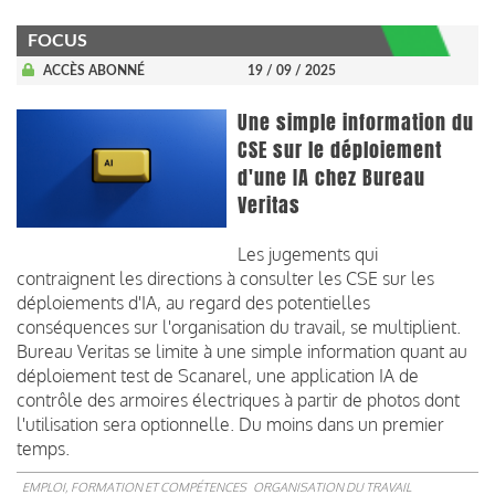
FOCUS
ACCÈS ABONNÉ
19 / 09 / 2025
Une simple information du
CSE sur le déploiement
d'une IA chez Bureau
Veritas
Les jugements qui
contraignent les directions à consulter les CSE sur les
déploiements d'IA, au regard des potentielles
conséquences sur l'organisation du travail, se multiplient.
Bureau Veritas se limite à une simple information quant au
déploiement test de Scanarel, une application IA de
contrôle des armoires électriques à partir de photos dont
l'utilisation sera optionnelle. Du moins dans un premier
temps.
EMPLOI, FORMATION ET COMPÉTENCES
ORGANISATION DU TRAVAIL