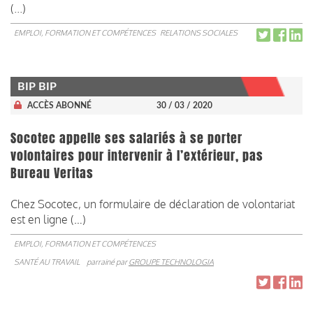
(...)
EMPLOI, FORMATION ET COMPÉTENCES
RELATIONS SOCIALES
BIP BIP
ACCÈS ABONNÉ
30 / 03 / 2020
Socotec appelle ses salariés à se porter
volontaires pour intervenir à l’extérieur, pas
Bureau Veritas
Chez Socotec, un formulaire de déclaration de volontariat
est en ligne (…)
EMPLOI, FORMATION ET COMPÉTENCES
SANTÉ AU TRAVAIL
parrainé par
GROUPE TECHNOLOGIA