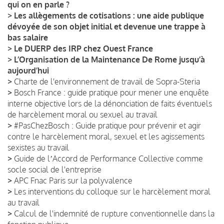
qui on en parle ?
>
Les allègements de cotisations : une aide publique
dévoyée de son objet initial et devenue une trappe à
bas salaire
>
Le DUERP des IRP chez Ouest France
>
L’Organisation de la Maintenance De Rome jusqu’à
aujourd’hui
>
Charte de l'environnement de travail de Sopra-Steria
>
Bosch France : guide pratique pour mener une enquête
interne objective lors de la dénonciation de faits éventuels
de harcèlement moral ou sexuel au travail
>
#PasChezBosch : Guide pratique pour prévenir et agir
contre le harcèlement moral, sexuel et les agissements
sexistes au travail
>
Guide de lʼAccord de Performance Collective comme
socle social de l'entreprise
>
APC Fnac Paris sur la polyvalence
>
Les interventions du colloque sur le harcèlement moral
au travail
>
Calcul de l'indemnité de rupture conventionnelle dans la