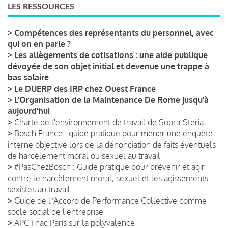
LES RESSOURCES
>
Compétences des représentants du personnel, avec
qui on en parle ?
>
Les allègements de cotisations : une aide publique
dévoyée de son objet initial et devenue une trappe à
bas salaire
>
Le DUERP des IRP chez Ouest France
>
L’Organisation de la Maintenance De Rome jusqu’à
aujourd’hui
>
Charte de l'environnement de travail de Sopra-Steria
>
Bosch France : guide pratique pour mener une enquête
interne objective lors de la dénonciation de faits éventuels
de harcèlement moral ou sexuel au travail
>
#PasChezBosch : Guide pratique pour prévenir et agir
contre le harcèlement moral, sexuel et les agissements
sexistes au travail
>
Guide de lʼAccord de Performance Collective comme
socle social de l'entreprise
>
APC Fnac Paris sur la polyvalence