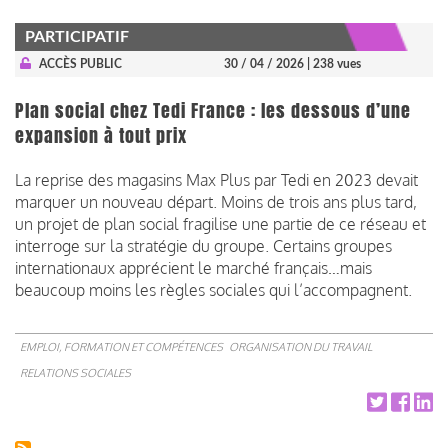
PARTICIPATIF
ACCÈS PUBLIC
30 / 04 / 2026
| 238 vues
Plan social chez Tedi France : les dessous d’une
expansion à tout prix
La reprise des magasins Max Plus par Tedi en 2023 devait
marquer un nouveau départ. Moins de trois ans plus tard,
un projet de plan social fragilise une partie de ce réseau et
interroge sur la stratégie du groupe. Certains groupes
internationaux apprécient le marché français…mais
beaucoup moins les règles sociales qui l’accompagnent.
EMPLOI, FORMATION ET COMPÉTENCES
ORGANISATION DU TRAVAIL
RELATIONS SOCIALES