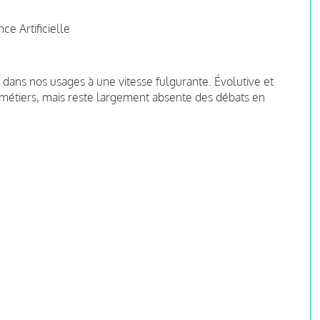
ce Artificielle
ée dans nos usages à une vitesse fulgurante. Évolutive et
es métiers, mais reste largement absente des débats en