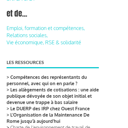
et de...
Emploi, formation et compétences,
Relations sociales,
Vie économique, RSE & solidarité
LES RESSOURCES
>
Compétences des représentants du
personnel, avec qui on en parle ?
>
Les allègements de cotisations : une aide
publique dévoyée de son objet initial et
devenue une trappe à bas salaire
>
Le DUERP des IRP chez Ouest France
>
L’Organisation de la Maintenance De
Rome jusqu’à aujourd’hui
>
Charte de l'environnement de travail de