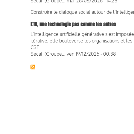
Secafi (Groupe…
mar 26/05/2026 - 14:25
Construire le dialogue social autour de l’Intelligen
L’IA, une technologie pas comme les autres
L’intelligence artificielle générative s’est impos
itérative, elle bouleverse les organisations et l
CSE.
Secafi (Groupe…
ven 19/12/2025 - 00:38