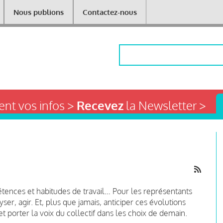
Nous publions
Contactez-nous
Rechercher
nt vos infos >
Recevez
la Newsletter >
pétences et habitudes de travail… Pour les représentants
ser, agir. Et, plus que jamais, anticiper ces évolutions
t porter la voix du collectif dans les choix de demain.