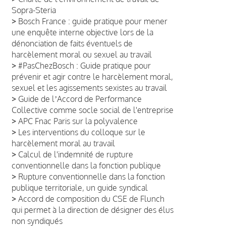
Sopra-Steria
>
Bosch France : guide pratique pour mener
une enquête interne objective lors de la
dénonciation de faits éventuels de
harcèlement moral ou sexuel au travail
>
#PasChezBosch : Guide pratique pour
prévenir et agir contre le harcèlement moral,
sexuel et les agissements sexistes au travail
>
Guide de lʼAccord de Performance
Collective comme socle social de l'entreprise
>
APC Fnac Paris sur la polyvalence
>
Les interventions du colloque sur le
harcèlement moral au travail
>
Calcul de l'indemnité de rupture
conventionnelle dans la fonction publique
>
Rupture conventionnelle dans la fonction
publique territoriale, un guide syndical
>
Accord de composition du CSE de Flunch
qui permet à la direction de désigner des élus
non syndiqués