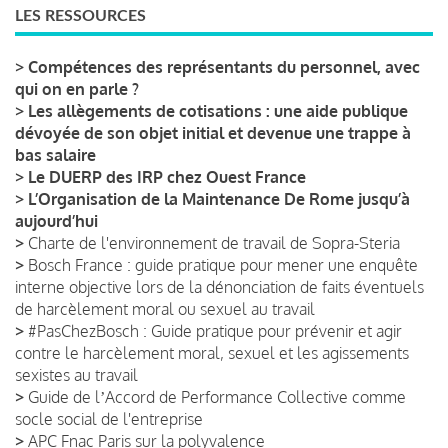
LES RESSOURCES
>
Compétences des représentants du personnel, avec
qui on en parle ?
>
Les allègements de cotisations : une aide publique
dévoyée de son objet initial et devenue une trappe à
bas salaire
>
Le DUERP des IRP chez Ouest France
>
L’Organisation de la Maintenance De Rome jusqu’à
aujourd’hui
>
Charte de l'environnement de travail de Sopra-Steria
>
Bosch France : guide pratique pour mener une enquête
interne objective lors de la dénonciation de faits éventuels
de harcèlement moral ou sexuel au travail
>
#PasChezBosch : Guide pratique pour prévenir et agir
contre le harcèlement moral, sexuel et les agissements
sexistes au travail
>
Guide de lʼAccord de Performance Collective comme
socle social de l'entreprise
>
APC Fnac Paris sur la polyvalence