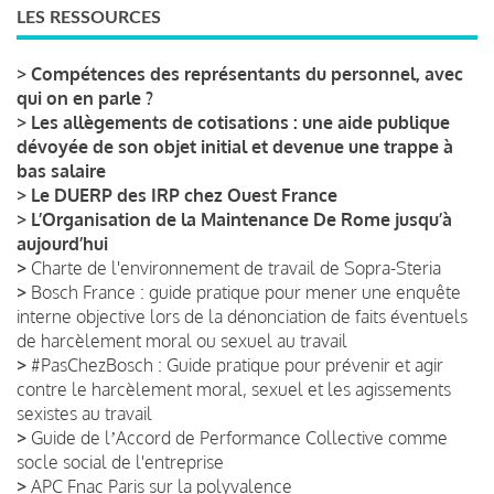
LES RESSOURCES
>
Compétences des représentants du personnel, avec
qui on en parle ?
>
Les allègements de cotisations : une aide publique
dévoyée de son objet initial et devenue une trappe à
bas salaire
>
Le DUERP des IRP chez Ouest France
>
L’Organisation de la Maintenance De Rome jusqu’à
aujourd’hui
>
Charte de l'environnement de travail de Sopra-Steria
>
Bosch France : guide pratique pour mener une enquête
interne objective lors de la dénonciation de faits éventuels
de harcèlement moral ou sexuel au travail
>
#PasChezBosch : Guide pratique pour prévenir et agir
contre le harcèlement moral, sexuel et les agissements
sexistes au travail
>
Guide de lʼAccord de Performance Collective comme
socle social de l'entreprise
>
APC Fnac Paris sur la polyvalence