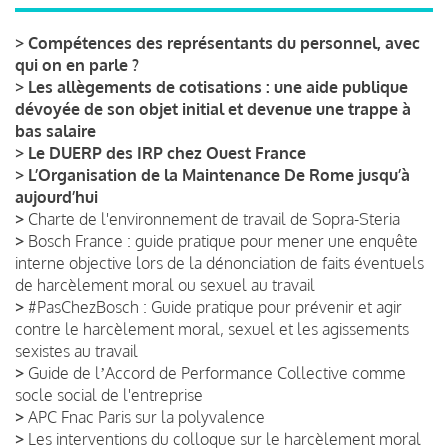
>
Compétences des représentants du personnel, avec
qui on en parle ?
>
Les allègements de cotisations : une aide publique
dévoyée de son objet initial et devenue une trappe à
bas salaire
>
Le DUERP des IRP chez Ouest France
>
L’Organisation de la Maintenance De Rome jusqu’à
aujourd’hui
>
Charte de l'environnement de travail de Sopra-Steria
>
Bosch France : guide pratique pour mener une enquête
interne objective lors de la dénonciation de faits éventuels
de harcèlement moral ou sexuel au travail
>
#PasChezBosch : Guide pratique pour prévenir et agir
contre le harcèlement moral, sexuel et les agissements
sexistes au travail
>
Guide de lʼAccord de Performance Collective comme
socle social de l'entreprise
>
APC Fnac Paris sur la polyvalence
>
Les interventions du colloque sur le harcèlement moral