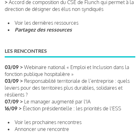
>
Accord de composition du CSE de Flunch qui permet à la
direction de désigner des élus non syndiqués
Voir les dernières ressources
Partagez des ressources
LES RENCONTRES
03/09 >
Webinaire national « Emploi et Inclusion dans la
fonction publique hospitalière »
03/09 >
Responsabilité territoriale de l’entreprise : quels
leviers pour des territoires plus durables, solidaires et
résilients ?
07/09 >
Le manager augmenté par l'IA
16/09 >
Élection présidentielle : les priorités de l'ESS
Voir les prochaines rencontres
Annoncer une rencontre