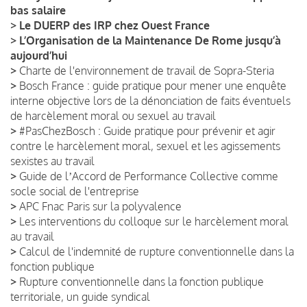
bas salaire
>
Le DUERP des IRP chez Ouest France
>
L’Organisation de la Maintenance De Rome jusqu’à
aujourd’hui
>
Charte de l'environnement de travail de Sopra-Steria
>
Bosch France : guide pratique pour mener une enquête
interne objective lors de la dénonciation de faits éventuels
de harcèlement moral ou sexuel au travail
>
#PasChezBosch : Guide pratique pour prévenir et agir
contre le harcèlement moral, sexuel et les agissements
sexistes au travail
>
Guide de lʼAccord de Performance Collective comme
socle social de l'entreprise
>
APC Fnac Paris sur la polyvalence
>
Les interventions du colloque sur le harcèlement moral
au travail
>
Calcul de l'indemnité de rupture conventionnelle dans la
fonction publique
>
Rupture conventionnelle dans la fonction publique
territoriale, un guide syndical