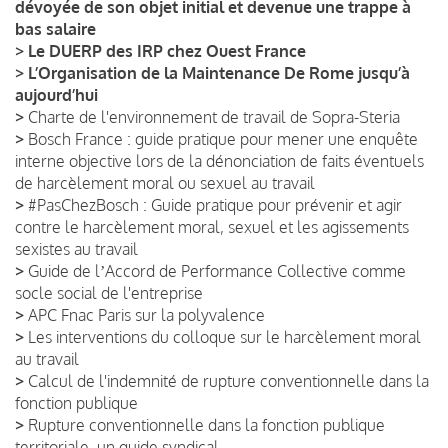
dévoyée de son objet initial et devenue une trappe à
bas salaire
>
Le DUERP des IRP chez Ouest France
>
L’Organisation de la Maintenance De Rome jusqu’à
aujourd’hui
>
Charte de l'environnement de travail de Sopra-Steria
>
Bosch France : guide pratique pour mener une enquête
interne objective lors de la dénonciation de faits éventuels
de harcèlement moral ou sexuel au travail
>
#PasChezBosch : Guide pratique pour prévenir et agir
contre le harcèlement moral, sexuel et les agissements
sexistes au travail
>
Guide de lʼAccord de Performance Collective comme
socle social de l'entreprise
>
APC Fnac Paris sur la polyvalence
>
Les interventions du colloque sur le harcèlement moral
au travail
>
Calcul de l'indemnité de rupture conventionnelle dans la
fonction publique
>
Rupture conventionnelle dans la fonction publique
territoriale, un guide syndical