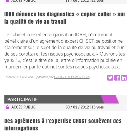
ACCÈS PUBLIC
19 / 06 / 2012
| 22 vues
IDRH dénonce les diagnostics « copier coller » sur
la qualité de vie au travail
Le cabinet conseil en organisation IDRH, récemment
bénéficiaire d’un agrément d’expert CHSCT, se positionne
clairement sur le sujet de la qualité de vie au travail et l’un
de ses corollaire, les risques psychosociaux. « Ouvrons les
yeux ! », c’est le titre de la lettre d’information publiée en
mai dernier par le cabinet sur les risques psychosociaux.
SANTÉ AU TRAVAIL
parrainé par
GROUPE TECHNOLOGIA
PARTICIPATIF
ACCÈS PUBLIC
30 / 01 / 2012
| 15 vues
Des agréments à l’expertise CHSCT soulèvent des
interrogations