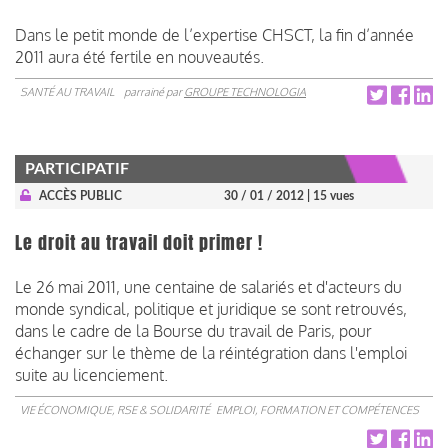
Dans le petit monde de l’expertise CHSCT, la fin d’année
2011 aura été fertile en nouveautés.
SANTÉ AU TRAVAIL
parrainé par
GROUPE TECHNOLOGIA
PARTICIPATIF
ACCÈS PUBLIC
30 / 01 / 2012
| 15 vues
Le droit au travail doit primer !
Le 26 mai 2011, une centaine de salariés et d'acteurs du
monde syndical, politique et juridique se sont retrouvés,
dans le cadre de la Bourse du travail de Paris, pour
échanger sur le thème de la réintégration dans l'emploi
suite au licenciement.
VIE ÉCONOMIQUE, RSE & SOLIDARITÉ
EMPLOI, FORMATION ET COMPÉTENCES