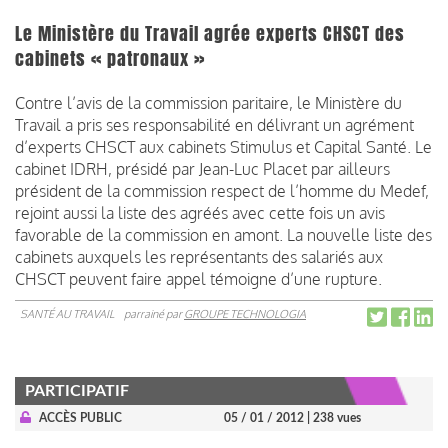
Le Ministère du Travail agrée experts CHSCT des
cabinets « patronaux »
Contre l’avis de la commission paritaire, le Ministère du
Travail a pris ses responsabilité en délivrant un agrément
d’experts CHSCT aux cabinets Stimulus et Capital Santé. Le
cabinet IDRH, présidé par Jean-Luc Placet par ailleurs
président de la commission respect de l’homme du Medef,
rejoint aussi la liste des agréés avec cette fois un avis
favorable de la commission en amont. La nouvelle liste des
cabinets auxquels les représentants des salariés aux
CHSCT peuvent faire appel témoigne d’une rupture.
SANTÉ AU TRAVAIL
parrainé par
GROUPE TECHNOLOGIA
PARTICIPATIF
ACCÈS PUBLIC
05 / 01 / 2012
| 238 vues