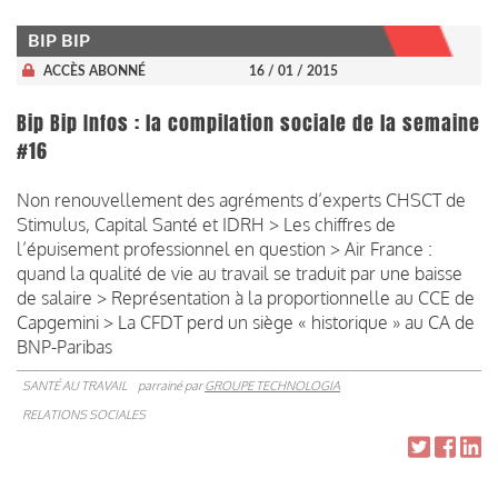
BIP BIP
ACCÈS ABONNÉ
16 / 01 / 2015
Bip Bip Infos : la compilation sociale de la semaine
#16
Non renouvellement des agréments d’experts CHSCT de
Stimulus, Capital Santé et IDRH > Les chiffres de
l’épuisement professionnel en question > Air France :
quand la qualité de vie au travail se traduit par une baisse
de salaire > Représentation à la proportionnelle au CCE de
Capgemini > La CFDT perd un siège « historique » au CA de
BNP-Paribas
SANTÉ AU TRAVAIL
parrainé par
GROUPE TECHNOLOGIA
RELATIONS SOCIALES