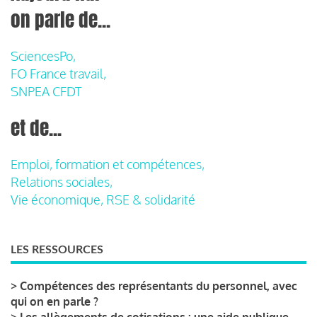
on parle de...
SciencesPo,
FO France travail,
SNPEA CFDT
et de...
Emploi, formation et compétences,
Relations sociales,
Vie économique, RSE & solidarité
LES RESSOURCES
>
Compétences des représentants du personnel, avec
qui on en parle ?
>
Les allègements de cotisations : une aide publique