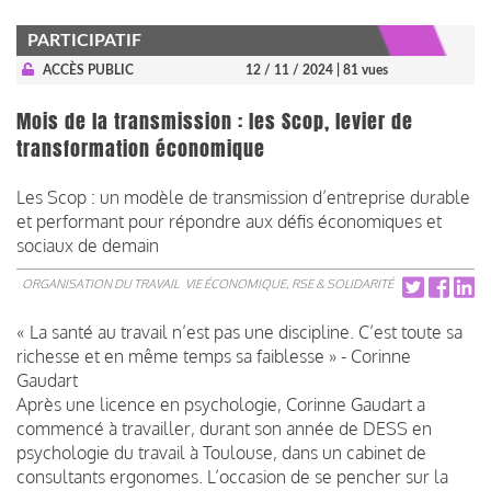
PARTICIPATIF
ACCÈS PUBLIC
12 / 11 / 2024
| 81 vues
Mois de la transmission : les Scop, levier de
transformation économique
Les Scop : un modèle de transmission d’entreprise durable
et performant pour répondre aux défis économiques et
sociaux de demain
ORGANISATION DU TRAVAIL
VIE ÉCONOMIQUE, RSE & SOLIDARITÉ
« La santé au travail n’est pas une discipline. C’est toute sa
richesse et en même temps sa faiblesse » - Corinne
Gaudart
Après une licence en psychologie, Corinne Gaudart a
commencé à travailler, durant son année de DESS en
psychologie du travail à Toulouse, dans un cabinet de
consultants ergonomes. L’occasion de se pencher sur la