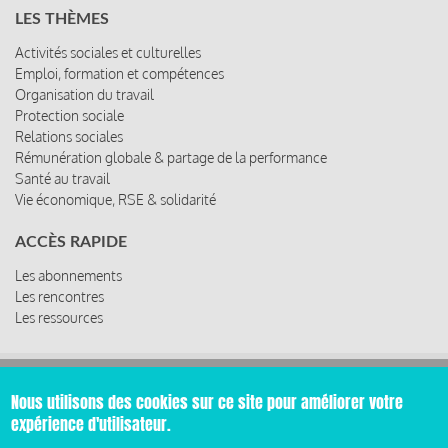
LES THÈMES
Activités sociales et culturelles
Emploi, formation et compétences
Organisation du travail
Protection sociale
Relations sociales
Rémunération globale & partage de la performance
Santé au travail
Vie économique, RSE & solidarité
ACCÈS RAPIDE
Les abonnements
Les rencontres
Les ressources
© 2019 Miroir Social - Réalisé par
Cafffeine
Nous utilisons des cookies sur ce site pour améliorer votre
expérience d'utilisateur.