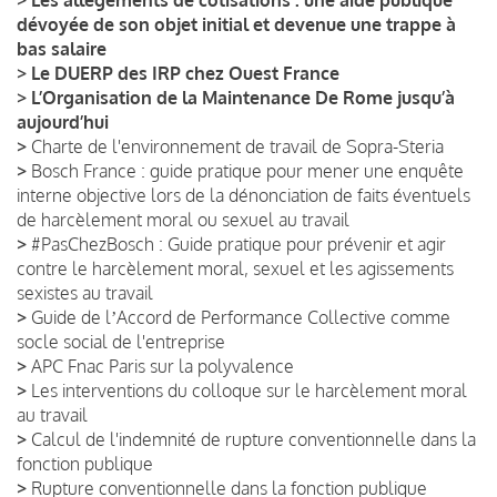
dévoyée de son objet initial et devenue une trappe à
bas salaire
>
Le DUERP des IRP chez Ouest France
>
L’Organisation de la Maintenance De Rome jusqu’à
aujourd’hui
>
Charte de l'environnement de travail de Sopra-Steria
>
Bosch France : guide pratique pour mener une enquête
interne objective lors de la dénonciation de faits éventuels
de harcèlement moral ou sexuel au travail
>
#PasChezBosch : Guide pratique pour prévenir et agir
contre le harcèlement moral, sexuel et les agissements
sexistes au travail
>
Guide de lʼAccord de Performance Collective comme
socle social de l'entreprise
>
APC Fnac Paris sur la polyvalence
>
Les interventions du colloque sur le harcèlement moral
au travail
>
Calcul de l'indemnité de rupture conventionnelle dans la
fonction publique
>
Rupture conventionnelle dans la fonction publique