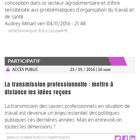
conception dans le secteur agroalimentaire et d’être
sensibilisée aux problématiques d’organisation du travail et
de santé.
Audrey Minart
ven 04/11/2016 - 21:48
VIE ÉCONOMIQUE, RSE & SOLIDARITÉ
PARTICIPATIF
ACCÈS PUBLIC
23 / 05 / 2016
| 26 vues
La transmission professionnelle : mettre à
distance les idées reçues
La transmission des savoirs professionnels en situation de
travail est devenue un enjeu essentiel des politiques
publiques ces dernières années. Mais en entrevoit-on
toutes les dimensions ?
EMPLOI, FORMATION ET COMPÉTENCES