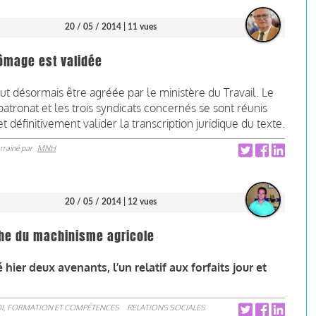
20 / 05 / 2014
| 11 vues
ômage est validée
 désormais être agréée par le ministère du Travail. Le
patronat et les trois syndicats concernés se sont réunis
 définitivement valider la transcription juridique du texte.
rrainé par
MNH
20 / 05 / 2014
| 12 vues
che du machinisme agricole
 hier deux avenants, l’un relatif aux forfaits jour et
I, FORMATION ET COMPÉTENCES
RELATIONS SOCIALES