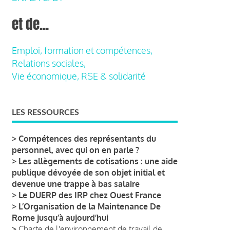
et de...
Emploi, formation et compétences,
Relations sociales,
Vie économique, RSE & solidarité
LES RESSOURCES
>
Compétences des représentants du
personnel, avec qui on en parle ?
>
Les allègements de cotisations : une aide
publique dévoyée de son objet initial et
devenue une trappe à bas salaire
>
Le DUERP des IRP chez Ouest France
>
L’Organisation de la Maintenance De
Rome jusqu’à aujourd’hui
>
Charte de l'environnement de travail de