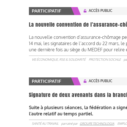
PARTICIPATIF
ACCÈS PUBLIC
La nouvelle convention de l’assurance-ch
La nouvelle convention d’assurance-chômage peut
14 mai, les signataires de l’accord du 22 mars, le 
une dernière fois au siège du MEDEF pour relire et
VIE ÉCONOMIQUE, RSE & SOLIDARITÉ
PROTECTION SOCIALE
pa
PARTICIPATIF
ACCÈS PUBLIC
Signature de deux avenants dans la bran
Suite à plusieurs séances, la fédération a signé
l’autre relatif au temps partiel.
SANTÉ AU TRAVAIL
parrainé par
GROUPE TECHNOLOGIA
EMPLO