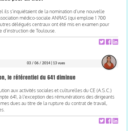
el ils s’inquiétaient de la nomination d’une nouvelle
association médico-sociale ANRAS (qui emploie 1 700
 autres délégués centraux ont été mis en examen pour
e d’instruction de Toulouse.
03 / 06 / 2014
| 13 vues
on, le référentiel du 641 diminue
tion aux activités sociales et culturelles du CE (A.S.C.)
pte 641, à l'exception des rémunérations des dirigeants
s dues au titre de la rupture du contrat de travail,
es.