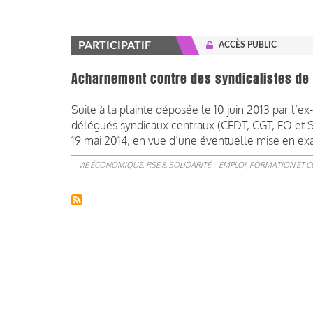
PARTICIPATIF
ACCÈS PUBLIC
Acharnement contre des syndicalistes de 
Suite à la plainte déposée le 10 juin 2013 par l’ex
délégués syndicaux centraux (CFDT, CGT, FO et S
19 mai 2014, en vue d’une éventuelle mise en e
VIE ÉCONOMIQUE, RSE & SOLIDARITÉ
EMPLOI, FORMATION ET 