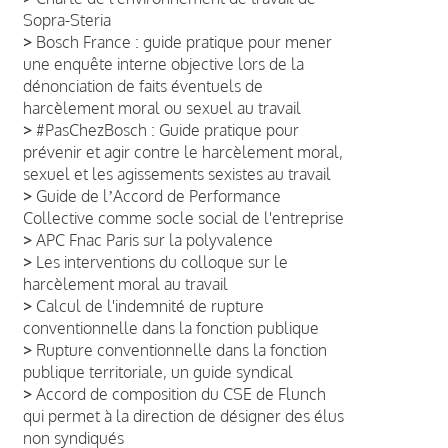
Sopra-Steria
>
Bosch France : guide pratique pour mener
une enquête interne objective lors de la
dénonciation de faits éventuels de
harcèlement moral ou sexuel au travail
>
#PasChezBosch : Guide pratique pour
prévenir et agir contre le harcèlement moral,
sexuel et les agissements sexistes au travail
>
Guide de lʼAccord de Performance
Collective comme socle social de l'entreprise
>
APC Fnac Paris sur la polyvalence
>
Les interventions du colloque sur le
harcèlement moral au travail
>
Calcul de l'indemnité de rupture
conventionnelle dans la fonction publique
>
Rupture conventionnelle dans la fonction
publique territoriale, un guide syndical
>
Accord de composition du CSE de Flunch
qui permet à la direction de désigner des élus
non syndiqués