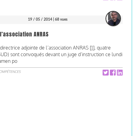
19 / 05 / 2014
| 68 vues
l’association ANRAS
-directrice adjointe de l’association ANRAS [
1
], quatre
UD) sont convoqués devant un juge d’instruction ce lundi
xamen po
COMPÉTENCES