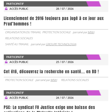
PARTICIPATIF
ACCÈS PUBLIC
28 / 07 / 2026
Licenciement de 2016 toujours pas jugé à ce jour aux
Prud’hommes !
ORGANISATION DU TRAVAIL
PROTECTION SOCIALE
parrainé par
MNH
RELATIONS SOCIALES
SANTÉ AU TRAVAIL
parrainé par
GROUPE TECHNOLOGIA
PARTICIPATIF
ACCÈS PUBLIC
25 / 07 / 2026
Cet été, découvrez la recherche en santé... en BD !
PROTECTION SOCIALE
parrainé par
MNH
RELATIONS SOCIALES
PARTICIPATIF
ACCÈS PUBLIC
24 / 07 / 2026
PSC: Le syndicat FO Justice exige une baisse des