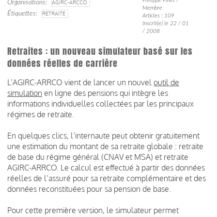
Organisations
AGIRC-ARCCO
Membre
Étiquettes
RETRAITE
Articles : 109
Inscrit(e) le 22 / 01
/ 2008
Retraites : un nouveau simulateur basé sur les
données réelles de carrière
L’AGIRC-ARRCO vient de lancer un nouvel
outil de
simulation
en ligne des pensions qui intègre les
informations individuelles collectées par les principaux
régimes de retraite.
En quelques clics, l’internaute peut obtenir gratuitement
une estimation du montant de sa retraite globale : retraite
de base du régime général (CNAV et MSA) et retraite
AGIRC-ARRCO. Le calcul est effectué à partir des données
réelles de l’assuré pour sa retraite complémentaire et des
données reconstituées pour sa pension de base.
Pour cette première version, le simulateur permet