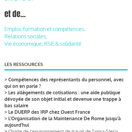
et de...
Emploi, formation et compétences,
Relations sociales,
Vie économique, RSE & solidarité
LES RESSOURCES
>
Compétences des représentants du personnel, avec
qui on en parle ?
>
Les allègements de cotisations : une aide publique
dévoyée de son objet initial et devenue une trappe à
bas salaire
>
Le DUERP des IRP chez Ouest France
>
L’Organisation de la Maintenance De Rome jusqu’à
aujourd’hui
>
Charte de l'environnement de travail de Sopra-Steria