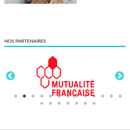
NOS PARTENAIRES