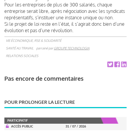
Pour les entreprises de plus de 300 salariés, chaque
entreprise serait libre, après négociation avec les syndicats
représentatifs, s’instituer une instance unique ou non.
Si le projet de loi reste en l’état, il s’agirait donc bien d’une
évolution et pas d’une révolution.
VIE ÉCONOMIQUE, RSE & SOLIDARITÉ
SANTÉ AU TRAVAIL
parrainé par
GROUPE TECHNOLOGIA
RELATIONS SOCIALES
Pas encore de commentaires
POUR PROLONGER LA LECTURE
PARTICIPATIF
ACCÈS PUBLIC
31 / 07 / 2026