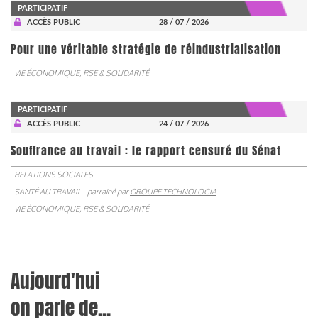
PARTICIPATIF
ACCÈS PUBLIC
28 / 07 / 2026
Pour une véritable stratégie de réindustrialisation
VIE ÉCONOMIQUE, RSE & SOLIDARITÉ
PARTICIPATIF
ACCÈS PUBLIC
24 / 07 / 2026
Souffrance au travail : le rapport censuré du Sénat
RELATIONS SOCIALES
SANTÉ AU TRAVAIL
parrainé par
GROUPE TECHNOLOGIA
VIE ÉCONOMIQUE, RSE & SOLIDARITÉ
Aujourd'hui
on parle de...