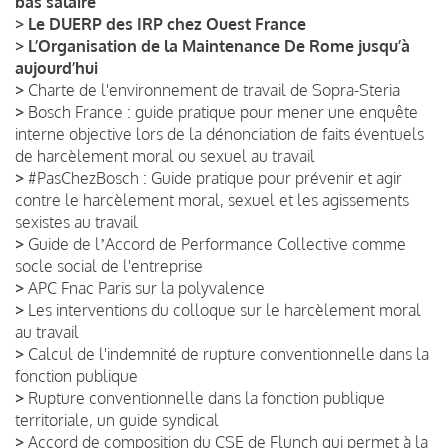
bas salaire
>
Le DUERP des IRP chez Ouest France
>
L’Organisation de la Maintenance De Rome jusqu’à
aujourd’hui
>
Charte de l'environnement de travail de Sopra-Steria
>
Bosch France : guide pratique pour mener une enquête
interne objective lors de la dénonciation de faits éventuels
de harcèlement moral ou sexuel au travail
>
#PasChezBosch : Guide pratique pour prévenir et agir
contre le harcèlement moral, sexuel et les agissements
sexistes au travail
>
Guide de lʼAccord de Performance Collective comme
socle social de l'entreprise
>
APC Fnac Paris sur la polyvalence
>
Les interventions du colloque sur le harcèlement moral
au travail
>
Calcul de l'indemnité de rupture conventionnelle dans la
fonction publique
>
Rupture conventionnelle dans la fonction publique
territoriale, un guide syndical
>
Accord de composition du CSE de Flunch qui permet à la