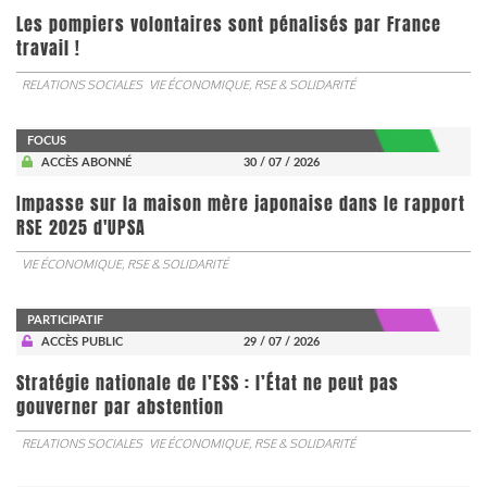
Les pompiers volontaires sont pénalisés par France
travail !
RELATIONS SOCIALES
VIE ÉCONOMIQUE, RSE & SOLIDARITÉ
FOCUS
ACCÈS ABONNÉ
30 / 07 / 2026
Impasse sur la maison mère japonaise dans le rapport
RSE 2025 d'UPSA
VIE ÉCONOMIQUE, RSE & SOLIDARITÉ
PARTICIPATIF
ACCÈS PUBLIC
29 / 07 / 2026
Stratégie nationale de l’ESS : l’État ne peut pas
gouverner par abstention
RELATIONS SOCIALES
VIE ÉCONOMIQUE, RSE & SOLIDARITÉ