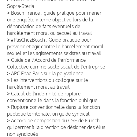
Sopra-Steria
>
Bosch France : guide pratique pour mener
une enquête interne objective lors de la
dénonciation de faits éventuels de
harcèlement moral ou sexuel au travail
>
#PasChezBosch : Guide pratique pour
prévenir et agir contre le harcèlement moral,
sexuel et les agissements sexistes au travail
>
Guide de lʼAccord de Performance
Collective comme socle social de l'entreprise
>
APC Fnac Paris sur la polyvalence
>
Les interventions du colloque sur le
harcèlement moral au travail
>
Calcul de l'indemnité de rupture
conventionnelle dans la fonction publique
>
Rupture conventionnelle dans la fonction
publique territoriale, un guide syndical
>
Accord de composition du CSE de Flunch
qui permet à la direction de désigner des élus
non syndiqués