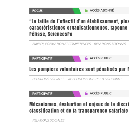
ACCÈS ABONNÉ
FOCUS
“La taille de l’effectif d’un établissement, pl
caractéristiques organisationnelles, façonne 
Pélisse, SciencesPo
EMPLOI, FORMATION ET COMPÉTENCES
RELATIONS SOCIALES
ACCÈS PUBLIC
PARTICIPATIF
Les pompiers volontaires sont pénalisés par F
RELATIONS SOCIALES
VIE ÉCONOMIQUE, RSE & SOLIDARITÉ
ACCÈS PUBLIC
PARTICIPATIF
Mécanismes, évaluation et enjeux de la discr
classification et de la transparence salariale
RELATIONS SOCIALES