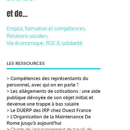
et de...
Emploi, formation et compétences,
Relations sociales,
Vie économique, RSE & solidarité
LES RESSOURCES
>
Compétences des représentants du
personnel, avec qui on en parle ?
>
Les allègements de cotisations : une aide
publique dévoyée de son objet initial et
devenue une trappe à bas salaire
>
Le DUERP des IRP chez Ouest France
>
L’Organisation de la Maintenance De
Rome jusqu’à aujourd’hui
>
Charte de l'environnement de travail de