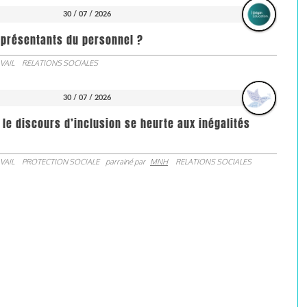
30 / 07 / 2026
représentants du personnel ?
VAIL
RELATIONS SOCIALES
30 / 07 / 2026
 le discours d’inclusion se heurte aux inégalités
VAIL
PROTECTION SOCIALE
parrainé par
MNH
RELATIONS SOCIALES