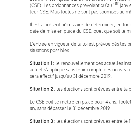
er
(CSE). Les ordonnances prévoient qu’au 1
janvi
leur CSE. Mais toutes ne sont pas soumises au m
Il est à présent nécessaire de déterminer, en fonc
date de mise en place du CSE, quel que soit le
L’entrée en vigueur de la loi est prévue dès les 
situations possibles...
Situation 1 :
le renouvellement des actuelles instan
actuel s’applique sans tenir compte des nouveaux
sera effectif jusqu’au 31 décembre 2019.
Situation 2
: les élections sont prévues entre la
Le CSE doit se mettre en place pour 4 ans. Toute
an, sans dépasser le 31 décembre 2019.
Situation 3
: les élections sont prévues entre le 1