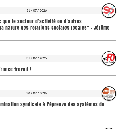
31 / 07 / 2026
us que le secteur d’activité ou d’autres
la nature des relations sociales locales” - Jérôme
31 / 07 / 2026
rance travail !
30 / 07 / 2026
imination syndicale à l'épreuve des systèmes de