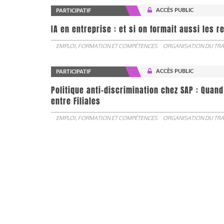
ACCÈS PUBLIC
PARTICIPATIF
IA en entreprise : et si on formait aussi les 
EMPLOI, FORMATION ET COMPÉTENCES
ORGANISATION DU TRA
ACCÈS PUBLIC
PARTICIPATIF
Politique anti-discrimination chez SAP : Quand
entre Filiales
EMPLOI, FORMATION ET COMPÉTENCES
ORGANISATION DU TRA