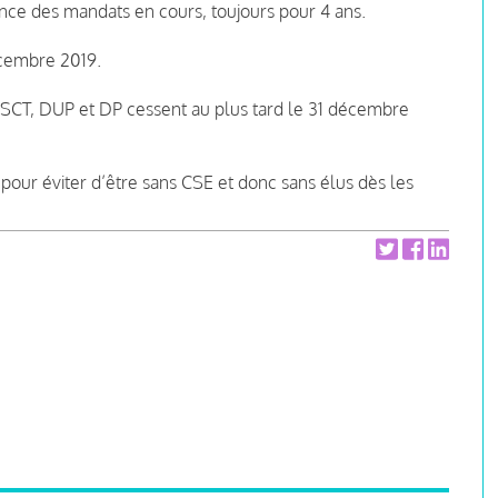
ance des mandats en cours, toujours pour 4 ans.
écembre 2019.
SCT, DUP et DP cessent au plus tard le 31 décembre
n, pour éviter d’être sans CSE et donc sans élus dès les