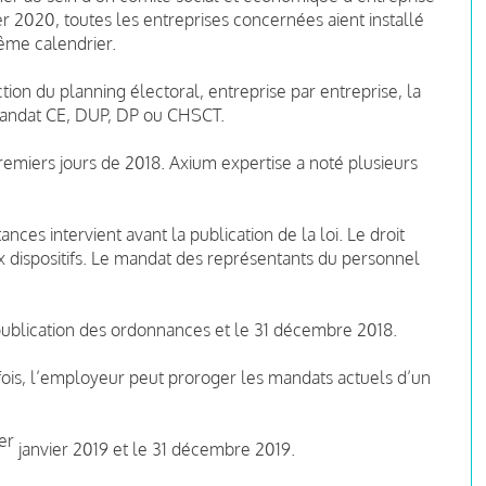
er 2020, toutes les entreprises concernées aient installé
ême calendrier.
tion du planning électoral, entreprise par entreprise, la
 mandat CE, DUP, DP ou CHSCT.
premiers jours de 2018. Axium expertise a noté plusieurs
ces intervient avant la publication de la loi. Le droit
 dispositifs. Le mandat des représentants du personnel
 publication des ordonnances et le 31 décembre 2018.
fois, l’employeur peut proroger les mandats actuels d’un
er
janvier 2019 et le 31 décembre 2019.