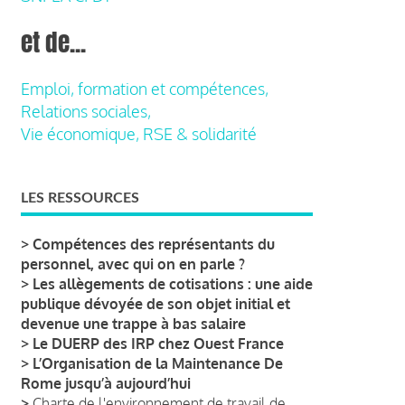
et de...
Emploi, formation et compétences,
Relations sociales,
Vie économique, RSE & solidarité
LES RESSOURCES
>
Compétences des représentants du
personnel, avec qui on en parle ?
>
Les allègements de cotisations : une aide
publique dévoyée de son objet initial et
devenue une trappe à bas salaire
>
Le DUERP des IRP chez Ouest France
>
L’Organisation de la Maintenance De
Rome jusqu’à aujourd’hui
>
Charte de l'environnement de travail de