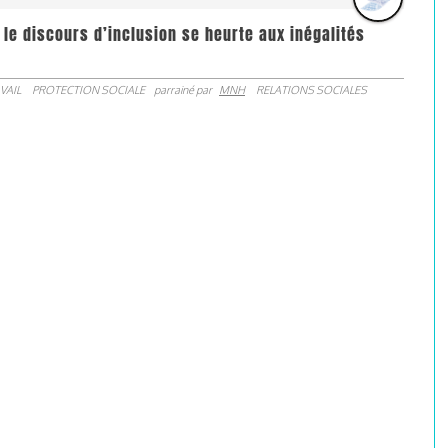
 le discours d’inclusion se heurte aux inégalités
VAIL
PROTECTION SOCIALE
parrainé par
MNH
RELATIONS SOCIALES