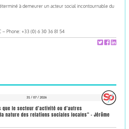
 déterminé à demeurer un acteur social incontournable du
 – Phone: +33 (0) 6 30 36 81 54
31 / 07 / 2026
us que le secteur d’activité ou d’autres
la nature des relations sociales locales” - Jérôme