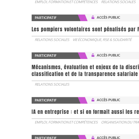
EMPLOI, FORMATION ET COMPÉTENCES
RELATIONS SOCIALES
ACCÈS PUBLIC
PARTICIPATIF
Les pompiers volontaires sont pénalisés par F
RELATIONS SOCIALES
VIE ÉCONOMIQUE, RSE & SOLIDARITÉ
ACCÈS PUBLIC
PARTICIPATIF
Mécanismes, évaluation et enjeux de la discr
classification et de la transparence salariale
RELATIONS SOCIALES
ACCÈS PUBLIC
PARTICIPATIF
IA en entreprise : et si on formait aussi les 
EMPLOI, FORMATION ET COMPÉTENCES
ORGANISATION DU TRA
ACCÈS PUBLIC
PARTICIPATIF