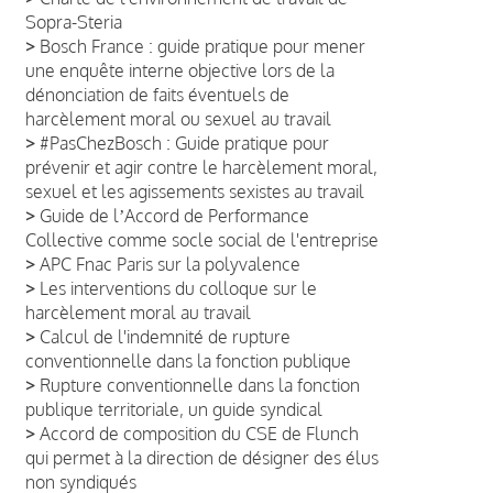
Sopra-Steria
>
Bosch France : guide pratique pour mener
une enquête interne objective lors de la
dénonciation de faits éventuels de
harcèlement moral ou sexuel au travail
>
#PasChezBosch : Guide pratique pour
prévenir et agir contre le harcèlement moral,
sexuel et les agissements sexistes au travail
>
Guide de lʼAccord de Performance
Collective comme socle social de l'entreprise
>
APC Fnac Paris sur la polyvalence
>
Les interventions du colloque sur le
harcèlement moral au travail
>
Calcul de l'indemnité de rupture
conventionnelle dans la fonction publique
>
Rupture conventionnelle dans la fonction
publique territoriale, un guide syndical
>
Accord de composition du CSE de Flunch
qui permet à la direction de désigner des élus
non syndiqués