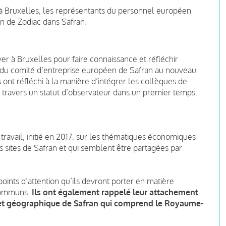
pe à Bruxelles, les représentants du personnel européen
n de Zodiac dans Safran.
uver à Bruxelles pour faire connaissance et réfléchir
du comité d’entreprise européen de Safran au nouveau
 ont réfléchi à la manière d’intégrer les collègues de
travers un statut d’observateur dans un premier temps.
ravail, initié en 2017, sur les thématiques économiques
ts sites de Safran et qui semblent être partagées par
oints d’attention qu’ils devront porter en matière
 communs.
Ils ont également rappelé leur attachement
l et géographique de Safran qui comprend le Royaume-