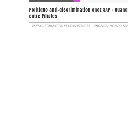
Politique anti-discrimination chez SAP : Quand
entre Filiales
EMPLOI, FORMATION ET COMPÉTENCES
ORGANISATION DU TRA