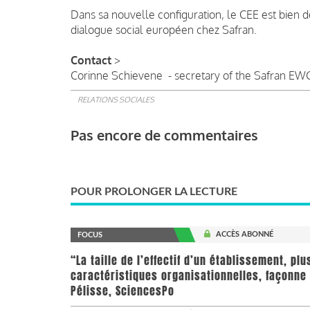
Dans sa nouvelle configuration, le CEE est bien
dialogue social européen chez Safran.
Contact
>
Corinne Schievene - secretary of the Safran EWC
RELATIONS SOCIALES
Pas encore de commentaires
POUR PROLONGER LA LECTURE
ACCÈS ABONNÉ
FOCUS
“La taille de l’effectif d’un établissement, pl
caractéristiques organisationnelles, façonne 
Pélisse, SciencesPo