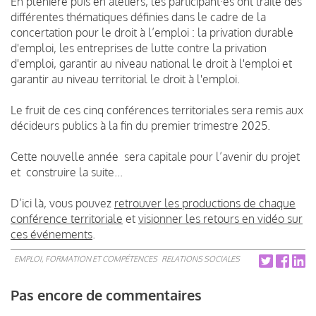
En plénière puis en ateliers, les participant·es ont traité des
différentes thématiques définies dans le cadre de la
concertation pour le droit à l’emploi : la privation durable
d'emploi, les entreprises de lutte contre la privation
d'emploi, garantir au niveau national le droit à l'emploi et
garantir au niveau territorial le droit à l'emploi.
Le fruit de ces cinq conférences territoriales sera remis aux
décideurs publics à la fin du premier trimestre 2025.
Cette nouvelle année sera capitale pour l’avenir du projet
et construire la suite...
D’ici là, vous pouvez
retrouver les productions de chaque
conférence territoriale
et
visionner les retours en vidéo sur
ces événements
.
EMPLOI, FORMATION ET COMPÉTENCES
RELATIONS SOCIALES
Pas encore de commentaires