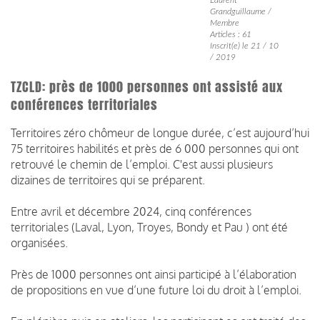
Grandguillaume /
Membre
Articles : 61
Inscrit(e) le 21 / 10
/ 2019
TZCLD: près de 1000 personnes ont assisté aux
conférences territoriales
Territoires zéro chômeur de longue durée, c’est aujourd’hui
75 territoires habilités et près de 6 000 personnes qui ont
retrouvé le chemin de l’emploi. C'est aussi plusieurs
dizaines de territoires qui se préparent.
Entre avril et décembre 2024, cinq conférences
territoriales (Laval, Lyon, Troyes, Bondy et Pau ) ont été
organisées.
Près de 1000 personnes ont ainsi participé à l’élaboration
de propositions en vue d’une future loi du droit à l’emploi.