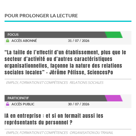
POUR PROLONGER LA LECTURE
FOCUS
ACCÈS ABONNÉ
31 / 07 / 2026
“La taille de l’effectif d’un établissement, plus que le
secteur d’activité ou d’autres caractéristiques
organisationnelles, façonne la nature des relations
sociales locales” - Jérôme Pélisse, SciencesPo
EMPLOI, FORMATION ET COMPÉTENCES
RELATIONS SOCIALES
PARTICIPATIF
ACCÈS PUBLIC
30 / 07 / 2026
IA en entreprise : et si on formait aussi les
représentants du personnel ?
EMPLOI, FORMATION ET COMPÉTENCES
ORGANISATION DU TRAVAIL