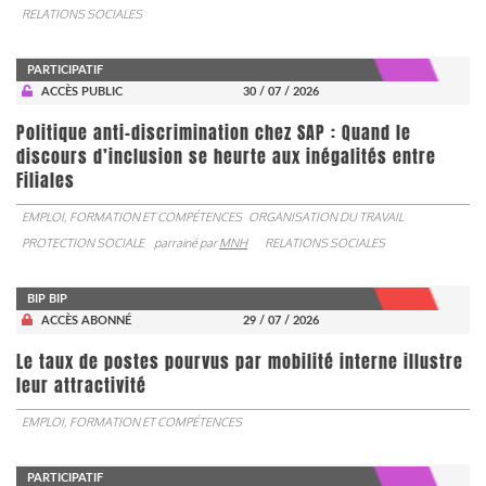
RELATIONS SOCIALES
PARTICIPATIF
ACCÈS PUBLIC
30 / 07 / 2026
Politique anti-discrimination chez SAP : Quand le
discours d’inclusion se heurte aux inégalités entre
Filiales
EMPLOI, FORMATION ET COMPÉTENCES
ORGANISATION DU TRAVAIL
PROTECTION SOCIALE
parrainé par
MNH
RELATIONS SOCIALES
BIP BIP
ACCÈS ABONNÉ
29 / 07 / 2026
Le taux de postes pourvus par mobilité interne illustre
leur attractivité
EMPLOI, FORMATION ET COMPÉTENCES
PARTICIPATIF