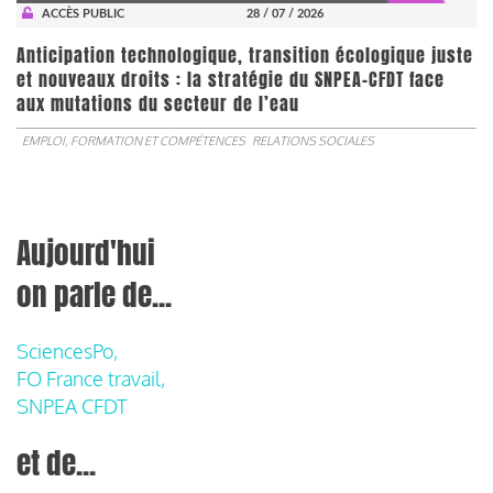
ACCÈS PUBLIC
28 / 07 / 2026
Anticipation technologique, transition écologique juste
et nouveaux droits : la stratégie du SNPEA-CFDT face
aux mutations du secteur de l’eau
EMPLOI, FORMATION ET COMPÉTENCES
RELATIONS SOCIALES
Aujourd'hui
on parle de...
SciencesPo,
FO France travail,
SNPEA CFDT
et de...