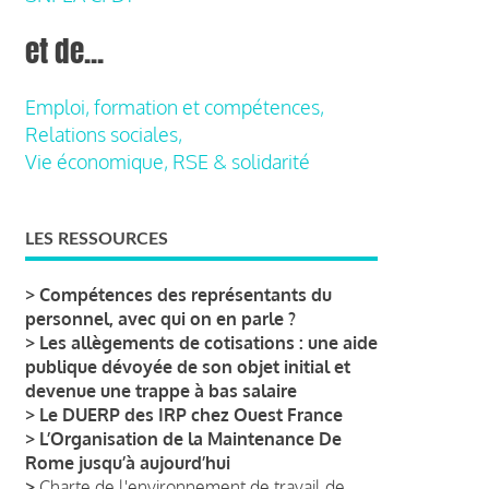
et de...
Emploi, formation et compétences,
Relations sociales,
Vie économique, RSE & solidarité
LES RESSOURCES
>
Compétences des représentants du
personnel, avec qui on en parle ?
>
Les allègements de cotisations : une aide
publique dévoyée de son objet initial et
devenue une trappe à bas salaire
>
Le DUERP des IRP chez Ouest France
>
L’Organisation de la Maintenance De
Rome jusqu’à aujourd’hui
>
Charte de l'environnement de travail de