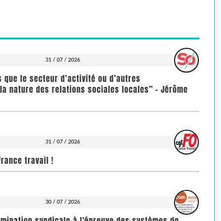
31 / 07 / 2026
us que le secteur d’activité ou d’autres
la nature des relations sociales locales” - Jérôme
31 / 07 / 2026
rance travail !
30 / 07 / 2026
imination syndicale à l'épreuve des systèmes de