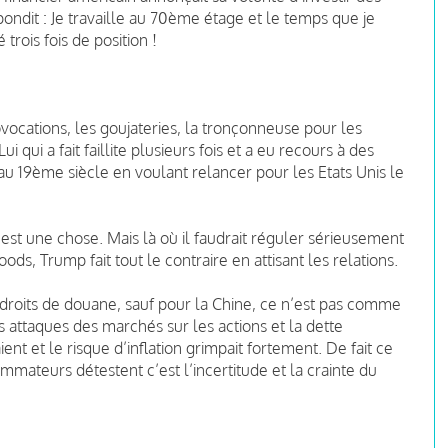
pondit : Je travaille au 70ème étage et le temps que je
rois fois de position !
ovocations, les goujateries, la tronçonneuse pour les
i qui a fait faillite plusieurs fois et a eu recours à des
19ème siècle en voulant relancer pour les Etats Unis le
 est une chose. Mais là où il faudrait réguler sérieusement
ds, Trump fait tout le contraire en attisant les relations.
 droits de douane, sauf pour la Chine, ce n’est pas comme
les attaques des marchés sur les actions et la dette
nt et le risque d’inflation grimpait fortement. De fait ce
mmateurs détestent c’est l’incertitude et la crainte du