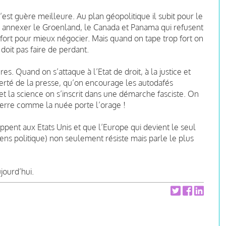
est guère meilleure. Au plan géopolitique il subit pour le
 annexer le Groenland, le Canada et Panama qui refusent
 fort pour mieux négocier. Mais quand on tape trop fort on
doit pas faire de perdant.
. Quand on s’attaque à l’Etat de droit, à la justice et
berté de la presse, qu’on encourage les autodafés
 la science on s’inscrit dans une démarche fasciste. On
uerre comme la nuée porte l’orage !
ppent aux Etats Unis et que l’Europe qui devient le seul
sens politique) non seulement résiste mais parle le plus
jourd’hui.