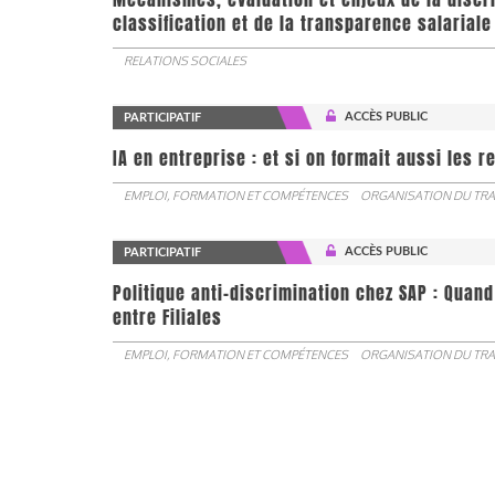
classification et de la transparence salariale
RELATIONS SOCIALES
ACCÈS PUBLIC
PARTICIPATIF
IA en entreprise : et si on formait aussi les 
EMPLOI, FORMATION ET COMPÉTENCES
ORGANISATION DU TRA
ACCÈS PUBLIC
PARTICIPATIF
Politique anti-discrimination chez SAP : Quand
entre Filiales
EMPLOI, FORMATION ET COMPÉTENCES
ORGANISATION DU TRA