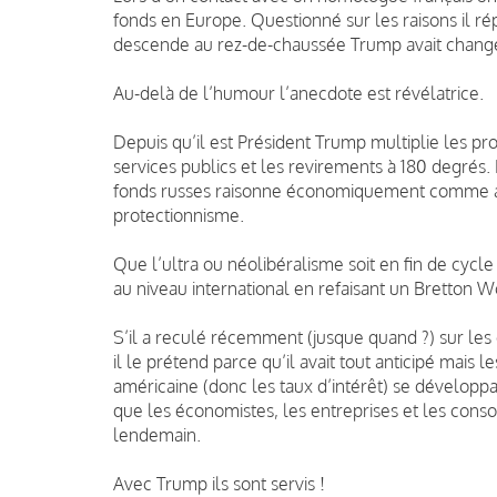
fonds en Europe. Questionné sur les raisons il ré
descende au rez-de-chaussée Trump avait changé t
Au-delà de l’humour l’anecdote est révélatrice.
Depuis qu’il est Président Trump multiplie les pr
services publics et les revirements à 180 degrés. Lu
fonds russes raisonne économiquement comme au 
protectionnisme.
Que l’ultra ou néolibéralisme soit en fin de cycle
au niveau international en refaisant un Bretton Woo
S’il a reculé récemment (jusque quand ?) sur les
il le prétend parce qu’il avait tout anticipé mais 
américaine (donc les taux d’intérêt) se développaie
que les économistes, les entreprises et les conso
lendemain.
Avec Trump ils sont servis !