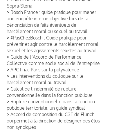
Sopra-Steria
>
Bosch France : guide pratique pour mener
une enquête interne objective lors de la
dénonciation de faits éventuels de
harcèlement moral ou sexuel au travail
>
#PasChezBosch : Guide pratique pour
prévenir et agir contre le harcèlement moral,
sexuel et les agissements sexistes au travail
>
Guide de lʼAccord de Performance
Collective comme socle social de l'entreprise
>
APC Fnac Paris sur la polyvalence
>
Les interventions du colloque sur le
harcèlement moral au travail
>
Calcul de l'indemnité de rupture
conventionnelle dans la fonction publique
>
Rupture conventionnelle dans la fonction
publique territoriale, un guide syndical
>
Accord de composition du CSE de Flunch
qui permet à la direction de désigner des élus
non syndiqués