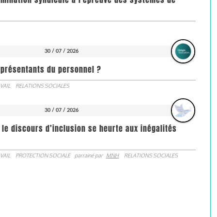
30 / 07 / 2026
représentants du personnel ?
VAIL
RELATIONS SOCIALES
30 / 07 / 2026
 le discours d’inclusion se heurte aux inégalités
VAIL
PROTECTION SOCIALE
parrainé par
MNH
RELATIONS SOCIALES