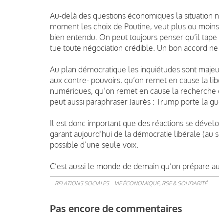
Au-delà des questions économiques la situation n’
moment les choix de Poutine, veut plus ou moins
bien entendu. On peut toujours penser qu’il tape
tue toute négociation crédible. Un bon accord ne 
Au plan démocratique les inquiétudes sont majeures
aux contre- pouvoirs, qu’on remet en cause la li
numériques, qu’on remet en cause la recherche et
peut aussi paraphraser Jaurès : Trump porte la g
Il est donc important que des réactions se dévelo
garant aujourd’hui de la démocratie libérale (au 
possible d’une seule voix.
C’est aussi le monde de demain qu’on prépare au
RELATIONS SOCIALES
VIE ÉCONOMIQUE, RSE & SOLIDARITÉ
Pas encore de commentaires