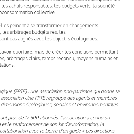
les achats responsables, les budgets verts, la sobriété
toconsommation collective.
. Elles peinent à se transformer en changements
 les arbitrages budgétaires, les
e sont pas alignés avec les objectifs écologiques.
avoir quoi faire, mais de créer les conditions permettant
ées, arbitrages clairs, temps reconnu, moyens humains et
tations.
gique [FPTE] : une association non-partisane qui donne la
, l’association Une FPTE regroupe des agents et membres
s dimensions écologiques, sociales et environnementales
ant plus de 17 500 abonnés, l'association a connu un
on et le renforcement de son kit d'autoformation, la
 collaboration avec le Lierre d’un guide « Les directions