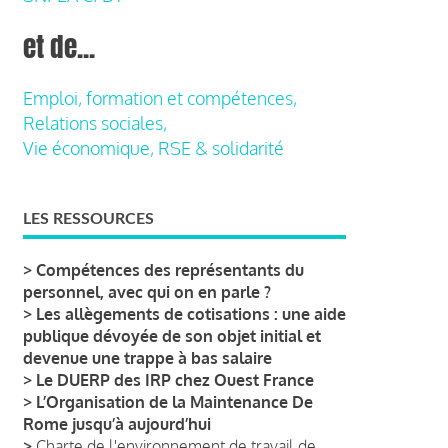
et de...
Emploi, formation et compétences,
Relations sociales,
Vie économique, RSE & solidarité
LES RESSOURCES
>
Compétences des représentants du
personnel, avec qui on en parle ?
>
Les allègements de cotisations : une aide
publique dévoyée de son objet initial et
devenue une trappe à bas salaire
>
Le DUERP des IRP chez Ouest France
>
L’Organisation de la Maintenance De
Rome jusqu’à aujourd’hui
>
Charte de l'environnement de travail de