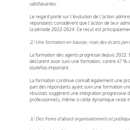
satisfaisantes.
Le regard porté sur l’évolution de l’action admi
répondants considèrent que l’action de leur adm
la période 2022-2024. Ce recul est principaleme
2/ Une formation en hausse, mais des écarts pers
La formation des agents progresse depuis 2022.
déclarent avoir suivi une formation, contre 67 %
toutefois important.
La formation continue connaît également une prog
part des répondants ayant suivi une formation un
résultats suggèrent une intégration progressive d
professionnels, même si cette dynamique reste i
3/ Des freins d’abord organisationnels et politiqu