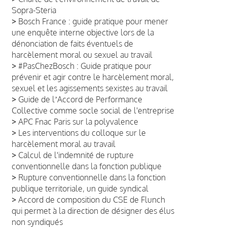
Sopra-Steria
>
Bosch France : guide pratique pour mener
une enquête interne objective lors de la
dénonciation de faits éventuels de
harcèlement moral ou sexuel au travail
>
#PasChezBosch : Guide pratique pour
prévenir et agir contre le harcèlement moral,
sexuel et les agissements sexistes au travail
>
Guide de lʼAccord de Performance
Collective comme socle social de l'entreprise
>
APC Fnac Paris sur la polyvalence
>
Les interventions du colloque sur le
harcèlement moral au travail
>
Calcul de l'indemnité de rupture
conventionnelle dans la fonction publique
>
Rupture conventionnelle dans la fonction
publique territoriale, un guide syndical
>
Accord de composition du CSE de Flunch
qui permet à la direction de désigner des élus
non syndiqués