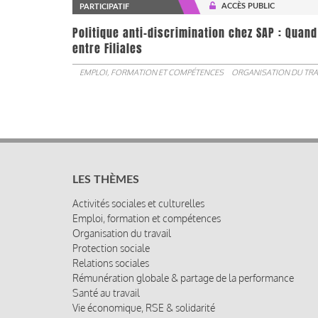
ACCÈS PUBLIC
PARTICIPATIF
Politique anti-discrimination chez SAP : Quand
entre Filiales
EMPLOI, FORMATION ET COMPÉTENCES
ORGANISATION DU TRA
LES THÈMES
Activités sociales et culturelles
Emploi, formation et compétences
Organisation du travail
Protection sociale
Relations sociales
Rémunération globale & partage de la performance
Santé au travail
Vie économique, RSE & solidarité