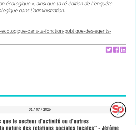
n écologique », ainsi que la ré-édition de l’enquête
logique dans l’administration.
n-ecologique-dans-la-fonction-publique-des-agents-
31 / 07 / 2026
us que le secteur d’activité ou d’autres
la nature des relations sociales locales” - Jérôme