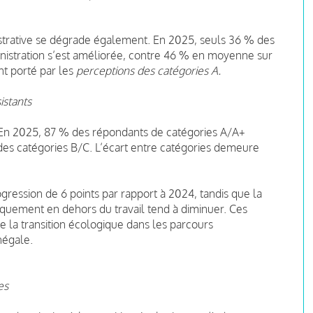
nistrative se dégrade également. En 2025, seuls 36 % des
inistration s’est améliorée, contre 46 % en moyenne sur
nt porté par les
perceptions des catégories A.
istants
 En 2025, 87 % des répondants de catégories A/A+
 des catégories B/C. L’écart entre catégories demeure
ression de 6 points par rapport à 2024, tandis que la
iquement en dehors du travail tend à diminuer. Ces
e la transition écologique dans les parcours
négale.
es