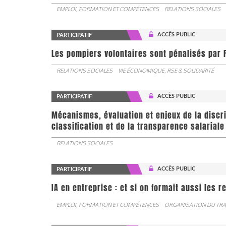
EMPLOI, FORMATION ET COMPÉTENCES
RELATIONS SOCIALES
ACCÈS PUBLIC
PARTICIPATIF
Les pompiers volontaires sont pénalisés par F
RELATIONS SOCIALES
VIE ÉCONOMIQUE, RSE & SOLIDARITÉ
ACCÈS PUBLIC
PARTICIPATIF
Mécanismes, évaluation et enjeux de la discr
classification et de la transparence salariale
RELATIONS SOCIALES
ACCÈS PUBLIC
PARTICIPATIF
IA en entreprise : et si on formait aussi les 
EMPLOI, FORMATION ET COMPÉTENCES
ORGANISATION DU TRA