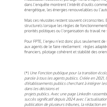
dans l’enquête montrent l’intérêt d’outils comme 
énergétique, les énergies renouvelables ou l’au
Mais ces réussites restent souvent circonscrites
structurels lorsque les règles de fonctionnement,
priorités politiques ou l’organisation du travail n
Pour FPTE, l’enjeu n’est donc plus seulement de s
aux agents de le faire réellement : règles adapt
financiers, pilotage cohérent et stabilité des orien
(*)
Une Fonction publique pour la transition écolo
parole à tous les agents publics. Créée en 2021
d'établissements publics cherchant à intégrer le
dans les décisions et
projets publics. Avec une page LinkedIn rassembl
succès significatif depuis 2024 avec l’actualisati
publication de plusieurs tribunes, la rédaction en