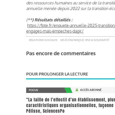
des ressources humaines au service de la transitio
annuelle menée depuis 2022 sur la transition éco
(**
) Résultats détaillés :
https://fpte.fr/enquete-annuelle-2025-transitio
engages-mais-empeches-dagir/
RELATIONS SOCIALES
VIE ÉCONOMIQUE, RSE & SOLIDARITÉ
Pas encore de commentaires
POUR PROLONGER LA LECTURE
ACCÈS ABONNÉ
FOCUS
“La taille de l’effectif d’un établissement, pl
caractéristiques organisationnelles, façonne 
Pélisse, SciencesPo