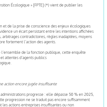
sition Écologique » [FPTE] (*) vient de publier les
n et de la prise de conscience des enjeux écologiques
vidence un écart persistant entre les intentions affichées
 arbitrages contradictoires, règles inadaptées, moyens
ncore fortement l’action des agents.
de l’ensemble de la fonction publique, cette enquête
 et attentes d’agents publics
ogique.
e action encore jugée insuffisante
 administrations progresse : elle dépasse 50 % en 2025,
tte progression ne se traduit pas encore suffisamment
 les actions entreprises insuffisantes ou non