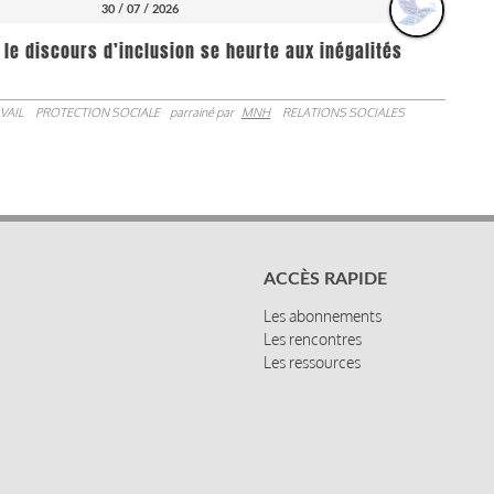
30 / 07 / 2026
 le discours d’inclusion se heurte aux inégalités
VAIL
PROTECTION SOCIALE
parrainé par
MNH
RELATIONS SOCIALES
ACCÈS RAPIDE
Les abonnements
Les rencontres
Les ressources