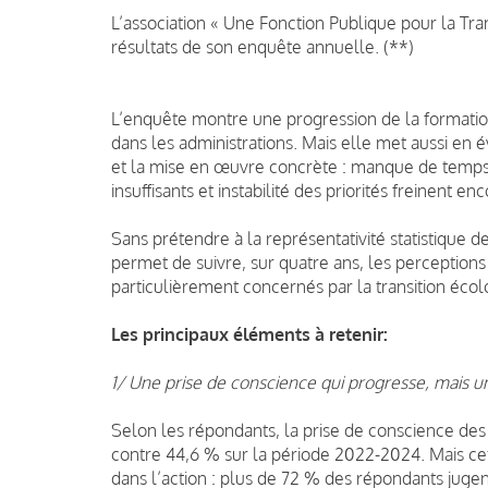
L’association « Une Fonction Publique pour la Tran
résultats de son enquête annuelle. (**)
L’enquête montre une progression de la formatio
dans les administrations. Mais elle met aussi en é
et la mise en œuvre concrète : manque de temps,
insuffisants et instabilité des priorités freinent e
Sans prétendre à la représentativité statistique 
permet de suivre, sur quatre ans, les perceptions
particulièrement concernés par la transition écol
Les principaux éléments à retenir:
1/ Une prise de conscience qui progresse, mais un
Selon les répondants, la prise de conscience des
contre 44,6 % sur la période 2022-2024. Mais ce
dans l’action : plus de 72 % des répondants jugent