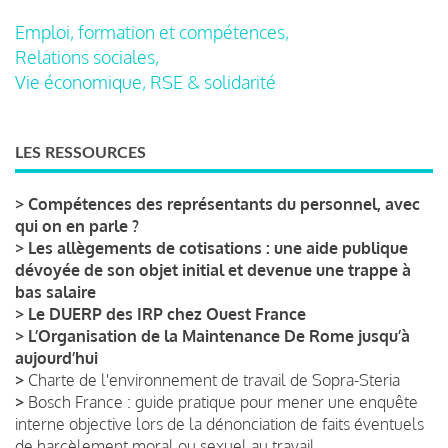
Emploi, formation et compétences,
Relations sociales,
Vie économique, RSE & solidarité
LES RESSOURCES
>
Compétences des représentants du personnel, avec
qui on en parle ?
>
Les allègements de cotisations : une aide publique
dévoyée de son objet initial et devenue une trappe à
bas salaire
>
Le DUERP des IRP chez Ouest France
>
L’Organisation de la Maintenance De Rome jusqu’à
aujourd’hui
>
Charte de l'environnement de travail de Sopra-Steria
>
Bosch France : guide pratique pour mener une enquête
interne objective lors de la dénonciation de faits éventuels
de harcèlement moral ou sexuel au travail