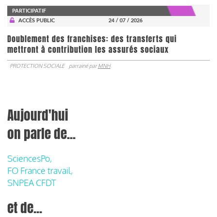
PARTICIPATIF
ACCÈS PUBLIC
24 / 07 / 2026
Doublement des franchises: des transferts qui
mettront à contribution les assurés sociaux
PROTECTION SOCIALE
parrainé par
MNH
Aujourd'hui
on parle de...
SciencesPo,
FO France travail,
SNPEA CFDT
et de...