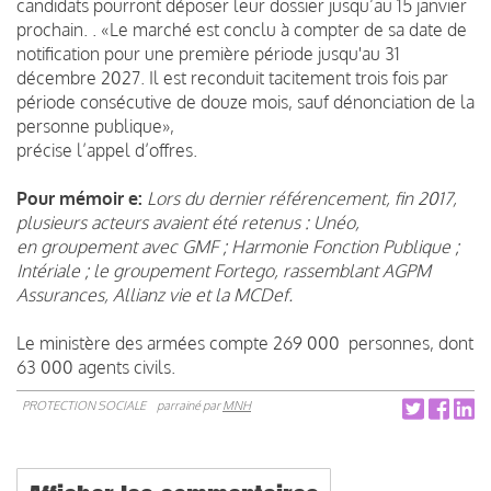
candidats pourront déposer leur dossier jusqu’au 15 janvier
prochain. . «Le marché est conclu à compter de sa date de
notification pour une première période jusqu'au 31
décembre 2027. Il est reconduit tacitement trois fois par
période consécutive de douze mois, sauf dénonciation de la
personne publique»,
précise l’appel d’offres.
Pour mémoir e:
Lors du dernier référencement, fin 2017,
plusieurs acteurs avaient été retenus : Unéo,
en groupement avec GMF ; Harmonie Fonction Publique ;
Intériale ; le groupement Fortego, rassemblant AGPM
Assurances, Allianz vie et la MCDef.
Le ministère des armées compte 269 000 personnes, dont
63 000 agents civils.
PROTECTION SOCIALE
parrainé par
MNH