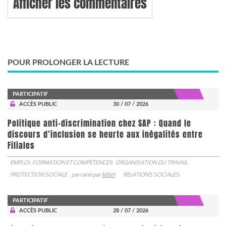
Afficher les commentaires
POUR PROLONGER LA LECTURE
PARTICIPATIF
ACCÈS PUBLIC
30 / 07 / 2026
Politique anti-discrimination chez SAP : Quand le
discours d’inclusion se heurte aux inégalités entre
Filiales
EMPLOI, FORMATION ET COMPÉTENCES
ORGANISATION DU TRAVAIL
PROTECTION SOCIALE
parrainé par
MNH
RELATIONS SOCIALES
PARTICIPATIF
ACCÈS PUBLIC
28 / 07 / 2026