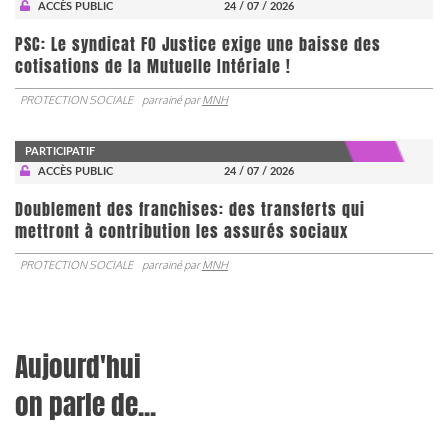
ACCÈS PUBLIC
24 / 07 / 2026
PSC: Le syndicat FO Justice exige une baisse des
cotisations de la Mutuelle Intériale !
PROTECTION SOCIALE
parrainé par
MNH
PARTICIPATIF
ACCÈS PUBLIC
24 / 07 / 2026
Doublement des franchises: des transferts qui
mettront à contribution les assurés sociaux
PROTECTION SOCIALE
parrainé par
MNH
Aujourd'hui
on parle de...