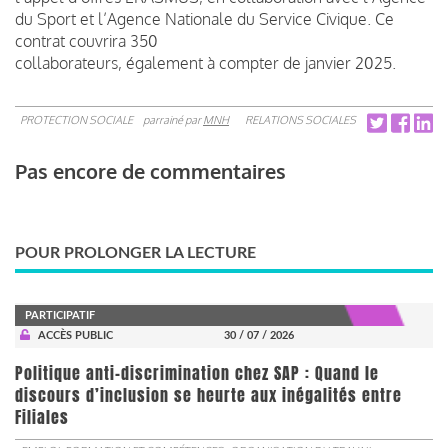
du Sport et l’Agence Nationale du Service Civique. Ce
contrat couvrira 350
collaborateurs, également à compter de janvier 2025.
PROTECTION SOCIALE
parrainé par
MNH
RELATIONS SOCIALES
Pas encore de commentaires
POUR PROLONGER LA LECTURE
PARTICIPATIF
ACCÈS PUBLIC
30 / 07 / 2026
Politique anti-discrimination chez SAP : Quand le
discours d’inclusion se heurte aux inégalités entre
Filiales