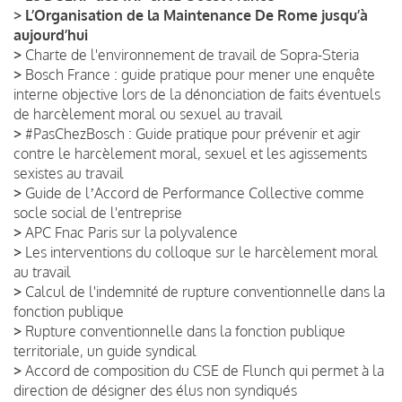
>
L’Organisation de la Maintenance De Rome jusqu’à
aujourd’hui
>
Charte de l'environnement de travail de Sopra-Steria
>
Bosch France : guide pratique pour mener une enquête
interne objective lors de la dénonciation de faits éventuels
de harcèlement moral ou sexuel au travail
>
#PasChezBosch : Guide pratique pour prévenir et agir
contre le harcèlement moral, sexuel et les agissements
sexistes au travail
>
Guide de lʼAccord de Performance Collective comme
socle social de l'entreprise
>
APC Fnac Paris sur la polyvalence
>
Les interventions du colloque sur le harcèlement moral
au travail
>
Calcul de l'indemnité de rupture conventionnelle dans la
fonction publique
>
Rupture conventionnelle dans la fonction publique
territoriale, un guide syndical
>
Accord de composition du CSE de Flunch qui permet à la
direction de désigner des élus non syndiqués