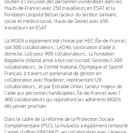
soutien à l’inclusion des personnes vulnérables dans les
Hauts-de-France) avec 250 travailleurs en ESAT et la
Fondation Léopold Bellan (acteur du secteur sanitaire,
social et médico-social, Hauts-de-Seine) avec 650
travailleurs en ESAT.
La MGEN a également été choisie par HEC (Île-de-France),
soit 500 collaborateurs ; LAD46, (association d’aide à
domicile, Lot) pour 900 collaborateurs ; la Fondation
Bagatelle (hôpital privé à but non lucratif, Gironde),1 200
collaborateurs ; le Comité National Olympique et Sportif
Français, à travers un partenariat de gestion en
collaboration avec Roederer, représentant 120
collaborateurs ; et par Entraide Union, (acteur majeur de
l’aide aux personnes handicapées, Île-de-France) avec 1
400 collaborateurs qui rejoindront les adhérents MGEN
dès janvier prochain.
Dans le cadre de la réforme de la Protection Sociale
Complémentaire (PSC), la mutuelle a également remporté
l’appel d’offres ERASMUS, en collaboration avec l’Agence