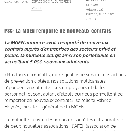
Organisations
ESPACE SOCIAL EUROPÉEN
Membre
MGEN
Articles : 56
Inscrit(e) le 15 / 09
/ 2021
PSC: La MGEN remporte de nouveaux contrats
La MGEN annonce avoir remporté de nouveaux
contrats auprès d’entreprises des secteurs privé et
public, la mutuelle élargit ainsi son portefeuille en
accueillant 5 000 nouveaux adhérents.
«Nos tarifs compétitifs, notre qualité de service, nos actions
de prévention ciblées, nos solutions multicanales
répondent aux attentes des employeurs et de leur
personnel, et sont autant d’atouts qui nous permettent de
remporter de nouveaux contrats», se félicite Fabrice
Heyriès, directeur général de la MGEN.
La mutuelle couvre désormais en santé les collaborateurs
de deux nouvelles associations : l’AFEJI (association de