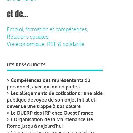
et de...
Emploi, formation et compétences,
Relations sociales,
Vie économique, RSE & solidarité
LES RESSOURCES
>
Compétences des représentants du
personnel, avec qui on en parle ?
>
Les allègements de cotisations : une aide
publique dévoyée de son objet initial et
devenue une trappe à bas salaire
>
Le DUERP des IRP chez Ouest France
>
L’Organisation de la Maintenance De
Rome jusqu’à aujourd’hui
>
Charte de l'environnement de travail de