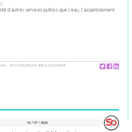
 ;
alité d’autres services publics que l’eau, l’assainissement
VAIL
VIE ÉCONOMIQUE, RSE & SOLIDARITÉ
31 / 07 / 2026