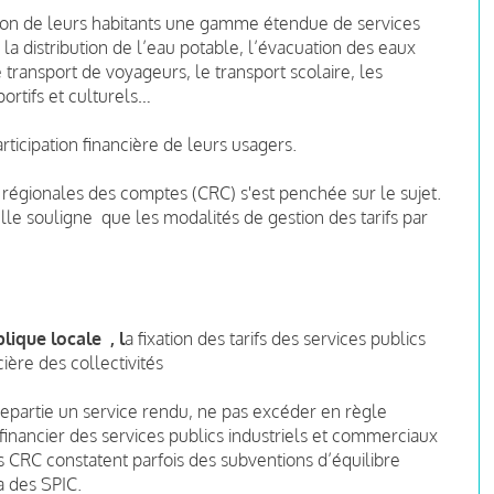
osition de leurs habitants une gamme étendue de services
 la distribution de l’eau potable, l’évacuation des eaux
e transport de voyageurs, le transport scolaire, les
ortifs et culturels…
ticipation financière de leurs usagers.
égionales des comptes (CRC) s'est penchée sur le sujet.
elle souligne que les modalités de gestion des tarifs par
lique locale , l
a fixation des tarifs des services publics
ière des collectivités
repartie un service rendu, ne pas excéder en règle
 financier des services publics industriels et commerciaux
es CRC constatent parfois des subventions d’équilibre
 à des SPIC.