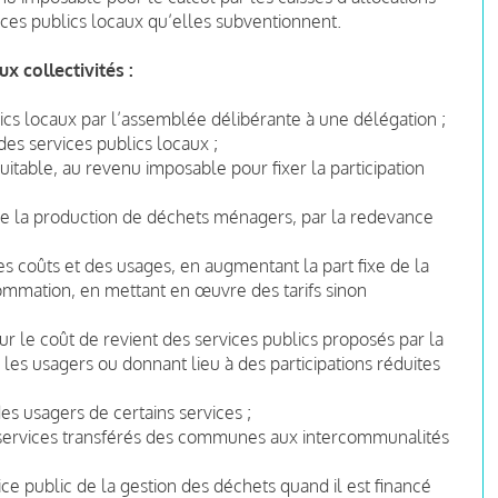
vices publics locaux qu’elles subventionnent.
 collectivités :
blics locaux par l’assemblée délibérante à une délégation ;
des services publics locaux ;
quitable, au revenu imposable pour fixer la participation
se de la production de déchets ménagers, par la redevance
 des coûts et des usages, en augmentant la part fixe de la
nsommation, en mettant en œuvre des tarifs sinon
 le coût de revient des services publics proposés par la
 les usagers ou donnant lieu à des participations réduites
des usagers de certains services ;
es services transférés des communes aux intercommunalités
ce public de la gestion des déchets quand il est financé