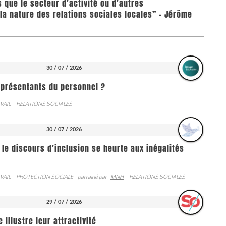
us que le secteur d’activité ou d’autres
la nature des relations sociales locales” - Jérôme
30 / 07 / 2026
représentants du personnel ?
VAIL
RELATIONS SOCIALES
30 / 07 / 2026
 le discours d’inclusion se heurte aux inégalités
VAIL
PROTECTION SOCIALE
parrainé par
MNH
RELATIONS SOCIALES
29 / 07 / 2026
illustre leur attractivité