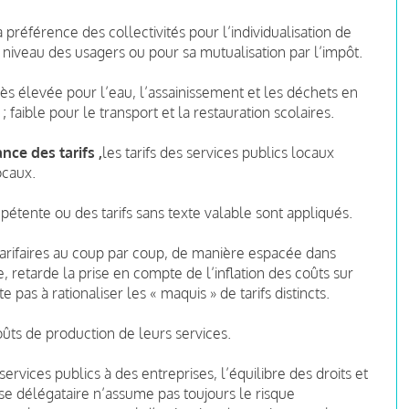
 préférence des collectivités pour l’individualisation de
 niveau des usagers ou pour sa mutualisation par l’impôt.
très élevée pour l’eau, l’assainissement et les déchets en
 faible pour le transport et la restauration scolaires.
nce des tarifs ,
les tarifs des services publics locaux
ocaux.
ompétente ou des tarifs sans texte valable sont appliqués.
 tarifaires au coup par coup, de manière espacée dans
, retarde la prise en compte de l’inflation des coûts sur
 pas à rationaliser les « maquis » de tarifs distincts.
ûts de production de leurs services.
ervices publics à des entreprises, l’équilibre des droits et
ise délégataire n’assume pas toujours le risque