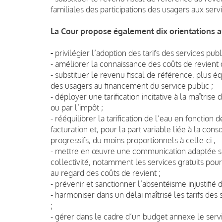
familiales des participations des usagers aux ser
La Cour propose également dix orientations aux
-
privilégier l’adoption des tarifs des services pu
- améliorer la connaissance des coûts de revient 
- substituer le revenu fiscal de référence, plus é
des usagers au financement du service public ;
- déployer une tarification incitative à la maîtri
ou par l’impôt ;
- rééquilibrer la tarification de l’eau en fonction
facturation et, pour la part variable liée à la co
progressifs, du moins proportionnels à celle-ci ;
- mettre en œuvre une communication adaptée sur
collectivité, notamment les services gratuits pour
au regard des coûts de revient ;
- prévenir et sanctionner l’absentéisme injustifié 
- harmoniser dans un délai maîtrisé les tarifs d
;
- gérer dans le cadre d’un budget annexe le servi