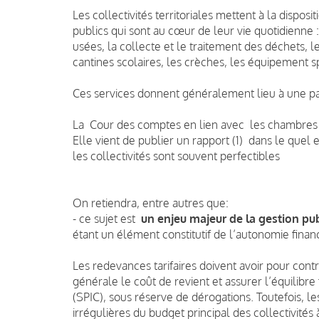
Les collectivités territoriales mettent à la disp
publics qui sont au cœur de leur vie quotidienne :
usées, la collecte et le traitement des déchets, l
cantines scolaires, les crèches, les équipement sp
Ces services donnent généralement lieu à une par
La Cour des comptes en lien avec les chambres r
Elle vient de publier un rapport (1) dans le quel 
les collectivités sont souvent perfectibles
On retiendra, entre autres que:
- ce sujet est
un enjeu majeur de la gestion pub
étant un élément constitutif de l’autonomie financ
Les redevances tarifaires doivent avoir pour cont
générale le coût de revient et assurer l’équilibre
(SPIC), sous réserve de dérogations. Toutefois, l
irrégulières du budget principal des collectivités