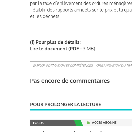
par la taxe d’enlèvement des ordures ménagères
- établir des rapports annuels sur le prix et la qu
et les déchets.
(1) Pour plus de détails:
Lire le document (PDF -
3 MB)
EMPLOI, FORMATION ET COMPÉTENCES
ORGANISATION DU TRA
Pas encore de commentaires
POUR PROLONGER LA LECTURE
ACCÈS ABONNÉ
FOCUS