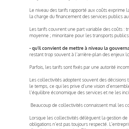
Le niveau des tarifs rapporté aux coûts exprime la
la charge du financement des services publics au
Les tarifs couvrent une part variable des coûts : 
moyenne ; minoritaire pour les transports publics ;
- qu'il convient de mettre à niveau la gouverna
restant trop souvent à l’arrière-plan des enjeux l
Parfois, les tarifs sont fixés par une autorité inc
Les collectivités adoptent souvent des décisions
le temps, ce qui les prive d’une vision d’ensemble
l’équilibre économique des services et ne les incite
Beaucoup de collectivités connaissent mal les co
Lorsque les collectivités délèguent la gestion de s
obligations n’est pas toujours respecté. L’entrepr