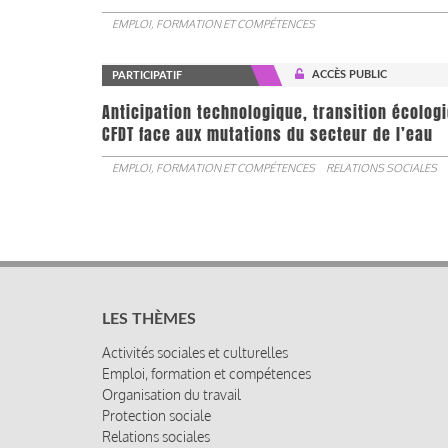
EMPLOI, FORMATION ET COMPÉTENCES
ACCÈS PUBLIC
PARTICIPATIF
Anticipation technologique, transition écologi
CFDT face aux mutations du secteur de l’eau
EMPLOI, FORMATION ET COMPÉTENCES
RELATIONS SOCIALES
LES THÈMES
Activités sociales et culturelles
Emploi, formation et compétences
Organisation du travail
Protection sociale
Relations sociales