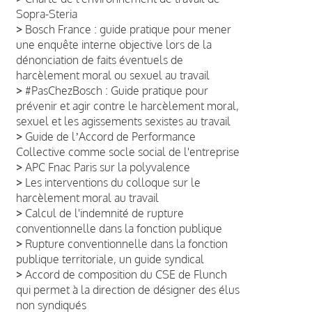
Sopra-Steria
>
Bosch France : guide pratique pour mener
une enquête interne objective lors de la
dénonciation de faits éventuels de
harcèlement moral ou sexuel au travail
>
#PasChezBosch : Guide pratique pour
prévenir et agir contre le harcèlement moral,
sexuel et les agissements sexistes au travail
>
Guide de lʼAccord de Performance
Collective comme socle social de l'entreprise
>
APC Fnac Paris sur la polyvalence
>
Les interventions du colloque sur le
harcèlement moral au travail
>
Calcul de l'indemnité de rupture
conventionnelle dans la fonction publique
>
Rupture conventionnelle dans la fonction
publique territoriale, un guide syndical
>
Accord de composition du CSE de Flunch
qui permet à la direction de désigner des élus
non syndiqués