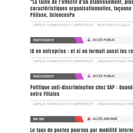
“La taille de l’effectif d’un établissement, pl
caractéristiques organisationnelles, façonne 
Pélisse, SciencesPo
EMPLOI, FORMATION ET COMPÉTENCES
RELATIONS SOCIALES
ACCÈS PUBLIC
PARTICIPATIF
IA en entreprise : et si on formait aussi les 
EMPLOI, FORMATION ET COMPÉTENCES
ORGANISATION DU TRA
ACCÈS PUBLIC
PARTICIPATIF
Politique anti-discrimination chez SAP : Quand
entre Filiales
EMPLOI, FORMATION ET COMPÉTENCES
ORGANISATION DU TRA
ACCÈS ABONNÉ
BIP BIP
Le taux de postes pourvus par mobilité interne 