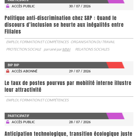
PARTICIPATIF
ACCÈS PUBLIC
30 / 07 / 2026
Politique anti-discrimination chez SAP : Quand le
discours d’inclusion se heurte aux inégalités entre
Filiales
EMPLOI, FORMATION ET COMPÉTENCES
ORGANISATION DU TRAVAIL
PROTECTION SOCIALE
parrainé par
MNH
RELATIONS SOCIALES
BIP BIP
ACCÈS ABONNÉ
29 / 07 / 2026
Le taux de postes pourvus par mobilité interne illustre
leur attractivité
EMPLOI, FORMATION ET COMPÉTENCES
PARTICIPATIF
ACCÈS PUBLIC
28 / 07 / 2026
Anticipation technologique, transition écologique juste