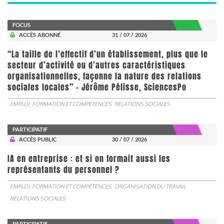
FOCUS
ACCÈS ABONNÉ
31 / 07 / 2026
“La taille de l’effectif d’un établissement, plus que le
secteur d’activité ou d’autres caractéristiques
organisationnelles, façonne la nature des relations
sociales locales” - Jérôme Pélisse, SciencesPo
EMPLOI, FORMATION ET COMPÉTENCES
RELATIONS SOCIALES
PARTICIPATIF
ACCÈS PUBLIC
30 / 07 / 2026
IA en entreprise : et si on formait aussi les
représentants du personnel ?
EMPLOI, FORMATION ET COMPÉTENCES
ORGANISATION DU TRAVAIL
RELATIONS SOCIALES