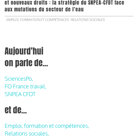
et nouveaux droits : la stratégie du SNPEA-CFDT face
aux mutations du secteur de l’eau
EMPLOI, FORMATION ET COMPÉTENCES
RELATIONS SOCIALES
Aujourd'hui
on parle de...
SciencesPo,
FO France travail,
SNPEA CFDT
et de...
Emploi, formation et compétences,
Relations sociales,