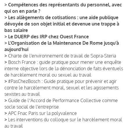
>
Compétences des représentants du personnel, avec
qui on en parle ?
>
Les allègements de cotisations : une aide publique
dévoyée de son objet initial et devenue une trappe à
bas salaire
>
Le DUERP des IRP chez Ouest France
>
L’Organisation de la Maintenance De Rome jusqu’à
aujourd’hui
>
Charte de l'environnement de travail de Sopra-Steria
>
Bosch France : guide pratique pour mener une enquête
interne objective lors de la dénonciation de faits éventuels
de harcèlement moral ou sexuel au travail
>
#PasChezBosch : Guide pratique pour prévenir et agir
contre le harcèlement moral, sexuel et les agissements
sexistes au travail
>
Guide de lʼAccord de Performance Collective comme
socle social de l'entreprise
>
APC Fnac Paris sur la polyvalence
>
Les interventions du colloque sur le harcèlement moral
au travail