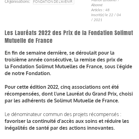
Organisations
FONDATION DE L'AVENIR
Abonné
Articles : 48
Inscrit(e) le 22 / 04
/ 2021
Les Lauréats 2022 des Prix de la Fondation Solimut
Mutuelle de France
En fin de semaine dernière, se déroulait pour la
troisième année consécutive, la remise des prix de
la Fondation Solimut Mutuelles de France, sous l'égide
de notre Fondation.
Pour cette édition 2022, cinq associations ont été
récompensées, dont l’une Lauréat du Grand Prix, choisi
par les adhérents de Solimut Mutuelle de France.
Le dénominateur commun des projets récompensés :
favoriser la continuité d’accès aux soins et réduire les
inégalités de santé par des actions innovantes.