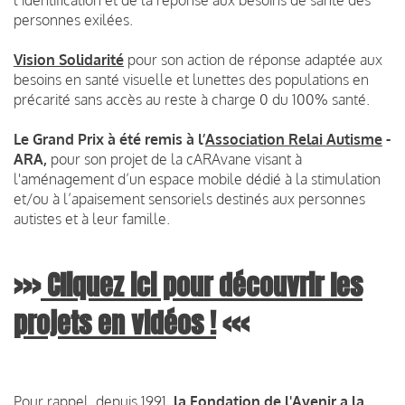
personnes exilées.
Vision Solidarité
pour son action de réponse adaptée aux
besoins en santé visuelle et lunettes des populations en
précarité sans accès au reste à charge 0 du 100% santé.
Le Grand Prix à été remis à
l’
Association Relai Autisme
-
ARA,
pour
son projet de la cARAvane visant à
l'aménagement d’un espace mobile dédié à la stimulation
et/ou à l’apaisement sensoriels destinés aux personnes
autistes et à leur famille.
>>>
Cliquez ici pour
découvrir
les
projets en vidéos !
<<<
Pour rappel, depuis 1991,
la Fondation de l'Avenir a la