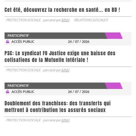
Cet été, découvrez la recherche en santé... en BD !
PROTECTION SOCIALE
parrainé par
MNH
RELATIONS SOCIALES
PARTICIPATIF
ACCÈS PUBLIC
24 / 07 / 2026
PSC: Le syndicat FO Justice exige une baisse des
cotisations de la Mutuelle Intériale !
PROTECTION SOCIALE
parrainé par
MNH
PARTICIPATIF
ACCÈS PUBLIC
24 / 07 / 2026
Doublement des franchises: des transferts qui
mettront à contribution les assurés sociaux
PROTECTION SOCIALE
parrainé par
MNH