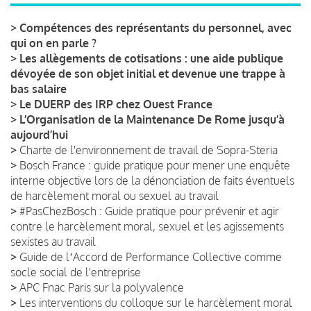
>
Compétences des représentants du personnel, avec
qui on en parle ?
>
Les allègements de cotisations : une aide publique
dévoyée de son objet initial et devenue une trappe à
bas salaire
>
Le DUERP des IRP chez Ouest France
>
L’Organisation de la Maintenance De Rome jusqu’à
aujourd’hui
>
Charte de l'environnement de travail de Sopra-Steria
>
Bosch France : guide pratique pour mener une enquête
interne objective lors de la dénonciation de faits éventuels
de harcèlement moral ou sexuel au travail
>
#PasChezBosch : Guide pratique pour prévenir et agir
contre le harcèlement moral, sexuel et les agissements
sexistes au travail
>
Guide de lʼAccord de Performance Collective comme
socle social de l'entreprise
>
APC Fnac Paris sur la polyvalence
>
Les interventions du colloque sur le harcèlement moral