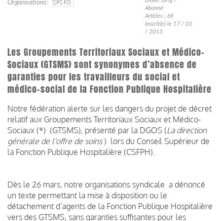
Organisations
SPS FO
Abonné
Articles : 69
Inscrit(e) le 17 / 01
/ 2013
Les Groupements Territoriaux Sociaux et Médico-
Sociaux (GTSMS) sont synonymes d’absence de
garanties pour les travailleurs du social et
médico-social de la Fonction Publique Hospitalière
Notre fédération alerte sur les dangers du projet de décret
relatif aux Groupements Territoriaux Sociaux et Médico-
Sociaux (*) (GTSMS), présenté par la DGOS (
La direction
générale de l'offre de soins
) lors du Conseil Supérieur de
la Fonction Publique Hospitalière (CSFPH).
Dès le 26 mars, notre organisations syndicale a dénoncé
un texte permettant la mise à disposition ou le
détachement d’agents de la Fonction Publique Hospitalière
vers des GTSMS, sans garanties suffisantes pour les