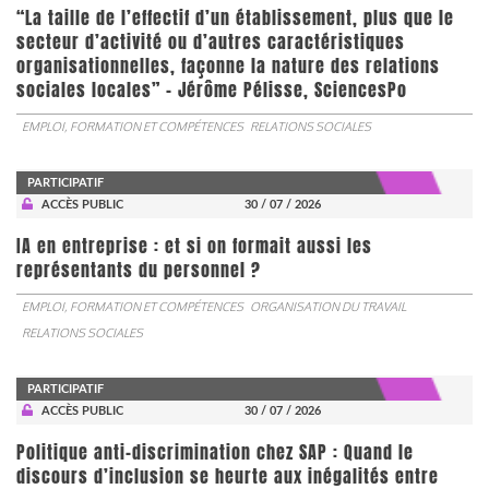
“La taille de l’effectif d’un établissement, plus que le
secteur d’activité ou d’autres caractéristiques
organisationnelles, façonne la nature des relations
sociales locales” - Jérôme Pélisse, SciencesPo
EMPLOI, FORMATION ET COMPÉTENCES
RELATIONS SOCIALES
PARTICIPATIF
ACCÈS PUBLIC
30 / 07 / 2026
IA en entreprise : et si on formait aussi les
représentants du personnel ?
EMPLOI, FORMATION ET COMPÉTENCES
ORGANISATION DU TRAVAIL
RELATIONS SOCIALES
PARTICIPATIF
ACCÈS PUBLIC
30 / 07 / 2026
Politique anti-discrimination chez SAP : Quand le
discours d’inclusion se heurte aux inégalités entre