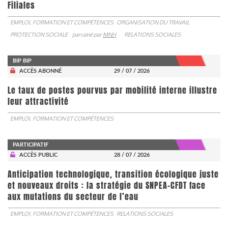
Filiales
EMPLOI, FORMATION ET COMPÉTENCES
ORGANISATION DU TRAVAIL
PROTECTION SOCIALE
parrainé par
MNH
RELATIONS SOCIALES
BIP BIP
ACCÈS ABONNÉ
29 / 07 / 2026
Le taux de postes pourvus par mobilité interne illustre
leur attractivité
EMPLOI, FORMATION ET COMPÉTENCES
PARTICIPATIF
ACCÈS PUBLIC
28 / 07 / 2026
Anticipation technologique, transition écologique juste
et nouveaux droits : la stratégie du SNPEA-CFDT face
aux mutations du secteur de l’eau
EMPLOI, FORMATION ET COMPÉTENCES
RELATIONS SOCIALES