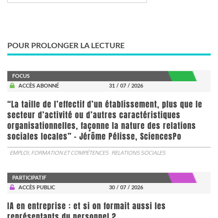
POUR PROLONGER LA LECTURE
FOCUS
ACCÈS ABONNÉ
31 / 07 / 2026
“La taille de l’effectif d’un établissement, plus que le
secteur d’activité ou d’autres caractéristiques
organisationnelles, façonne la nature des relations
sociales locales” - Jérôme Pélisse, SciencesPo
EMPLOI, FORMATION ET COMPÉTENCES
RELATIONS SOCIALES
PARTICIPATIF
ACCÈS PUBLIC
30 / 07 / 2026
IA en entreprise : et si on formait aussi les
représentants du personnel ?