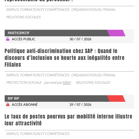
EMPLOI, FORMATION ET COMPÉTENCES
ORGANISATION DU TRAVAIL
RELATIONS SOCIALES
PARTICIPATIF
ACCÈS PUBLIC
30 / 07 / 2026
Politique anti-discrimination chez SAP : Quand le
discours d’inclusion se heurte aux inégalités entre
Filiales
EMPLOI, FORMATION ET COMPÉTENCES
ORGANISATION DU TRAVAIL
PROTECTION SOCIALE
parrainé par
MNH
RELATIONS SOCIALES
BIP BIP
ACCÈS ABONNÉ
29 / 07 / 2026
Le taux de postes pourvus par mobilité interne illustre
leur attractivité
EMPLOI, FORMATION ET COMPÉTENCES