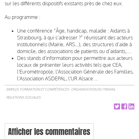
sur les différents dispositifs existants près de chez eux.
Au programme :
Une conférence “Âge, handicap, maladie : Aidants à
Strasbourg, à qui s’adresser ?” réunissant des acteurs
institutionnels (Mairie, ARS…), des structures d’aide à
domicile, des associations de patients ou d’aidants,....
Des stands d’information pour permettre aux acteurs
locaux de présenter leurs activités tels que CEA,
l'Eurométropole, l'Association Générale des Familles,
l'Association ASDEPAL, l'UR Alsace ...
EMPLOI, FORMATION ET COMPÉTENCES
ORGANISATION DU TRAVAIL
RELATIONS SOCIALES
Afficher les commentaires