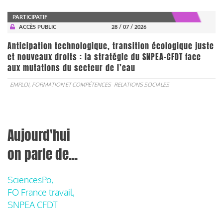
PARTICIPATIF
ACCÈS PUBLIC
28 / 07 / 2026
Anticipation technologique, transition écologique juste
et nouveaux droits : la stratégie du SNPEA-CFDT face
aux mutations du secteur de l’eau
EMPLOI, FORMATION ET COMPÉTENCES
RELATIONS SOCIALES
Aujourd'hui
on parle de...
SciencesPo,
FO France travail,
SNPEA CFDT