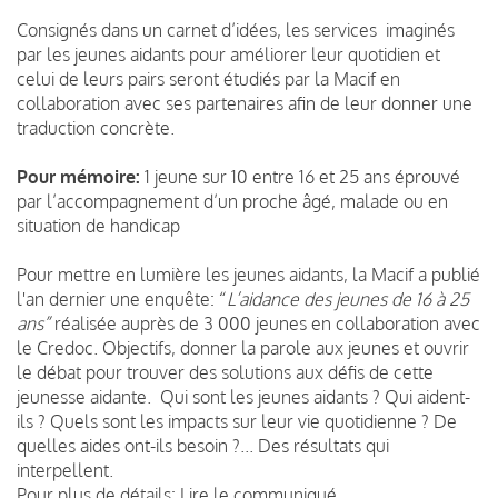
Consignés dans un carnet d’idées, les services imaginés
par les jeunes aidants pour améliorer leur quotidien et
celui de leurs pairs seront étudiés par la Macif en
collaboration avec ses partenaires afin de leur donner une
traduction concrète.
Pour mémoire:
1 jeune sur 10 entre 16 et 25 ans éprouvé
par l’accompagnement d’un proche âgé, malade ou en
situation de handicap
Pour mettre en lumière les jeunes aidants, la Macif a publié
l'an dernier une enquête: “
L’aidance des jeunes de 16 à 25
ans”
réalisée auprès de 3 000 jeunes en collaboration avec
le Credoc. Objectifs, donner la parole aux jeunes et ouvrir
le débat pour trouver des solutions aux défis de cette
jeunesse aidante. Qui sont les jeunes aidants ? Qui aident-
ils ? Quels sont les impacts sur leur vie quotidienne ? De
quelles aides ont-ils besoin ?... Des résultats qui
interpellent.
Pour plus de détails:
Lire le communiqué