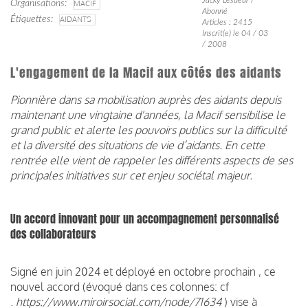
Organisations
MACIF
Abonné
Étiquettes
AIDANTS
Articles : 2415
Inscrit(e) le 04 / 03
/ 2008
L'engagement de la Macif aux côtés des aidants
Pionnière dans sa mobilisation auprès des aidants depuis
maintenant une vingtaine d'années, la Macif sensibilise le
grand public et alerte les pouvoirs publics sur la difficulté
et la diversité des situations de vie d’aidants. En cette
rentrée elle vient de rappeler les différents aspects de ses
principales initiatives sur cet enjeu sociétal majeur.
Un accord innovant pour un accompagnement personnalisé
des collaborateurs
Signé en juin 2024 et déployé en octobre prochain ,
ce
nouvel accord (évoqué dans ces colonnes: cf
.
https://www.miroirsocial.com/node/71634
) vise à