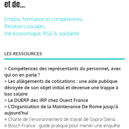
et de...
Emploi, formation et compétences,
Relations sociales,
Vie économique, RSE & solidarité
LES RESSOURCES
>
Compétences des représentants du personnel, avec
qui on en parle ?
>
Les allègements de cotisations : une aide publique
dévoyée de son objet initial et devenue une trappe à
bas salaire
>
Le DUERP des IRP chez Ouest France
>
L’Organisation de la Maintenance De Rome jusqu’à
aujourd’hui
>
Charte de l'environnement de travail de Sopra-Steria
>
Bosch France : guide pratique pour mener une enquête