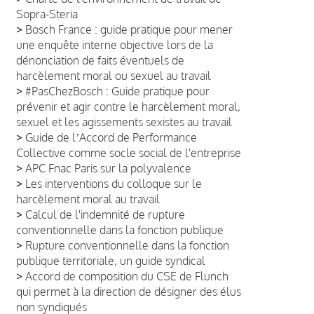
Sopra-Steria
>
Bosch France : guide pratique pour mener
une enquête interne objective lors de la
dénonciation de faits éventuels de
harcèlement moral ou sexuel au travail
>
#PasChezBosch : Guide pratique pour
prévenir et agir contre le harcèlement moral,
sexuel et les agissements sexistes au travail
>
Guide de lʼAccord de Performance
Collective comme socle social de l'entreprise
>
APC Fnac Paris sur la polyvalence
>
Les interventions du colloque sur le
harcèlement moral au travail
>
Calcul de l'indemnité de rupture
conventionnelle dans la fonction publique
>
Rupture conventionnelle dans la fonction
publique territoriale, un guide syndical
>
Accord de composition du CSE de Flunch
qui permet à la direction de désigner des élus
non syndiqués