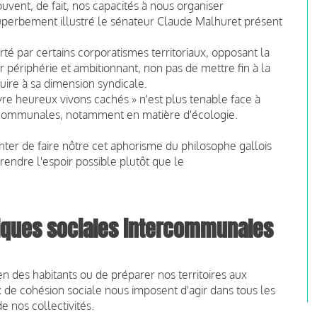
ouvent, de fait, nos capacités à nous organiser
uperbement illustré le sénateur
Claude Malhuret
présent
té par certains corporatismes territoriaux, opposant la
r périphérie et ambitionnant, non pas de mettre fin à la
ire à sa dimension syndicale.
ivre heureux vivons cachés » n'est plus tenable face à
ntercommunales, notamment en matière d'écologie.
nter de faire nôtre cet aphorisme du philosophe gallois
 rendre l'espoir possible plutôt que le
tiques sociales intercommunales
en des habitants ou de préparer nos territoires aux
x de cohésion sociale nous imposent d'agir dans tous les
e nos collectivités.