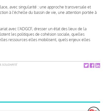
ace, avec singularité : une approche transversale et
ction à l'échelle du bassin de vie, une attention portée à
riat avec l'ADGCF, dresser un état des lieux de la
otent les politiques de cohésion sociale, quelles
uelles ressources elles mobilisent, quels enjeux elles
& SOLIDARITÉ