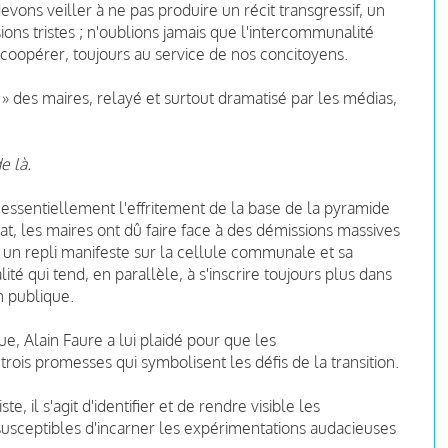
ons veiller à ne pas produire un récit transgressif, un
ns tristes ; n'oublions jamais que l'intercommunalité
e coopérer, toujours au service de nos concitoyens.
se » des maires, relayé et surtout dramatisé par les médias,
e là.
t essentiellement l'effritement de la base de la pyramide
, les maires ont dû faire face à des démissions massives
: un repli manifeste sur la cellule communale et sa
té qui tend, en parallèle, à s'inscrire toujours plus dans
n publique.
que,
Alain Faure
a lui plaidé pour que les
ois promesses qui symbolisent les défis de la transition.
e, il s'agit d'identifier et de rendre visible les
usceptibles d'incarner les expérimentations audacieuses