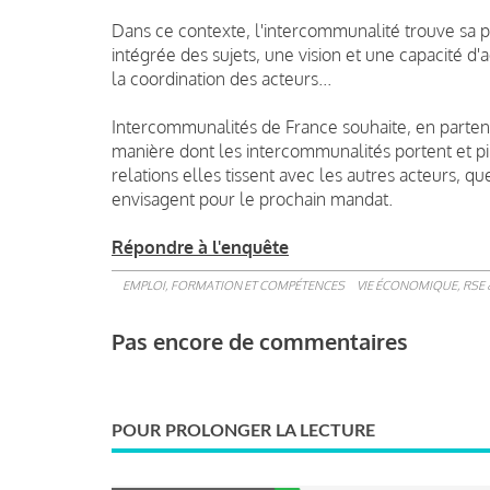
Dans ce contexte, l'intercommunalité trouve sa pl
intégrée des sujets, une vision et une capacité d'a
la coordination des acteurs...
Intercommunalités de France souhaite, en partena
manière dont les intercommunalités portent et pil
relations elles tissent avec les autres acteurs, q
envisagent pour le prochain mandat.
Répondre à l'enquête
EMPLOI, FORMATION ET COMPÉTENCES
VIE ÉCONOMIQUE, RSE 
Pas encore de commentaires
POUR PROLONGER LA LECTURE