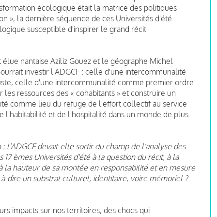
sformation écologique était la matrice des politiques
n », la dernière séquence de ces Universités d'été
ologique susceptible d'inspirer le grand récit
t élue nantaise
Aziliz Gouez
et le géographe
Michel
ourrait investir l'ADGCF : celle d'une intercommunalité
juste, celle d'une intercommunalité comme premier ordre
r les ressources des « cohabitants » et construire un
ité comme lieu du refuge de l'effort collectif au service
e l'habitabilité et de l'hospitalité dans un monde de plus
n : l'ADGCF devait-elle sortir du champ de l'analyse des
 17 èmes Universités d'été à la question du récit, à la
 la hauteur de sa montée en responsabilité et en mesure
t-à-dire un substrat culturel, identitaire, voire mémoriel ?
eurs impacts sur nos territoires, des chocs qui