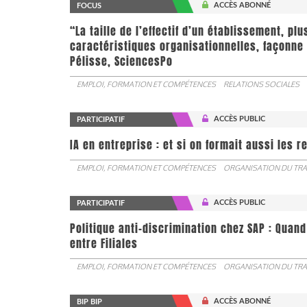
ACCÈS ABONNÉ
FOCUS
“La taille de l’effectif d’un établissement, pl
caractéristiques organisationnelles, façonne 
Pélisse, SciencesPo
EMPLOI, FORMATION ET COMPÉTENCES
RELATIONS SOCIALES
ACCÈS PUBLIC
PARTICIPATIF
IA en entreprise : et si on formait aussi les 
EMPLOI, FORMATION ET COMPÉTENCES
ORGANISATION DU TRA
ACCÈS PUBLIC
PARTICIPATIF
Politique anti-discrimination chez SAP : Quand
entre Filiales
EMPLOI, FORMATION ET COMPÉTENCES
ORGANISATION DU TRA
ACCÈS ABONNÉ
BIP BIP