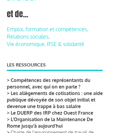
et de...
Emploi, formation et compétences,
Relations sociales,
Vie économique, RSE & solidarité
LES RESSOURCES
>
Compétences des représentants du
personnel, avec qui on en parle ?
>
Les allègements de cotisations : une aide
publique dévoyée de son objet initial et
devenue une trappe à bas salaire
>
Le DUERP des IRP chez Ouest France
>
L’Organisation de la Maintenance De
Rome jusqu’à aujourd’hui
>
Charte de l'environnement de travail de