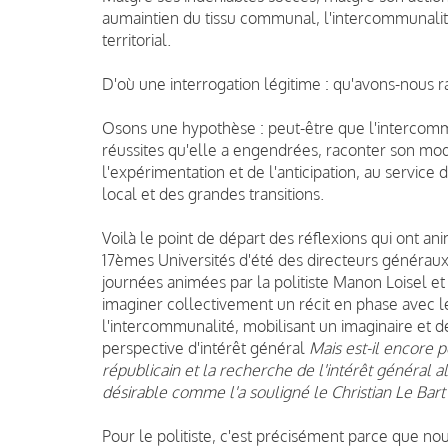
au
maintien du tissu communal, l'intercommunalité
territorial.
D'où une interrogation légitime : qu'avons-nous 
Osons une hypothèse : peut-être que l'intercommu
réussites qu'elle a engendrées,
raconter son modè
l'expérimentation et de l'anticipation, au service 
local et des grandes transitions.
Voilà le point de départ des réflexions qui ont ani
17èmes Universités d'été des directeurs génér
journées animées par la politiste
Manon Loisel
et
imaginer collectivement un récit en phase avec 
l'intercommunalité, mobilisant un imaginaire et d
perspective d'intérêt général
Mais est-il encore p
républicain et la recherche de l'intérêt général al
désirable comme l'a souligné le
Christian Le Bart
Pour le politiste, c'est précisément parce que 