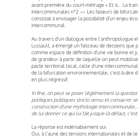
avant-première du court-métrage « Et si... La tran
intercommunales n°2 — Les faiseurs de bifurcatio
consistait à envisager la possibilité d'un enjeu éc
intercommunal.
Au travers d'un dialogue entre l'anthropologue e
Lussault
, a émergé un faisceau de desseins que p
comme espace de définition d'une vie bonne et 
de grandeur à partir de laquelle on peut mobilise
pacte territorial local, celle d'une intercommunal
de la bifurcation environnementale, c'est-à-dire d
en plus régressif.
In fine, on peut se poser légitimement la questio
politiques publiques stricto sensu et consacrer ses
construction d'une mythologie intercommunale, à
de lui donner ce qui lui fait jusque-là défaut, c'es
La réponse est indéniablement oui.
Oui
, à l'aune des tensions internationales et de l