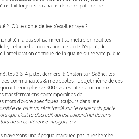
 ne fait toujours pas partie de notre patrimoine
raté ?
Où le conte de fée s'est-il enrayé ?
nalité n'a pas suffisamment su mettre en récit les
le, celui de la coopération, celui de l'équité, de
de l'amélioration continue de la qualité du service public
mé, les 3 & 4 juillet derniers, à Chalon-sur-Saône, les
aux des communautés & métropoles.
L'objet même de ces
 qui ont réuni plus de 300 cadres intercommunaux :
les transformations contemporaines de
es mots d'ordre spécifiques, toujours dans une
ossible de bâtir un récit fondé sur le respect du pacte
ors que c'est le discrédit qui est aujourd'hui devenu
lors de sa conférence inaugurale ?
nous traversons une époque marquée par la recherche