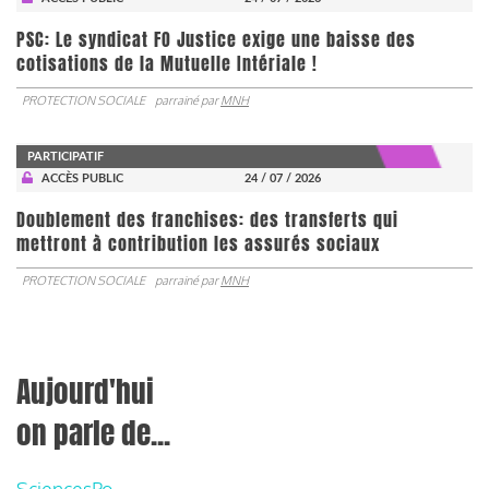
PSC: Le syndicat FO Justice exige une baisse des
cotisations de la Mutuelle Intériale !
PROTECTION SOCIALE
parrainé par
MNH
PARTICIPATIF
ACCÈS PUBLIC
24 / 07 / 2026
Doublement des franchises: des transferts qui
mettront à contribution les assurés sociaux
PROTECTION SOCIALE
parrainé par
MNH
Aujourd'hui
on parle de...
SciencesPo,