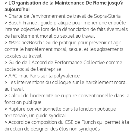
>
L’Organisation de la Maintenance De Rome jusqu’à
aujourd’hui
>
Charte de l'environnement de travail de Sopra-Steria
>
Bosch France : guide pratique pour mener une enquête
interne objective lors de la dénonciation de faits éventuels
de harcèlement moral ou sexuel au travail
>
#PasChezBosch : Guide pratique pour prévenir et agir
contre le harcèlement moral, sexuel et les agissements
sexistes au travail
>
Guide de lʼAccord de Performance Collective comme
socle social de l'entreprise
>
APC Fnac Paris sur la polyvalence
>
Les interventions du colloque sur le harcèlement moral
au travail
>
Calcul de l'indemnité de rupture conventionnelle dans la
fonction publique
>
Rupture conventionnelle dans la fonction publique
territoriale, un guide syndical
>
Accord de composition du CSE de Flunch qui permet à la
direction de désigner des élus non syndiqués