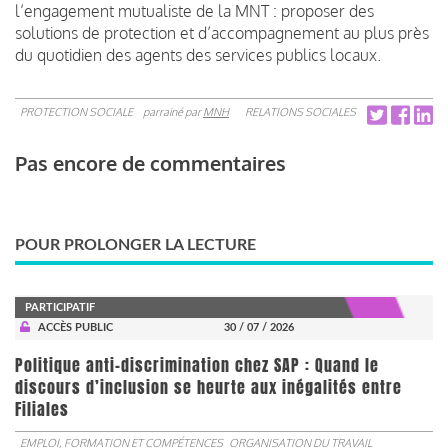
l’engagement mutualiste de la MNT : proposer des
solutions de protection et d’accompagnement au plus près
du quotidien des agents des services publics locaux.
PROTECTION SOCIALE
parrainé par
MNH
RELATIONS SOCIALES
Pas encore de commentaires
POUR PROLONGER LA LECTURE
PARTICIPATIF
ACCÈS PUBLIC
30 / 07 / 2026
Politique anti-discrimination chez SAP : Quand le
discours d’inclusion se heurte aux inégalités entre
Filiales
EMPLOI, FORMATION ET COMPÉTENCES
ORGANISATION DU TRAVAIL