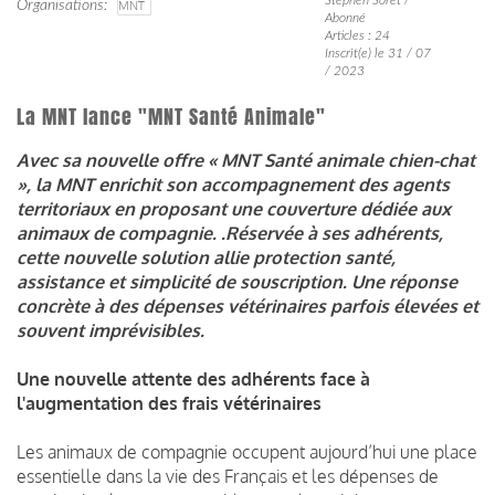
Organisations
MNT
Abonné
Articles : 24
Inscrit(e) le 31 / 07
/ 2023
La MNT lance "MNT Santé Animale"
Avec sa nouvelle offre « MNT Santé animale chien-chat
», la MNT enrichit son accompagnement des agents
territoriaux en proposant une couverture dédiée aux
animaux de compagnie. .Réservée à ses adhérents,
cette nouvelle solution allie protection santé,
assistance et simplicité de souscription.
Une réponse
concrète à des dépenses vétérinaires parfois élevées et
souvent imprévisibles.
Une nouvelle attente des adhérents face à
l'augmentation des frais vétérinaires
Les animaux de compagnie occupent aujourd’hui une place
essentielle dans la vie des Français et les dépenses de