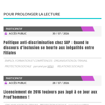
POUR PROLONGER LA LECTURE
PARTICIPATIF
ACCÈS PUBLIC
30 / 07 / 2026
Politique anti-discrimination chez SAP : Quand le
discours d’inclusion se heurte aux inégalités entre
Filiales
EMPLOI, FORMATION ET COMPÉTENCES
ORGANISATION DU TRAVAIL
PROTECTION SOCIALE
parrainé par
MNH
RELATIONS SOCIALES
PARTICIPATIF
ACCÈS PUBLIC
28 / 07 / 2026
Licenciement de 2016 toujours pas jugé à ce jour aux
Prud’hommes !
ORGANISATION DU TRAVAIL
PROTECTION SOCIALE
parrainé par
MNH