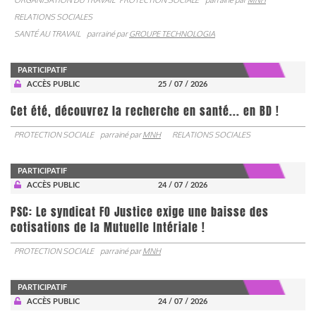
RELATIONS SOCIALES
SANTÉ AU TRAVAIL
parrainé par
GROUPE TECHNOLOGIA
PARTICIPATIF
ACCÈS PUBLIC
25 / 07 / 2026
Cet été, découvrez la recherche en santé... en BD !
PROTECTION SOCIALE
parrainé par
MNH
RELATIONS SOCIALES
PARTICIPATIF
ACCÈS PUBLIC
24 / 07 / 2026
PSC: Le syndicat FO Justice exige une baisse des
cotisations de la Mutuelle Intériale !
PROTECTION SOCIALE
parrainé par
MNH
PARTICIPATIF
ACCÈS PUBLIC
24 / 07 / 2026