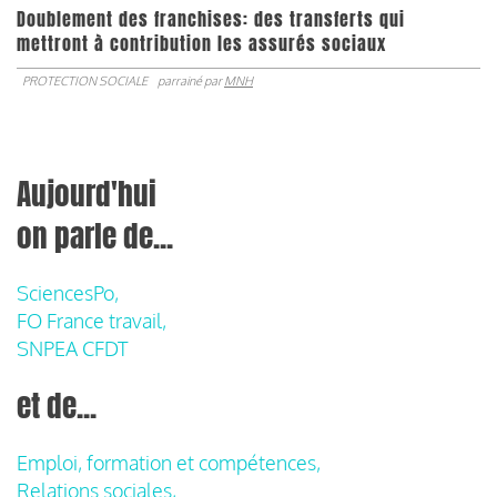
Doublement des franchises: des transferts qui
mettront à contribution les assurés sociaux
PROTECTION SOCIALE
parrainé par
MNH
Aujourd'hui
on parle de...
SciencesPo,
FO France travail,
SNPEA CFDT
et de...
Emploi, formation et compétences,
Relations sociales,