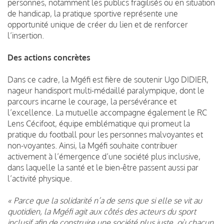
personnes, notamment les publics fragilisés ou en situation
de handicap, la pratique sportive représente une
opportunité unique de créer du lien et de renforcer
l’insertion.
Des actions concrètes
Dans ce cadre, la Mgéfi est fière de soutenir Ugo DIDIER,
nageur handisport multi-médaillé paralympique, dont le
parcours incarne le courage, la persévérance et
l’excellence. La mutuelle accompagne également le RC
Lens Cécifoot, équipe emblématique qui promeut la
pratique du football pour les personnes malvoyantes et
non-voyantes. Ainsi, la Mgéfi souhaite contribuer
activement à l’émergence d’une société plus inclusive,
dans laquelle la santé et le bien-être passent aussi par
l’activité physique.
« Parce que la solidarité n’a de sens que si elle se vit au
quotidien, la Mgéfi agit aux côtés des acteurs du sport
inclusif afin de construire une société plus juste, où chacun