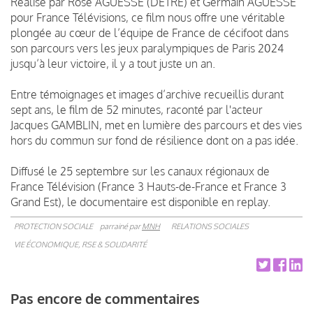
Réalisé par Rose AGUESSE (DETRÉ) et Germain AGUESSE
pour France Télévisions, ce film nous offre une véritable
plongée au cœur de l’équipe de France de cécifoot dans
son parcours vers les jeux paralympiques de Paris 2024
jusqu’à leur victoire, il y a tout juste un an.
Entre témoignages et images d’archive recueillis durant
sept ans, le film de 52 minutes, raconté par l'acteur
Jacques GAMBLIN, met en lumière des parcours et des vies
hors du commun sur fond de résilience dont on a pas idée.
Diffusé le 25 septembre sur les canaux régionaux de
France Télévision (France 3 Hauts-de-France et France 3
Grand Est), le documentaire est disponible en replay.
PROTECTION SOCIALE
parrainé par
MNH
RELATIONS SOCIALES
VIE ÉCONOMIQUE, RSE & SOLIDARITÉ
Pas encore de commentaires