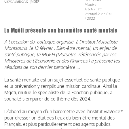
Organisations
MGEFI
Membre
Articles : 23
Inscrit(e) le 27 / 12
/ 2022
La Mgéfi présente son baromètre santé mentale
A l'occasion du colloque organisé à l'Institut Mutualiste
Montsouris le 13 février : Bien-être mental, un enjeu de
santé publique, la MGEFI (Mutuelle référencée par les
Ministères de l'Economie et des Finances.) a présenté les
résultats de son dernier baromètre ...
La santé mentale est un sujet essentiel de santé publique
et la prévention y remplit une mission cardinale. Ainsi la
Mgéfi, mutuelle spécialiste de la Fonction publique, a
souhaité s’emparer de ce thème dès 2024.
D’abord au moyen d’un baromètre avec l’institut ViaVoice*
pour dresser un état des lieux du bien-être mental des
Français, et plus particulièrement des agents publics.