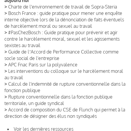
aujourd’hui
>
Charte de l'environnement de travail de Sopra-Steria
>
Bosch France : guide pratique pour mener une enquête
interne objective lors de la dénonciation de faits éventuels
de harcèlement moral ou sexuel au travail
>
#PasChezBosch : Guide pratique pour prévenir et agir
contre le harcèlement moral, sexuel et les agissements
sexistes au travail
>
Guide de lʼAccord de Performance Collective comme
socle social de l'entreprise
>
APC Fnac Paris sur la polyvalence
>
Les interventions du colloque sur le harcèlement moral
au travail
>
Calcul de l'indemnité de rupture conventionnelle dans la
fonction publique
>
Rupture conventionnelle dans la fonction publique
territoriale, un guide syndical
>
Accord de composition du CSE de Flunch qui permet à la
direction de désigner des élus non syndiqués
Voir les dernières ressources