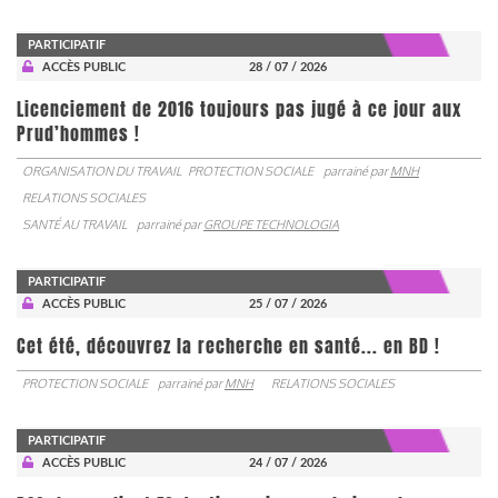
PARTICIPATIF
ACCÈS PUBLIC
28 / 07 / 2026
Licenciement de 2016 toujours pas jugé à ce jour aux
Prud’hommes !
ORGANISATION DU TRAVAIL
PROTECTION SOCIALE
parrainé par
MNH
RELATIONS SOCIALES
SANTÉ AU TRAVAIL
parrainé par
GROUPE TECHNOLOGIA
PARTICIPATIF
ACCÈS PUBLIC
25 / 07 / 2026
Cet été, découvrez la recherche en santé... en BD !
PROTECTION SOCIALE
parrainé par
MNH
RELATIONS SOCIALES
PARTICIPATIF
ACCÈS PUBLIC
24 / 07 / 2026