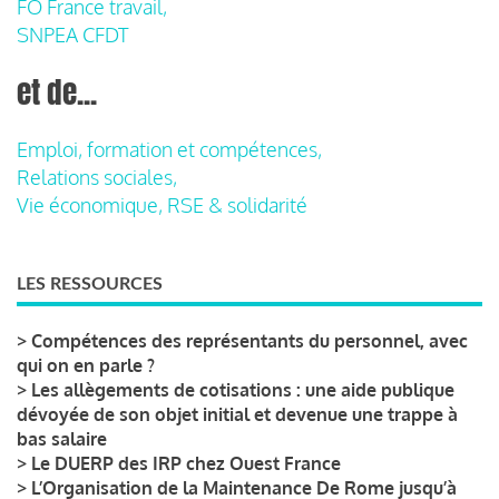
FO France travail,
SNPEA CFDT
et de...
Emploi, formation et compétences,
Relations sociales,
Vie économique, RSE & solidarité
LES RESSOURCES
>
Compétences des représentants du personnel, avec
qui on en parle ?
>
Les allègements de cotisations : une aide publique
dévoyée de son objet initial et devenue une trappe à
bas salaire
>
Le DUERP des IRP chez Ouest France
>
L’Organisation de la Maintenance De Rome jusqu’à