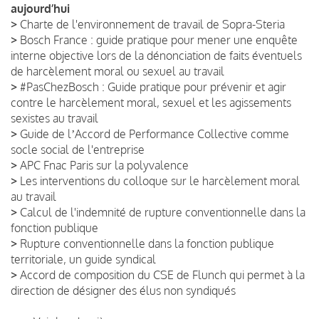
aujourd’hui
>
Charte de l'environnement de travail de Sopra-Steria
>
Bosch France : guide pratique pour mener une enquête
interne objective lors de la dénonciation de faits éventuels
de harcèlement moral ou sexuel au travail
>
#PasChezBosch : Guide pratique pour prévenir et agir
contre le harcèlement moral, sexuel et les agissements
sexistes au travail
>
Guide de lʼAccord de Performance Collective comme
socle social de l'entreprise
>
APC Fnac Paris sur la polyvalence
>
Les interventions du colloque sur le harcèlement moral
au travail
>
Calcul de l'indemnité de rupture conventionnelle dans la
fonction publique
>
Rupture conventionnelle dans la fonction publique
territoriale, un guide syndical
>
Accord de composition du CSE de Flunch qui permet à la
direction de désigner des élus non syndiqués