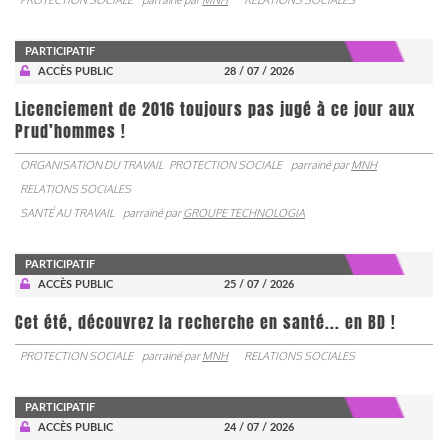
PARTICIPATIF
ACCÈS PUBLIC
28 / 07 / 2026
Licenciement de 2016 toujours pas jugé à ce jour aux
Prud’hommes !
ORGANISATION DU TRAVAIL
PROTECTION SOCIALE
parrainé par
MNH
RELATIONS SOCIALES
SANTÉ AU TRAVAIL
parrainé par
GROUPE TECHNOLOGIA
PARTICIPATIF
ACCÈS PUBLIC
25 / 07 / 2026
Cet été, découvrez la recherche en santé... en BD !
PROTECTION SOCIALE
parrainé par
MNH
RELATIONS SOCIALES
PARTICIPATIF
ACCÈS PUBLIC
24 / 07 / 2026