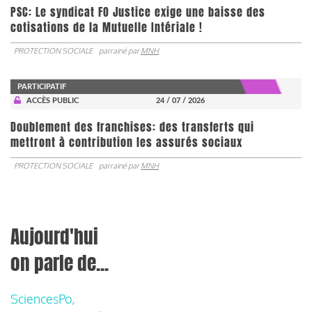
PSC: Le syndicat FO Justice exige une baisse des
cotisations de la Mutuelle Intériale !
PROTECTION SOCIALE
parrainé par
MNH
PARTICIPATIF
ACCÈS PUBLIC
24 / 07 / 2026
Doublement des franchises: des transferts qui
mettront à contribution les assurés sociaux
PROTECTION SOCIALE
parrainé par
MNH
Aujourd'hui
on parle de...
SciencesPo,