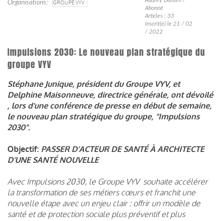
Organisations
GROUPE VYV
Abonné
Articles : 33
Inscrit(e) le 21 / 02
/ 2022
Impulsions 2030: Le nouveau plan stratégique du
groupe VYV
Stéphane Junique, président du Groupe VYV, et
Delphine Maisonneuve, directrice générale, ont dévoilé
, lors d’une conférence de presse en début de semaine,
le nouveau plan stratégique du groupe, "Impulsions
2030".
Objectif:
PASSER D’ACTEUR DE SANTÉ À ARCHITECTE
D’UNE SANTÉ NOUVELLE
Avec Impulsions 2030, le Groupe VYV souhaite accélérer
la transformation de ses métiers cœurs et franchit une
nouvelle étape avec un enjeu clair : offrir un modèle de
santé et de protection sociale plus préventif et plus