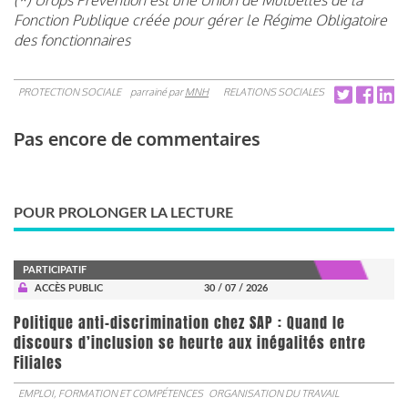
Fonction Publique créée pour gérer le Régime Obligatoire
des fonctionnaires
PROTECTION SOCIALE
parrainé par
MNH
RELATIONS SOCIALES
Pas encore de commentaires
POUR PROLONGER LA LECTURE
PARTICIPATIF
ACCÈS PUBLIC
30 / 07 / 2026
Politique anti-discrimination chez SAP : Quand le
discours d’inclusion se heurte aux inégalités entre
Filiales
EMPLOI, FORMATION ET COMPÉTENCES
ORGANISATION DU TRAVAIL