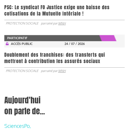
PSC: Le syndicat FO Justice exige une baisse des
cotisations de la Mutuelle Intériale !
PROTECTION SOCIALE
parrainé par
MNH
PARTICIPATIF
ACCÈS PUBLIC
24 / 07 / 2026
Doublement des franchises: des transferts qui
mettront à contribution les assurés sociaux
PROTECTION SOCIALE
parrainé par
MNH
Aujourd'hui
on parle de...
SciencesPo,