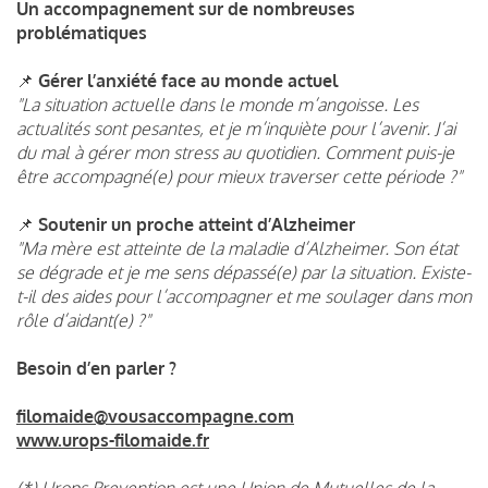
Un accompagnement sur de nombreuses
problématiques
📌
Gérer l’anxiété face au monde actuel
"La situation actuelle dans le monde m’angoisse. Les
actualités sont pesantes, et je m’inquiète pour l’avenir. J’ai
du mal à gérer mon stress au quotidien. Comment puis-je
être accompagné(e) pour mieux traverser cette période ?"
📌
Soutenir un proche atteint d’Alzheimer
"Ma mère est atteinte de la maladie d’Alzheimer. Son état
se dégrade et je me sens dépassé(e) par la situation. Existe-
t-il des aides pour l’accompagner et me soulager dans mon
rôle d’aidant(e) ?"
Besoin d’en parler ?
filomaide@vousaccompagne.com
www.urops-filomaide.fr
(*) Urops Prevention est une Union de Mutuelles de la