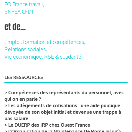
FO France travail,
SNPEA CFDT
et de...
Emploi, formation et compétences,
Relations sociales,
Vie économique, RSE & solidarité
LES RESSOURCES
>
Compétences des représentants du personnel, avec
qui on en parle ?
>
Les allègements de cotisations : une aide publique
dévoyée de son objet initial et devenue une trappe à
bas salaire
>
Le DUERP des IRP chez Ouest France
>
L’Organisation de la Maintenance De Rome jusqu’à