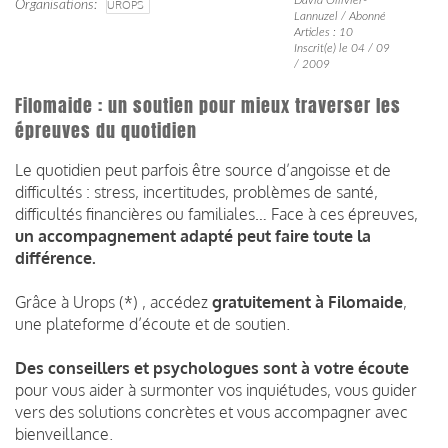
Organisations
UROPS
Lannuzel / Abonné
Articles : 10
Inscrit(e) le 04 / 09
/ 2009
Filomaide : un soutien pour mieux traverser les
épreuves du quotidien
Le quotidien peut parfois être source d’angoisse et de
difficultés : stress, incertitudes, problèmes de santé,
difficultés financières ou familiales… Face à ces épreuves,
un accompagnement adapté peut faire toute la
différence.
Grâce à Urops (*) , accédez
gratuitement
à
Filomaide
,
une plateforme d’écoute et de soutien.
Des conseillers et psychologues sont à votre écoute
pour vous aider à surmonter vos inquiétudes, vous guider
vers des solutions concrètes et vous accompagner avec
bienveillance.