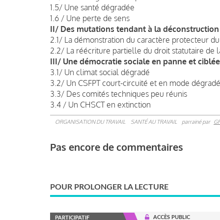
1.5/ Une santé dégradée
1.6 / Une perte de sens
II/ Des mutations tendant à la déconstruction
2.1/ La démonstration du caractère protecteur du 
2.2/ La réécriture partielle du droit statutaire de 
III/ Une démocratie sociale en panne et ciblée
3.1/ Un climat social dégradé
3.2/ Un CSFPT court-circuité et en mode dégrad
3.3/ Des comités techniques peu réunis
3.4 / Un CHSCT en extinction
ORGANISATION DU TRAVAIL
SANTÉ AU TRAVAIL
parrainé par
G
Pas encore de commentaires
POUR PROLONGER LA LECTURE
ACCÈS PUBLIC
PARTICIPATIF