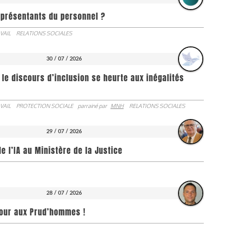
représentants du personnel ?
VAIL
RELATIONS SOCIALES
30 / 07 / 2026
 le discours d’inclusion se heurte aux inégalités
VAIL
PROTECTION SOCIALE
parrainé par
MNH
RELATIONS SOCIALES
29 / 07 / 2026
de l’IA au Ministère de la Justice
28 / 07 / 2026
jour aux Prud’hommes !