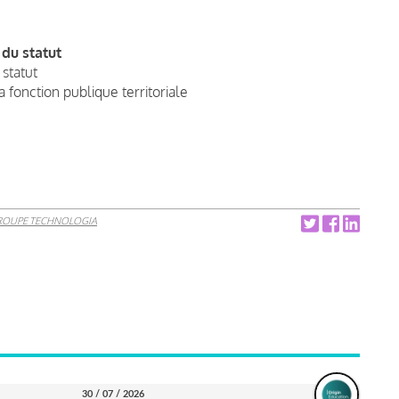
 du statut
statut
la fonction publique territoriale
é
ROUPE TECHNOLOGIA
30 / 07 / 2026