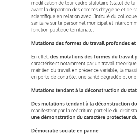
modification de leur cadre statutaire (statut de l
avant la disparition des comités d'hygiène et de s
scientifique en relation avec l’intitulé du colloq
sanitaire sur le personnel municipal et intercomm
fonction publique territoriale.
Mutations des formes du travail profondes et
En effet,
d
e
s mutations des formes du travail 
caractérisent notamment par u
n travail théoriqu
maintien du travail en présence variable, la massif
en perte de contrôle, une santé dégradée et une
Mutations tendant à la déconstruction du stat
Des mutations tendant à la déconstruction du
manifestent par
la réécriture partielle du droit st
une
démonstration du caractère protecteur du 
Démocratie sociale en panne