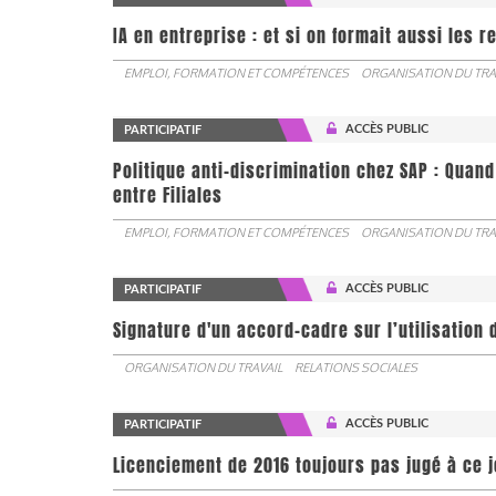
IA en entreprise : et si on formait aussi les 
EMPLOI, FORMATION ET COMPÉTENCES
ORGANISATION DU TRA
ACCÈS PUBLIC
PARTICIPATIF
Politique anti-discrimination chez SAP : Quand
entre Filiales
EMPLOI, FORMATION ET COMPÉTENCES
ORGANISATION DU TRA
ACCÈS PUBLIC
PARTICIPATIF
Signature d'un accord-cadre sur l’utilisation 
ORGANISATION DU TRAVAIL
RELATIONS SOCIALES
ACCÈS PUBLIC
PARTICIPATIF
Licenciement de 2016 toujours pas jugé à ce 