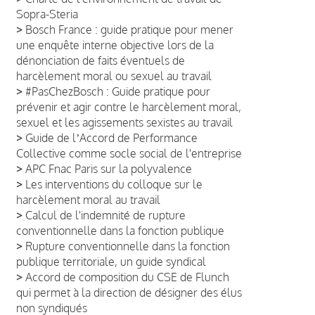
Sopra-Steria
>
Bosch France : guide pratique pour mener
une enquête interne objective lors de la
dénonciation de faits éventuels de
harcèlement moral ou sexuel au travail
>
#PasChezBosch : Guide pratique pour
prévenir et agir contre le harcèlement moral,
sexuel et les agissements sexistes au travail
>
Guide de lʼAccord de Performance
Collective comme socle social de l'entreprise
>
APC Fnac Paris sur la polyvalence
>
Les interventions du colloque sur le
harcèlement moral au travail
>
Calcul de l'indemnité de rupture
conventionnelle dans la fonction publique
>
Rupture conventionnelle dans la fonction
publique territoriale, un guide syndical
>
Accord de composition du CSE de Flunch
qui permet à la direction de désigner des élus
non syndiqués