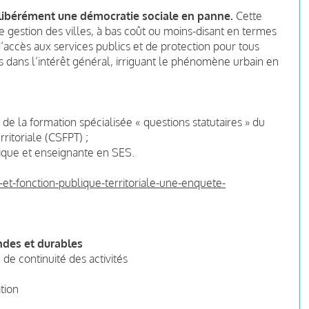
élibérément une démocratie sociale en panne.
Cette
gestion des villes, à bas coût ou moins-disant en termes
d’accès aux services publics et de protection pour tous
 dans l’intérêt général, irriguant le phénomène urbain en
 de la formation spécialisée « questions statutaires » du
ritoriale (CSFPT) ;
ique et enseignante en SES.
-et-fonction-publique-territoriale-une-enquete-
ndes et durables
de continuité des activités
ation