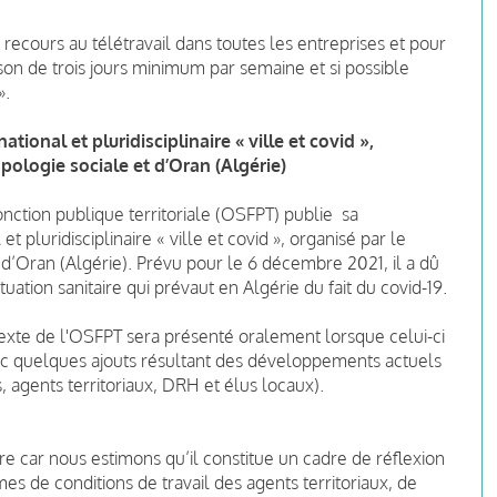
ecours au télétravail dans toutes les entreprises et pour
aison de trois jours minimum par semaine et si possible
».
ational et pluridisciplinaire « ville et covid »,
pologie sociale et d’Oran (Algérie)
onction publique territoriale (OSFPT) publie sa
et pluridisciplinaire « ville et covid », organisé par le
 d’Oran (Algérie).
Prévu pour le 6 décembre 2021, il a dû
uation sanitaire qui prévaut en Algérie du fait du covid-19.
 texte de l'OSFPT sera présenté oralement lorsque celui-ci
vec quelques ajouts résultant des développements actuels
s, agents territoriaux, DRH et élus locaux).
e car nous estimons qu’il constitue un cadre de réflexion
mes de conditions de travail des agents territoriaux, de