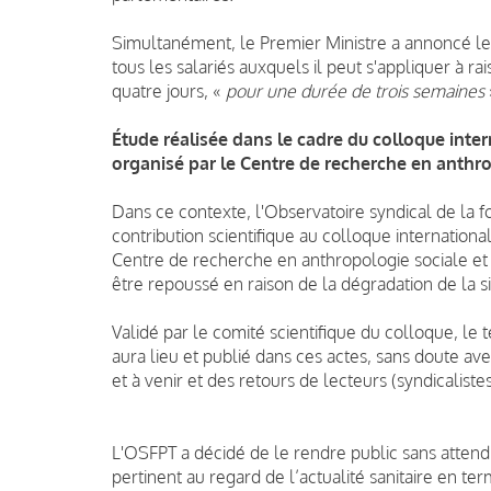
Simultanément, le Premier Ministre a annoncé le r
tous les salariés auxquels il peut s'appliquer à r
quatre jours, «
pour une durée de trois semaines
Étude réalisée dans le cadre du
colloque intern
organisé par le Centre de recherche en anthro
Dans ce contexte, l'Observatoire syndical de la f
contribution scientifique au colloque international 
Centre de recherche en anthropologie sociale et
être repoussé en raison de la dégradation de la sit
Validé par le comité scientifique du colloque, le
aura lieu et publié dans ces actes, sans doute a
et à venir et des retours de lecteurs (syndicaliste
L'OSFPT a décidé de le rendre public sans attendr
pertinent au regard de l’actualité sanitaire en ter