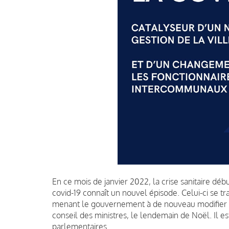
En ce mois de janvier 2022, la crise sanitaire déb
covid-19 connaît un nouvel épisode.
Celui-ci se 
menant le gouvernement à de nouveau modifier l’é
conseil des ministres, le lendemain de Noël.
Il e
parlementaires.