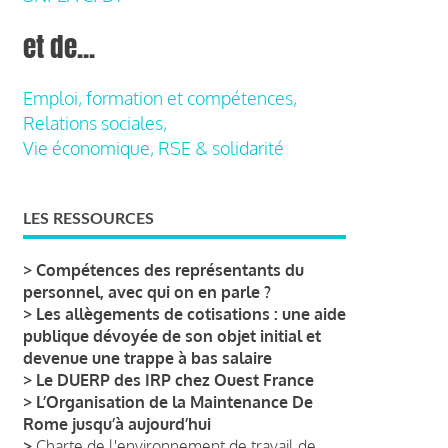
et de...
Emploi, formation et compétences,
Relations sociales,
Vie économique, RSE & solidarité
LES RESSOURCES
>
Compétences des représentants du
personnel, avec qui on en parle ?
>
Les allègements de cotisations : une aide
publique dévoyée de son objet initial et
devenue une trappe à bas salaire
>
Le DUERP des IRP chez Ouest France
>
L’Organisation de la Maintenance De
Rome jusqu’à aujourd’hui
>
Charte de l'environnement de travail de