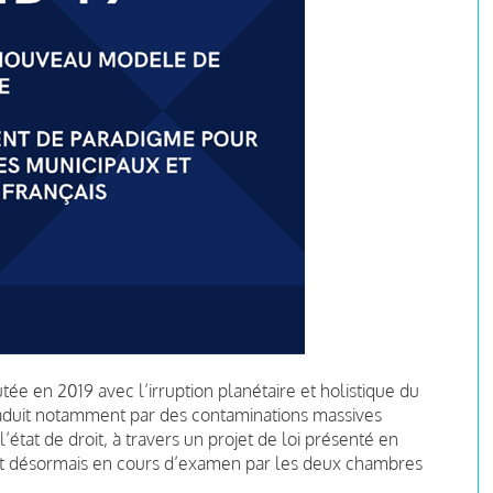
utée en 2019 avec l’irruption planétaire et holistique du
traduit notamment par des contaminations massives
tat de droit, à travers un projet de loi présenté en
st désormais en cours d’examen par les deux chambres