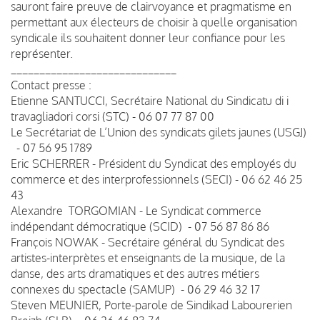
sauront faire preuve de clairvoyance et pragmatisme en
permettant aux électeurs de choisir à quelle organisation
syndicale ils souhaitent donner leur confiance pour les
représenter.
_____________________________
Contact presse :
Etienne SANTUCCI, Secrétaire National du Sindicatu di i
travagliadori corsi (STC) - 06 07 77 87 00
Le Secrétariat de L’Union des syndicats gilets jaunes (USGJ)
- 07 56 95 1789
Eric SCHERRER - Président du Syndicat des employés du
commerce et des interprofessionnels (SECI) - 06 62 46 25
43
Alexandre TORGOMIAN - Le Syndicat commerce
indépendant démocratique (SCID) - 07 56 87 86 86
François NOWAK - Secrétaire général du Syndicat des
artistes-interprètes et enseignants de la musique, de la
danse, des arts dramatiques et des autres métiers
connexes du spectacle (SAMUP) - 06 29 46 32 17
Steven MEUNIER, Porte-parole de Sindikad Labourerien