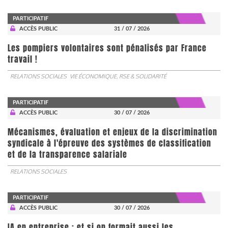
PARTICIPATIF
ACCÈS PUBLIC
31 / 07 / 2026
Les pompiers volontaires sont pénalisés par France
travail !
RELATIONS SOCIALES
VIE ÉCONOMIQUE, RSE & SOLIDARITÉ
PARTICIPATIF
ACCÈS PUBLIC
30 / 07 / 2026
Mécanismes, évaluation et enjeux de la discrimination
syndicale à l'épreuve des systèmes de classification
et de la transparence salariale
RELATIONS SOCIALES
PARTICIPATIF
ACCÈS PUBLIC
30 / 07 / 2026
IA en entreprise : et si on formait aussi les