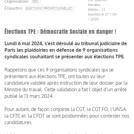
Organisations
SECI
Membre
Étiquettes
ELECTIONS PROFESSIONELLES
Articles : 11
Inscrit(e) le 27 / 04
/ 2020
Élections TPE : Démocratie Sociale en danger !
Lundi 6 mai 2024, s’est déroulé au tribunal judiciaire de
Paris les plaidoiries en défense de 9 organisations
syndicales souhaitant se présenter aux élections TPE.
Rappelons que ces 9 organisations syndicales qui se
présentent aux élections TPE, ont toutes vu leur
candidature validée après instruction de leur dossier par la
Ministre du travail. Cette validation a fait l’objet d’un arrêté
publié le 13 mars 2024.
Pour autant, de façon conjointe la CGT, la CGT FO, l’UNSA,
la CFTC et la CFDT se sont positionnées pour contester nos
candidatures.