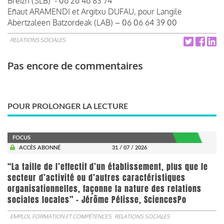
Breizh (SLB) - 06 26 46 83 74
Eñaut ARAMENDI et Argitxu DUFAU, pour Langile
Abertzaleen Batzordeak (LAB) – 06 06 64 39 00
RELATIONS SOCIALES
Pas encore de commentaires
POUR PROLONGER LA LECTURE
FOCUS
ACCÈS ABONNÉ
31 / 07 / 2026
“La taille de l’effectif d’un établissement, plus que le
secteur d’activité ou d’autres caractéristiques
organisationnelles, façonne la nature des relations
sociales locales” - Jérôme Pélisse, SciencesPo
EMPLOI, FORMATION ET COMPÉTENCES
RELATIONS SOCIALES