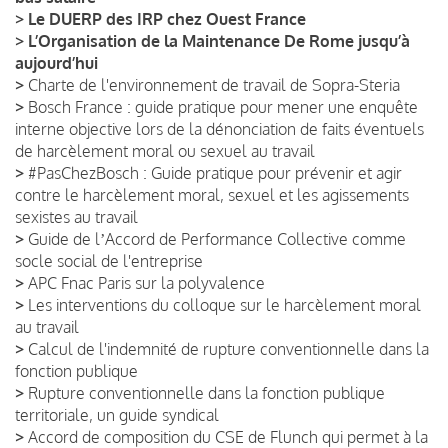
>
Le DUERP des IRP chez Ouest France
>
L’Organisation de la Maintenance De Rome jusqu’à
aujourd’hui
>
Charte de l'environnement de travail de Sopra-Steria
>
Bosch France : guide pratique pour mener une enquête
interne objective lors de la dénonciation de faits éventuels
de harcèlement moral ou sexuel au travail
>
#PasChezBosch : Guide pratique pour prévenir et agir
contre le harcèlement moral, sexuel et les agissements
sexistes au travail
>
Guide de lʼAccord de Performance Collective comme
socle social de l'entreprise
>
APC Fnac Paris sur la polyvalence
>
Les interventions du colloque sur le harcèlement moral
au travail
>
Calcul de l'indemnité de rupture conventionnelle dans la
fonction publique
>
Rupture conventionnelle dans la fonction publique
territoriale, un guide syndical
>
Accord de composition du CSE de Flunch qui permet à la