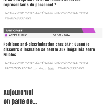
représentants du personnel ?
EMPLOI, FORMATION ET COMPÉTENCES
ORGANISATION DU TRAVAIL
RELATIONS SOCIALES
PARTICIPATIF
ACCÈS PUBLIC
30 / 07 / 2026
Politique anti-discrimination chez SAP : Quand le
discours d’inclusion se heurte aux inégalités entre
Filiales
EMPLOI, FORMATION ET COMPÉTENCES
ORGANISATION DU TRAVAIL
PROTECTION SOCIALE
parrainé par
MNH
RELATIONS SOCIALES
Aujourd'hui
on parle de...