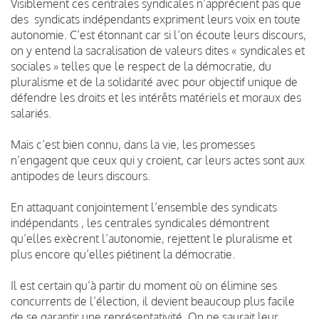
Visiblement ces centrales syndicales n’apprécient pas que
des syndicats indépendants expriment leurs voix en toute
autonomie. C’est étonnant car si l’on écoute leurs discours,
on y entend la sacralisation de valeurs dites « syndicales et
sociales » telles que le respect de la démocratie, du
pluralisme et de la solidarité avec pour objectif unique de
défendre les droits et les intérêts matériels et moraux des
salariés.
Mais c’est bien connu, dans la vie, les promesses
n’engagent que ceux qui y croient, car leurs actes sont aux
antipodes de leurs discours.
En attaquant conjointement l’ensemble des syndicats
indépendants , les centrales syndicales démontrent
qu’elles exècrent l’autonomie, rejettent le pluralisme et
plus encore qu’elles piétinent la démocratie.
Il est certain qu’à partir du moment où on élimine ses
concurrents de l’élection, il devient beaucoup plus facile
de se garantir une représentativité. On ne saurait leur