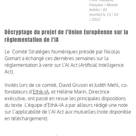
Française / Abonné
Articles : 82
Inscrit(e) le 13 / 03
/ 2023
Décryptage du projet de l'Union Européenne sur la
règlementation de l'IA
Le Comité Stratégies Numériques présidé par Nicolas
Gomart a échangé ces dernières semaines sur la
réglementation à venir sur l’AI Act (Artificial Intelligence
Act).
Invités lors de ce comité, David Gruson et Judith Mehl, co-
fondateurs d’
Ethik-IA
, et Hélène Marin, Directrice
exécutive, ont passé en revue les principales dispositions
du texte. L’équipe d’Ethik-IA a par ailleurs rédigé une note
sur l’applicabilité de l’AI Act aux mutuelles (note disponible
en téléchargement).