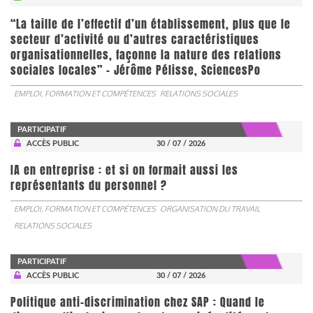
“La taille de l’effectif d’un établissement, plus que le
secteur d’activité ou d’autres caractéristiques
organisationnelles, façonne la nature des relations
sociales locales” - Jérôme Pélisse, SciencesPo
EMPLOI, FORMATION ET COMPÉTENCES
RELATIONS SOCIALES
PARTICIPATIF
ACCÈS PUBLIC
30 / 07 / 2026
IA en entreprise : et si on formait aussi les
représentants du personnel ?
EMPLOI, FORMATION ET COMPÉTENCES
ORGANISATION DU TRAVAIL
RELATIONS SOCIALES
PARTICIPATIF
ACCÈS PUBLIC
30 / 07 / 2026
Politique anti-discrimination chez SAP : Quand le