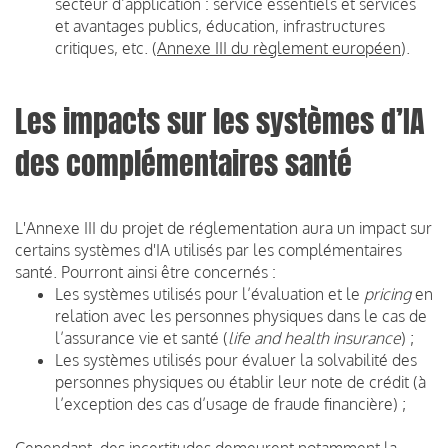
secteur d’application : service essentiels et services
et avantages publics, éducation, infrastructures
critiques, etc. (
Annexe
III du règlement européen
).
Les impacts sur les systèmes d’IA
des complémentaires santé
L'Annexe III du projet de réglementation aura un impact sur
certains systèmes d'IA utilisés par les complémentaires
santé. Pourront ainsi être concernés :
Les systèmes utilisés pour l’évaluation et le
pricing
en
relation avec les personnes physiques dans le cas de
l’assurance vie et santé (
life and health insurance
) ;
Les systèmes utilisés pour évaluer la solvabilité des
personnes physiques ou établir leur note de crédit (à
l’exception des cas d’usage de fraude financière) ;
Cependant, des incertitudes demeurent notamment la