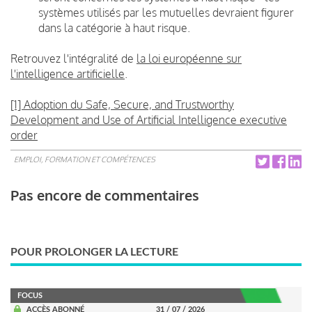
systèmes utilisés par les mutuelles devraient figurer
dans la catégorie à haut risque.
Retrouvez l'intégralité de
la loi européenne sur
l'intelligence artificielle
.
[1] Adoption du Safe, Secure, and Trustworthy
Development and Use of Artificial Intelligence executive
order
EMPLOI, FORMATION ET COMPÉTENCES
Pas encore de commentaires
POUR PROLONGER LA LECTURE
FOCUS
ACCÈS ABONNÉ
31 / 07 / 2026