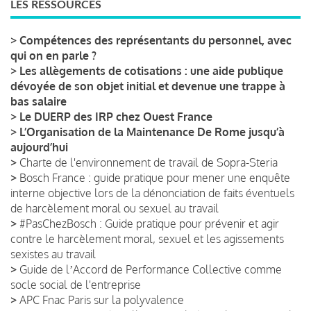
LES RESSOURCES
>
Compétences des représentants du personnel, avec
qui on en parle ?
>
Les allègements de cotisations : une aide publique
dévoyée de son objet initial et devenue une trappe à
bas salaire
>
Le DUERP des IRP chez Ouest France
>
L’Organisation de la Maintenance De Rome jusqu’à
aujourd’hui
>
Charte de l'environnement de travail de Sopra-Steria
>
Bosch France : guide pratique pour mener une enquête
interne objective lors de la dénonciation de faits éventuels
de harcèlement moral ou sexuel au travail
>
#PasChezBosch : Guide pratique pour prévenir et agir
contre le harcèlement moral, sexuel et les agissements
sexistes au travail
>
Guide de lʼAccord de Performance Collective comme
socle social de l'entreprise
>
APC Fnac Paris sur la polyvalence