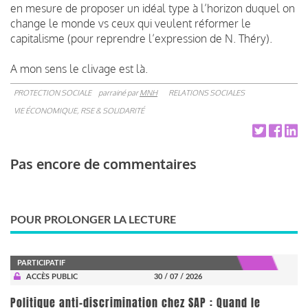
en mesure de proposer un idéal type à l’horizon duquel on
change le monde vs ceux qui veulent réformer le
capitalisme (pour reprendre l’expression de N. Théry).
A mon sens le clivage est là.
PROTECTION SOCIALE
parrainé par
MNH
RELATIONS SOCIALES
VIE ÉCONOMIQUE, RSE & SOLIDARITÉ
Pas encore de commentaires
POUR PROLONGER LA LECTURE
PARTICIPATIF
ACCÈS PUBLIC
30 / 07 / 2026
Politique anti-discrimination chez SAP : Quand le