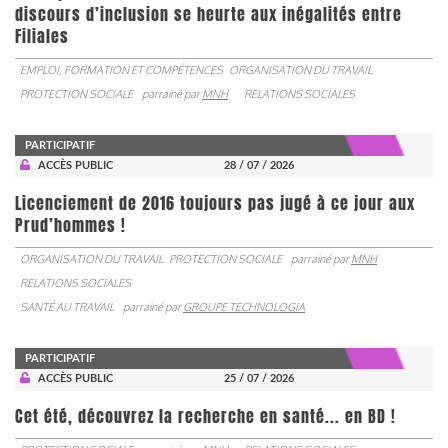
discours d’inclusion se heurte aux inégalités entre
Filiales
EMPLOI, FORMATION ET COMPÉTENCES
ORGANISATION DU TRAVAIL
PROTECTION SOCIALE
parrainé par
MNH
RELATIONS SOCIALES
PARTICIPATIF
ACCÈS PUBLIC
28 / 07 / 2026
Licenciement de 2016 toujours pas jugé à ce jour aux
Prud’hommes !
ORGANISATION DU TRAVAIL
PROTECTION SOCIALE
parrainé par
MNH
RELATIONS SOCIALES
SANTÉ AU TRAVAIL
parrainé par
GROUPE TECHNOLOGIA
PARTICIPATIF
ACCÈS PUBLIC
25 / 07 / 2026
Cet été, découvrez la recherche en santé... en BD !