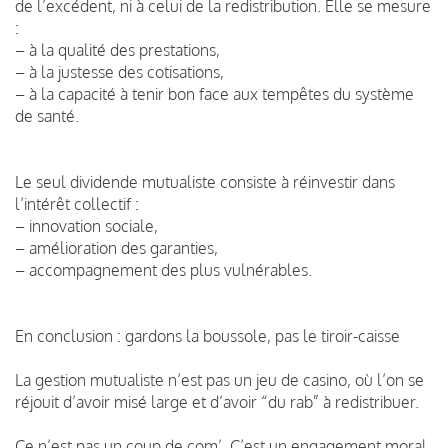
de l’excédent, ni à celui de la redistribution. Elle se mesure
:
– à la qualité des prestations,
– à la justesse des cotisations,
– à la capacité à tenir bon face aux tempêtes du système
de santé.
Le seul dividende mutualiste consiste à réinvestir dans
l’intérêt collectif :
– innovation sociale,
– amélioration des garanties,
– accompagnement des plus vulnérables.
En conclusion : gardons la boussole, pas le tiroir-caisse
La gestion mutualiste n’est pas un jeu de casino, où l’on se
réjouit d’avoir misé large et d’avoir “du rab” à redistribuer.
Ce n’est pas un coup de com’. C’est un engagement moral.