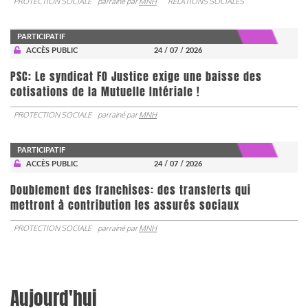
PROTECTION SOCIALE
parrainé par
MNH
RELATIONS SOCIALES
PARTICIPATIF
ACCÈS PUBLIC
24 / 07 / 2026
PSC: Le syndicat FO Justice exige une baisse des
cotisations de la Mutuelle Intériale !
PROTECTION SOCIALE
parrainé par
MNH
PARTICIPATIF
ACCÈS PUBLIC
24 / 07 / 2026
Doublement des franchises: des transferts qui
mettront à contribution les assurés sociaux
PROTECTION SOCIALE
parrainé par
MNH
Aujourd'hui