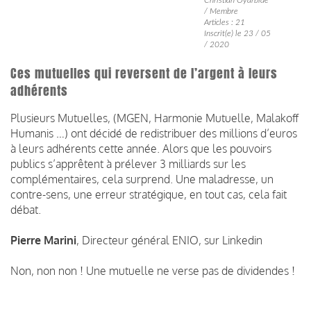
/ Membre
Articles : 21
Inscrit(e) le 23 / 05
/ 2020
Ces mutuelles qui reversent de l’argent à leurs
adhérents
Plusieurs Mutuelles, (MGEN, Harmonie Mutuelle, Malakoff
Humanis …) ont décidé de redistribuer des millions d’euros
à leurs adhérents cette année. Alors que les pouvoirs
publics s’apprêtent à prélever 3 milliards sur les
complémentaires, cela surprend. Une maladresse, un
contre-sens, une erreur stratégique, en tout cas, cela fait
débat.
Pierre Marini
, Directeur général ENIO, sur Linkedin
Non, non non ! Une mutuelle ne verse pas de dividendes !