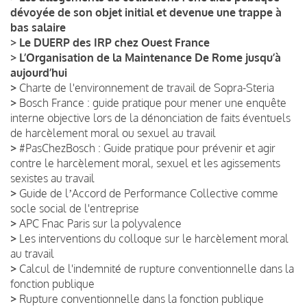
dévoyée de son objet initial et devenue une trappe à
bas salaire
>
Le DUERP des IRP chez Ouest France
>
L’Organisation de la Maintenance De Rome jusqu’à
aujourd’hui
>
Charte de l'environnement de travail de Sopra-Steria
>
Bosch France : guide pratique pour mener une enquête
interne objective lors de la dénonciation de faits éventuels
de harcèlement moral ou sexuel au travail
>
#PasChezBosch : Guide pratique pour prévenir et agir
contre le harcèlement moral, sexuel et les agissements
sexistes au travail
>
Guide de lʼAccord de Performance Collective comme
socle social de l'entreprise
>
APC Fnac Paris sur la polyvalence
>
Les interventions du colloque sur le harcèlement moral
au travail
>
Calcul de l'indemnité de rupture conventionnelle dans la
fonction publique
>
Rupture conventionnelle dans la fonction publique