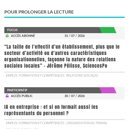
POUR PROLONGER LA LECTURE
FOCUS
ACCÈS ABONNÉ
31 / 07 / 2026
“La taille de l’effectif d’un établissement, plus que le
secteur d’activité ou d’autres caractéristiques
organisationnelles, façonne la nature des relations
sociales locales” - Jérôme Pélisse, SciencesPo
EMPLOI, FORMATION ET COMPÉTENCES
RELATIONS SOCIALES
PARTICIPATIF
ACCÈS PUBLIC
30 / 07 / 2026
IA en entreprise : et si on formait aussi les
représentants du personnel ?
EMPLOI, FORMATION ET COMPÉTENCES
ORGANISATION DU TRAVAIL