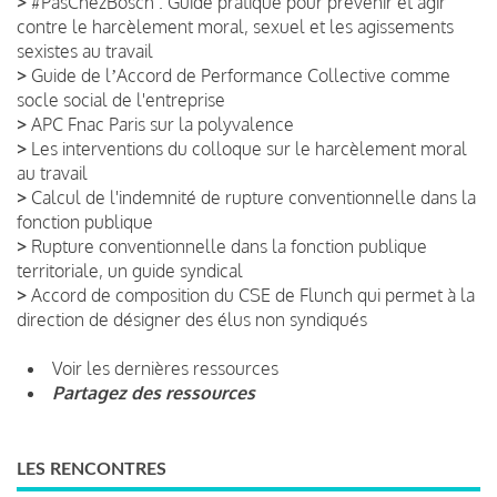
>
#PasChezBosch : Guide pratique pour prévenir et agir
contre le harcèlement moral, sexuel et les agissements
sexistes au travail
>
Guide de lʼAccord de Performance Collective comme
socle social de l'entreprise
>
APC Fnac Paris sur la polyvalence
>
Les interventions du colloque sur le harcèlement moral
au travail
>
Calcul de l'indemnité de rupture conventionnelle dans la
fonction publique
>
Rupture conventionnelle dans la fonction publique
territoriale, un guide syndical
>
Accord de composition du CSE de Flunch qui permet à la
direction de désigner des élus non syndiqués
Voir les dernières ressources
Partagez des ressources
LES RENCONTRES