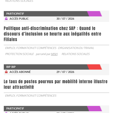
RELATIONS SOCIALES
PARTICIPATIF
ACCÈS PUBLIC
30 / 07 / 2026
Politique anti-discrimination chez SAP : Quand le
discours d’inclusion se heurte aux inégalités entre
Filiales
EMPLOI, FORMATION ET COMPÉTENCES
ORGANISATION DU TRAVAIL
PROTECTION SOCIALE
parrainé par
MNH
RELATIONS SOCIALES
BIP BIP
ACCÈS ABONNÉ
29 / 07 / 2026
Le taux de postes pourvus par mobilité interne illustre
leur attractivité
EMPLOI, FORMATION ET COMPÉTENCES
PARTICIPATIF