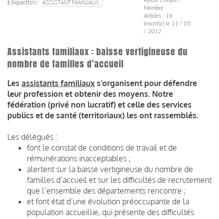
Étiquettes
ASSISTANT FAMILIAUX
Membre
Articles : 16
Inscrit(e) le 11 / 05
/ 2012
Assistants familiaux : baisse vertigineuse du
nombre de familles d’accueil
Les
assistants familiaux
s’organisent pour défendre
leur profession et obtenir des moyens. Notre
fédération (privé non lucratif) et celle des services
publics et de santé (territoriaux) les ont rassemblés.
Les délégués :
font le constat de conditions de travail et de
rémunérations inacceptables ;
alertent sur la baisse vertigineuse du nombre de
familles d’accueil et sur les difficultés de recrutement
que l’ensemble des départements rencontre ;
et font état d’une évolution préoccupante de la
population accueillie, qui présente des difficultés