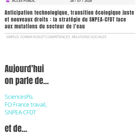
ACCÈS PUBLIC
28 / 07 / 2026
Anticipation technologique, transition écologique juste
et nouveaux droits : la stratégie du SNPEA-CFDT face
aux mutations du secteur de l’eau
EMPLOI, FORMATION ET COMPÉTENCES
RELATIONS SOCIALES
Aujourd'hui
on parle de...
SciencesPo,
FO France travail,
SNPEA CFDT
et de...