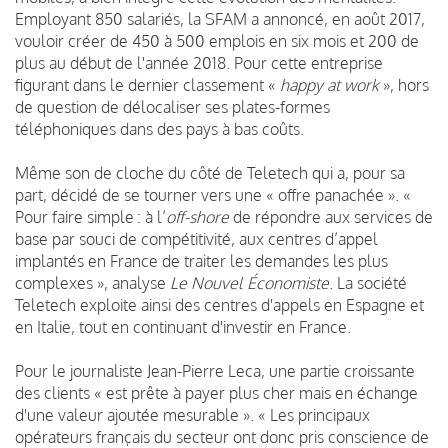
Employant 850 salariés, la SFAM a annoncé, en août 2017,
vouloir créer de 450 à 500 emplois en six mois et 200 de
plus au début de l'année 2018. Pour cette entreprise
figurant dans le dernier classement «
happy at work
», hors
de question de délocaliser ses plates-formes
téléphoniques dans des pays à bas coûts.
Même son de cloche du côté de Teletech qui a, pour sa
part, décidé de se tourner vers une « offre panachée ». «
Pour faire simple : à l’
off-shore
de répondre aux services de
base par souci de compétitivité, aux centres d’appel
implantés en France de traiter les demandes les plus
complexes », analyse
Le Nouvel Économiste
. La société
Teletech exploite ainsi des centres d'appels en Espagne et
en Italie, tout en continuant d'investir en France.
Pour le journaliste Jean-Pierre Leca, une partie croissante
des clients « est prête à payer plus cher mais en échange
d'une valeur ajoutée mesurable ». « Les principaux
opérateurs français du secteur ont donc pris conscience de