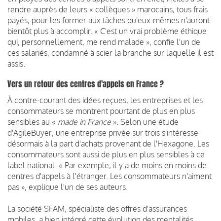
rendre auprès de leurs « collègues » marocains, tous frais
payés, pour les former aux tâches qu'eux-mêmes n'auront
bientôt plus à accomplir. « C'est un vrai problème éthique
qui, personnellement, me rend malade », confie l'un de
ces salariés, condamné à scier la branche sur laquelle il est
assis.
Vers un retour des centres d'appels en France ?
À contre-courant des idées reçues, les entreprises et les
consommateurs se montrent pourtant de plus en plus
sensibles au «
made in France
». Selon une étude
d'AgileBuyer, une entreprise privée sur trois s'intéresse
désormais à la part d'achats provenant de l'Hexagone. Les
consommateurs sont aussi de plus en plus sensibles à ce
label national. « Par exemple, il y a de moins en moins de
centres d'appels à l'étranger. Les consommateurs n'aiment
pas », explique l'un de ses auteurs.
La société SFAM, spécialiste des offres d'assurances
mobiles, a bien intégré cette évolution des mentalités.