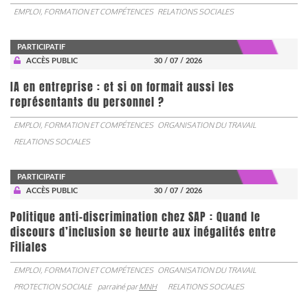
EMPLOI, FORMATION ET COMPÉTENCES
RELATIONS SOCIALES
PARTICIPATIF
ACCÈS PUBLIC
30 / 07 / 2026
IA en entreprise : et si on formait aussi les
représentants du personnel ?
EMPLOI, FORMATION ET COMPÉTENCES
ORGANISATION DU TRAVAIL
RELATIONS SOCIALES
PARTICIPATIF
ACCÈS PUBLIC
30 / 07 / 2026
Politique anti-discrimination chez SAP : Quand le
discours d’inclusion se heurte aux inégalités entre
Filiales
EMPLOI, FORMATION ET COMPÉTENCES
ORGANISATION DU TRAVAIL
PROTECTION SOCIALE
parrainé par
MNH
RELATIONS SOCIALES