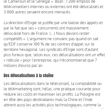
le Cameroun et le Sénégal ». Bilan : 1 200 emplois de
téléconseillers internes ou externes ont été délocalisés et
3 000 autres seraient encore menacés.
La direction d'Engie se justifie par une baisse des appels et
par le fait que ses « concurrents ont massivement
délocalisé hors de France. (…) Nous devons rester
compétitifs ». L'argument ne convainc pas quand on sait
qu'EDF conserve 100 % de ses centres d'appel sur le
territoire hexagonal. Les syndicats d'Engie sont d'autant
plus furieux que, selon eux, ces délocalisations ont un effet
« ridicule » pour l'entreprise, qui n'économiserait que 7
millions d'euros par an.
Des délocalisations à la chaîne
Les délocalisations dans le téléconseil, la comptabilité ou
le télémarketing sont, hélas, une pratique courante pour
réduire les coûts et maximiser les profits. La Pologne est
en tête des pays destinataires mais la Chine et l'Inde
attirent aussi les activités plus technologiques, comme la