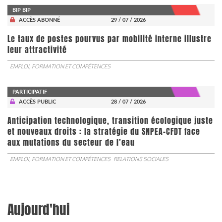
BIP BIP
ACCÈS ABONNÉ
29 / 07 / 2026
Le taux de postes pourvus par mobilité interne illustre
leur attractivité
EMPLOI, FORMATION ET COMPÉTENCES
PARTICIPATIF
ACCÈS PUBLIC
28 / 07 / 2026
Anticipation technologique, transition écologique juste
et nouveaux droits : la stratégie du SNPEA-CFDT face
aux mutations du secteur de l’eau
EMPLOI, FORMATION ET COMPÉTENCES
RELATIONS SOCIALES
Aujourd'hui