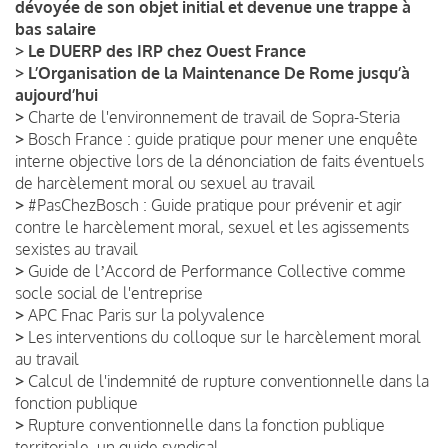
dévoyée de son objet initial et devenue une trappe à
bas salaire
>
Le DUERP des IRP chez Ouest France
>
L’Organisation de la Maintenance De Rome jusqu’à
aujourd’hui
>
Charte de l'environnement de travail de Sopra-Steria
>
Bosch France : guide pratique pour mener une enquête
interne objective lors de la dénonciation de faits éventuels
de harcèlement moral ou sexuel au travail
>
#PasChezBosch : Guide pratique pour prévenir et agir
contre le harcèlement moral, sexuel et les agissements
sexistes au travail
>
Guide de lʼAccord de Performance Collective comme
socle social de l'entreprise
>
APC Fnac Paris sur la polyvalence
>
Les interventions du colloque sur le harcèlement moral
au travail
>
Calcul de l'indemnité de rupture conventionnelle dans la
fonction publique
>
Rupture conventionnelle dans la fonction publique
territoriale, un guide syndical