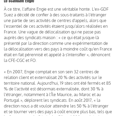
Le scandale Engie
À ce titre, l'affaire Engie est une véritable honte. L'ex-GDF
Suez a décidé de confier à des sous-traitants à l'étranger
une partie de ses activités de centres d'appels, alors que
l'essentiel de ces activités étaient jusqu'alors réalisées en
France. Une vague de délocalisation qui ne passe pas
auprès des syndicats maison : « ce qui était jusque-là
présenté par la direction comme une expérimentation de
la délocalisation vers des pays à moindre coût qu'en France
était en fait pérennisé et appelé à s'intensifier », dénoncent
la CFE-CGC et FO.
« En 2007, Engie comptait en son sein 32 centres de
relation client et externalisait 20 % des activités sur le
territoire national. Aujourd'hui, 19 sites ont été fermés et 85
% de l'activité est désormais externalisée, dont 30 % à
l'étranger, notamment à l'Île Maurice, au Maroc et au
Portugal », déplorent les syndicats. En août 2017, « la
direction nous a dit vouloir atteindre les 50 % à l'étranger
et se tourner vers des pays à coût encore plus bas, tels que