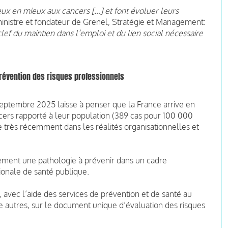
ieux en mieux aux cancers […] et font évoluer leurs
ministre et fondateur de Grenel, Stratégie et Management:
lef du maintien dans l’emploi et du lien social nécessaire
prévention des risques professionnels
eptembre 2025 laisse à penser que la France arrive en
cers rapporté à leur population (389 cas pour 100 000
ue très récemment dans les réalités organisationnelles et
uement une pathologie à prévenir dans un cadre
ionale de santé publique.
 avec l’aide des services de prévention et de santé au
tre autres, sur le document unique d’évaluation des risques