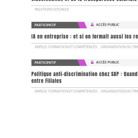
RELATIONS SOCIALES
ACCÈS PUBLIC
PARTICIPATIF
IA en entreprise : et si on formait aussi les 
EMPLOI, FORMATION ET COMPÉTENCES
ORGANISATION DU TRA
ACCÈS PUBLIC
PARTICIPATIF
Politique anti-discrimination chez SAP : Quand
entre Filiales
EMPLOI, FORMATION ET COMPÉTENCES
ORGANISATION DU TRA