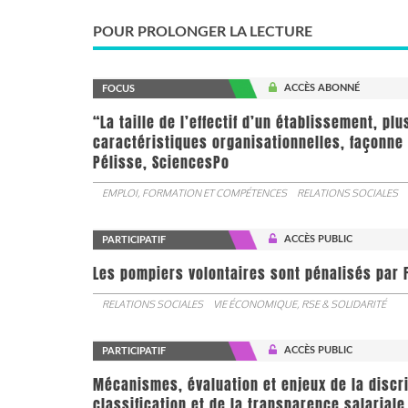
POUR PROLONGER LA LECTURE
ACCÈS ABONNÉ
FOCUS
“La taille de l’effectif d’un établissement, pl
caractéristiques organisationnelles, façonne 
Pélisse, SciencesPo
EMPLOI, FORMATION ET COMPÉTENCES
RELATIONS SOCIALES
ACCÈS PUBLIC
PARTICIPATIF
Les pompiers volontaires sont pénalisés par F
RELATIONS SOCIALES
VIE ÉCONOMIQUE, RSE & SOLIDARITÉ
ACCÈS PUBLIC
PARTICIPATIF
Mécanismes, évaluation et enjeux de la discr
classification et de la transparence salariale