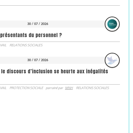
30 / 07 / 2026
représentants du personnel ?
VAIL
RELATIONS SOCIALES
30 / 07 / 2026
 le discours d’inclusion se heurte aux inégalités
VAIL
PROTECTION SOCIALE
parrainé par
MNH
RELATIONS SOCIALES