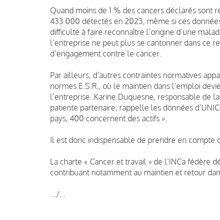
Quand moins de 1 % des cancers déclarés sont rec
433 000 détectés en 2023, même si ces données
difficulté à faire reconnaître l’origine d’une mala
l’entreprise ne peut plus se cantonner dans ce reg
d’engagement contre le cancer.
Par ailleurs, d’autres contraintes normatives appa
normes E.S.R., où le maintien dans l’emploi devie
l’entreprise. Karine Duquesne, responsable de la
patiente partenaire, rappelle les données d’UNIC
pays, 400 concernent des actifs ».
Il est donc indispensable de prendre en compte ce
La charte « Cancer et travail » de l’INCa fédère 
contribuant notamment au maintien et retour dan
.../...