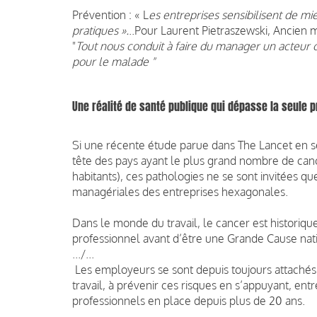
Prévention : « L
es entreprises sensibilisent de m
pratiques ».
..Pour Laurent Pietraszewski, Ancien 
"
Tout nous conduit à faire du manager un acteur c
pour le malade "
Une réalité de santé publique qui dépasse la seule 
Si une récente étude parue dans The Lancet en s
tête des pays ayant le plus grand nombre de can
habitants), ces pathologies ne se sont invitées q
managériales des entreprises hexagonales.
Dans le monde du travail, le cancer est historiq
professionnel avant d’être une Grande Cause nat
.../...
Les employeurs se sont depuis toujours attachés,
travail, à prévenir ces risques en s’appuyant, en
professionnels en place depuis plus de 20 ans.