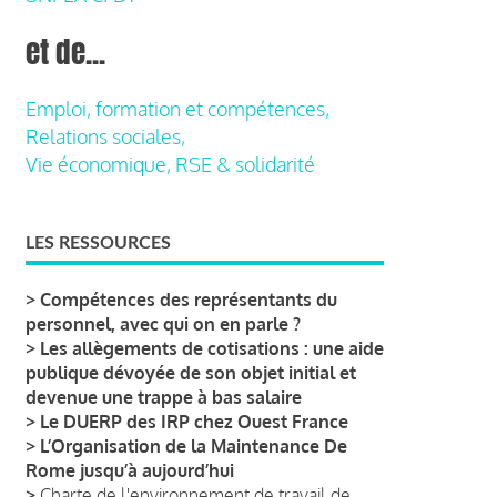
et de...
Emploi, formation et compétences,
Relations sociales,
Vie économique, RSE & solidarité
LES RESSOURCES
>
Compétences des représentants du
personnel, avec qui on en parle ?
>
Les allègements de cotisations : une aide
publique dévoyée de son objet initial et
devenue une trappe à bas salaire
>
Le DUERP des IRP chez Ouest France
>
L’Organisation de la Maintenance De
Rome jusqu’à aujourd’hui
>
Charte de l'environnement de travail de