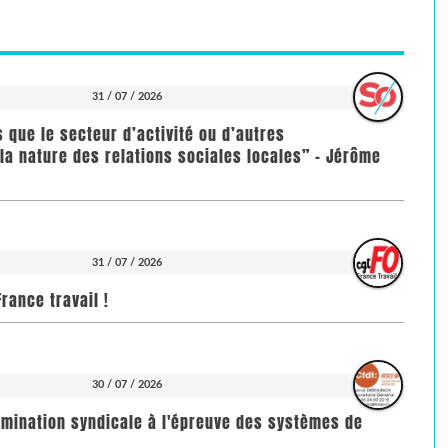
31 / 07 / 2026
us que le secteur d’activité ou d’autres
la nature des relations sociales locales” - Jérôme
31 / 07 / 2026
rance travail !
30 / 07 / 2026
imination syndicale à l'épreuve des systèmes de