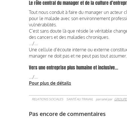
Le rôle central du manager et de la culture d’entrep
Tout nous conduit à faire du manager un acteur cl
pour le malade avec son environnement professio
vulnérabilités.
C’est sans doute là que réside le véritable chan
des cancers et des maladies chroniques.
.../...
Une cellule d’écoute interne ou externe constitue
manager ne doit pas et ne peut pas tout assumer.
Vers une entreprise plus humaine et inclusive...
.../...
Pour plus de détails
RELATIONS SOCIALES
SANTÉ AU TRAVAIL
parrainé par
GROUPE
Pas encore de commentaires