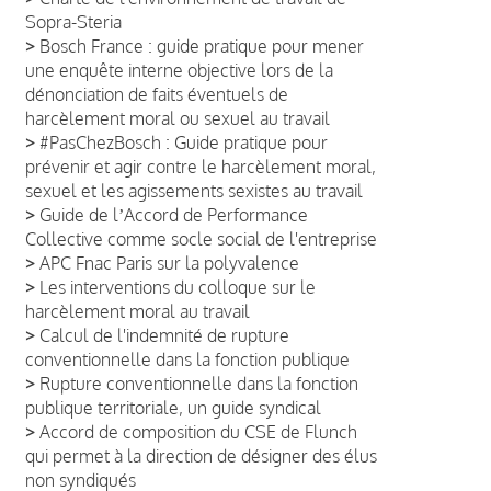
Sopra-Steria
>
Bosch France : guide pratique pour mener
une enquête interne objective lors de la
dénonciation de faits éventuels de
harcèlement moral ou sexuel au travail
>
#PasChezBosch : Guide pratique pour
prévenir et agir contre le harcèlement moral,
sexuel et les agissements sexistes au travail
>
Guide de lʼAccord de Performance
Collective comme socle social de l'entreprise
>
APC Fnac Paris sur la polyvalence
>
Les interventions du colloque sur le
harcèlement moral au travail
>
Calcul de l'indemnité de rupture
conventionnelle dans la fonction publique
>
Rupture conventionnelle dans la fonction
publique territoriale, un guide syndical
>
Accord de composition du CSE de Flunch
qui permet à la direction de désigner des élus
non syndiqués