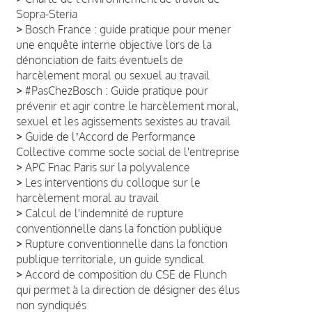
Sopra-Steria
>
Bosch France : guide pratique pour mener
une enquête interne objective lors de la
dénonciation de faits éventuels de
harcèlement moral ou sexuel au travail
>
#PasChezBosch : Guide pratique pour
prévenir et agir contre le harcèlement moral,
sexuel et les agissements sexistes au travail
>
Guide de lʼAccord de Performance
Collective comme socle social de l'entreprise
>
APC Fnac Paris sur la polyvalence
>
Les interventions du colloque sur le
harcèlement moral au travail
>
Calcul de l'indemnité de rupture
conventionnelle dans la fonction publique
>
Rupture conventionnelle dans la fonction
publique territoriale, un guide syndical
>
Accord de composition du CSE de Flunch
qui permet à la direction de désigner des élus
non syndiqués