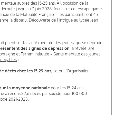
 mentale auprès des 15-25 ans. À l’occasion de la
 déroule jusqu’au 7 juin 2026, focus sur cet escape game
die de la Mutualité Française. Les participants ont 45
nne, a disparu. Découverte de l’intrigue au lycée Jean
ltiplient sur la santé mentale des jeunes, qui se dégrade
présentent des signes de dépression
, a révélé une
Montaigne et Terram intitulée «
Santé mentale des jeunes
négalités
».
 de décès chez les 15-29 ans,
selon
l’Organisation
é que la moyenne nationale
pour les 15-24 ans.
gne a recensé 7,6 décès par suicide pour 100 000
ériode 2021-2023.