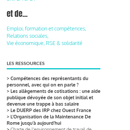
et de...
Emploi, formation et compétences,
Relations sociales,
Vie économique, RSE & solidarité
LES RESSOURCES
>
Compétences des représentants du
personnel, avec qui on en parle ?
>
Les allègements de cotisations : une aide
publique dévoyée de son objet initial et
devenue une trappe à bas salaire
>
Le DUERP des IRP chez Ouest France
>
L’Organisation de la Maintenance De
Rome jusqu’à aujourd’hui
>
Charte de l'environnement de travail de