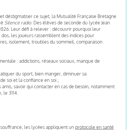
 et déstigmatiser ce sujet, la Mutualité Française Bretagne
réé
Silence radio
. Des élèves de seconde du lycée Jean
 2026. Leur défi à relever : découvrir pourquoi leur
 dos, les joueurs rassemblent des indices pour
ires, isolement, troubles du sommeil, comparaison
 mentale : addictions, réseaux sociaux, manque de
tiquer du sport, bien manger, diminuer sa
e soi et la confiance en soi ;
es amis, savoir qui contacter en cas de besoin, notamment
 le 3114.
souffrance, les lycées appliquent un
protocole en santé