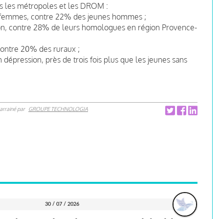
ans les métropoles et les DROM :
s femmes, contre 22% des jeunes hommes ;
on, contre 28% de leurs homologues en région Provence-
contre 20% des ruraux ;
dépression, près de trois fois plus que les jeunes sans
arrainé par
GROUPE TECHNOLOGIA
30 / 07 / 2026