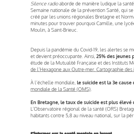
Silence radio
aborde de manière ludique la santé
Semaine nationale de la prévention Santé, qui se
créé par les unions régionales Bretagne et Norman
minutes pour trouver pourquoi Camille, une lycée
Moulin, à Saint-Brieuc.
Depuis la pandémie du Covid-19, les alertes se mu
et devient préoccupante. Ainsi,
25% des jeunes 
étude de la Mutualité Française et des Instituts 
de l’Hexagone aux Outre-mer. Cartographie des i
À l’échelle mondiale,
le suicide est la 3e cause
mondiale de la Santé (OMS)
.
En Bretagne, le taux de suicide est plus élev
L’Observatoire régional de la santé (ORS) Breta
habitants contre 5,8 au niveau national, sur la p