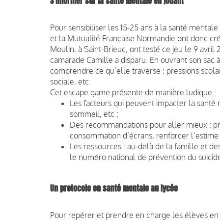
S’informer sur la santé mentale en jouant
Pour sensibiliser les 15-25 ans à la santé mentale
et la Mutualité Française Normandie ont donc c
Moulin, à Saint-Brieuc, ont testé ce jeu le 9 avril
camarade Camille a disparu. En ouvrant son sac à
comprendre ce qu’elle traverse : pressions scola
sociale, etc.
Cet escape game présente de manière ludique :
Les facteurs qui peuvent impacter la santé
sommeil, etc ;
Des recommandations pour aller mieux : pra
consommation d’écrans, renforcer l’estime d
Les ressources : au-delà de la famille et d
le numéro national de prévention du suicide,
Un protocole en santé mentale au lycée
Pour repérer et prendre en charge les élèves en 