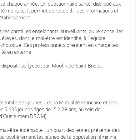
lisé chaque année. Un questionnaire santé, distribué aux
é mentale. Il permet de recueillir des informations et
’établissement.
res parmi les enseignants, surveillants, ou le conseiller
 élèves, dont le mal-être est identifié, à l’équipe
 psychologue. Ces professionnels prennent en charge les
nté en externe.
 dispositif au lycée Jean Moulin de Saint-Brieuc.
entale des jeunes » de la Mutualité Française et des
er 5 633 jeunes âgés de 15 à 29 ans, au sein de
s d’Outre-mer (DROM).
mal-être indéniable : un quart des jeunes présente des
particulièrement les jeunes de la population féminine,