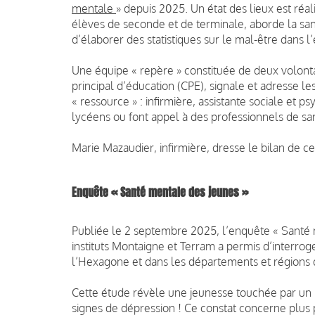
mentale
» depuis 2025. Un état des lieux est réa
élèves de seconde et de terminale, aborde la sant
d’élaborer des statistiques sur le mal-être dans l
Une équipe « repère » constituée de deux volontai
principal d’éducation (CPE), signale et adresse les
« ressource » : infirmière, assistante sociale et
lycéens ou font appel à des professionnels de sa
Marie Mazaudier, infirmière, dresse le bilan de ce
Enquête « Santé mentale des jeunes »
Publiée le 2 septembre 2025, l’enquête « Santé m
instituts Montaigne et Terram a permis d’interrog
l’Hexagone et dans les départements et région
Cette étude révèle une jeunesse touchée par un 
signes de dépression ! Ce constat concerne plus 