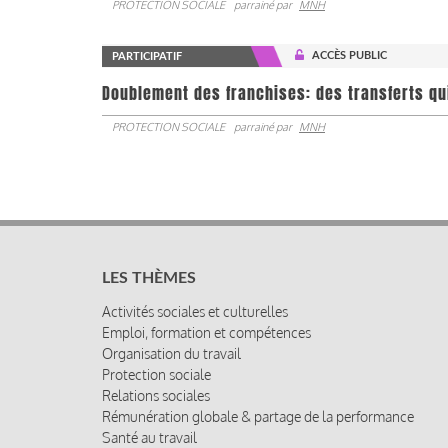
PROTECTION SOCIALE
parrainé par
MNH
ACCÈS PUBLIC
PARTICIPATIF
Doublement des franchises: des transferts qu
PROTECTION SOCIALE
parrainé par
MNH
LES THÈMES
Activités sociales et culturelles
Emploi, formation et compétences
Organisation du travail
Protection sociale
Relations sociales
Rémunération globale & partage de la performance
Santé au travail