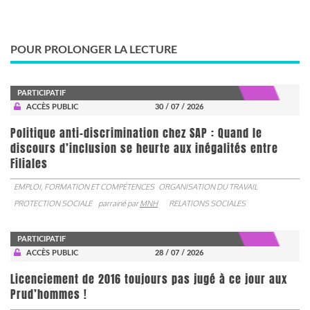
POUR PROLONGER LA LECTURE
PARTICIPATIF
ACCÈS PUBLIC
30 / 07 / 2026
Politique anti-discrimination chez SAP : Quand le
discours d’inclusion se heurte aux inégalités entre
Filiales
EMPLOI, FORMATION ET COMPÉTENCES
ORGANISATION DU TRAVAIL
PROTECTION SOCIALE
parrainé par
MNH
RELATIONS SOCIALES
PARTICIPATIF
ACCÈS PUBLIC
28 / 07 / 2026
Licenciement de 2016 toujours pas jugé à ce jour aux
Prud’hommes !