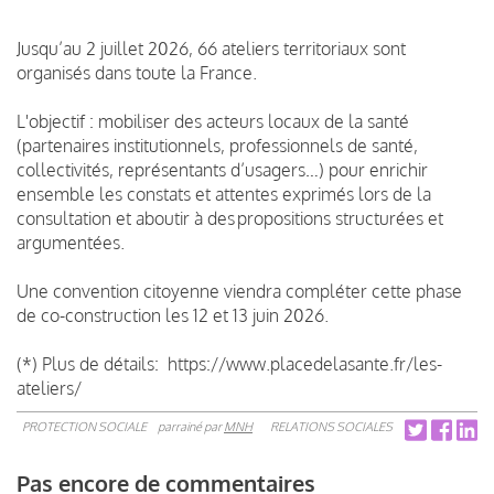
Jusqu’au 2 juillet 2026, 66 ateliers territoriaux sont
organisés dans toute la France.
L'objectif : mobiliser des acteurs locaux de la santé
(partenaires institutionnels, professionnels de santé,
collectivités, représentants d’usagers…) pour enrichir
ensemble les constats et attentes exprimés lors de la
consultation et aboutir à des propositions structurées et
argumentées.
Une convention citoyenne viendra compléter cette phase
de co-construction les 12 et 13 juin 2026.
(*) Plus de détails: https://www.placedelasante.fr/les-
ateliers/
PROTECTION SOCIALE
parrainé par
MNH
RELATIONS SOCIALES
Pas encore de commentaires