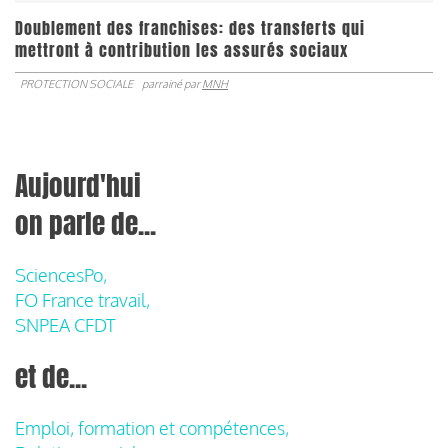
Doublement des franchises: des transferts qui
mettront à contribution les assurés sociaux
PROTECTION SOCIALE
parrainé par
MNH
Aujourd'hui
on parle de...
SciencesPo,
FO France travail,
SNPEA CFDT
et de...
Emploi, formation et compétences,