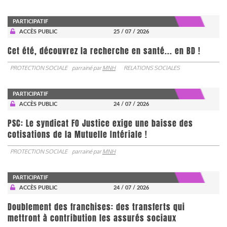
PARTICIPATIF
ACCÈS PUBLIC
25 / 07 / 2026
Cet été, découvrez la recherche en santé... en BD !
PROTECTION SOCIALE
parrainé par
MNH
RELATIONS SOCIALES
PARTICIPATIF
ACCÈS PUBLIC
24 / 07 / 2026
PSC: Le syndicat FO Justice exige une baisse des
cotisations de la Mutuelle Intériale !
PROTECTION SOCIALE
parrainé par
MNH
PARTICIPATIF
ACCÈS PUBLIC
24 / 07 / 2026
Doublement des franchises: des transferts qui
mettront à contribution les assurés sociaux