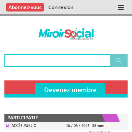
Aller
Qui sommes nous ?
Vous publiez
Nous publions
Contactez-nous
Abonnez-vous
Connexion
Main
au
contenu
navigation
principal
Rechercher
Devenez membre
PARTICIPATIF
ACCÈS PUBLIC
15 / 05 / 2026
| 38 vues
FNMF Mutualité