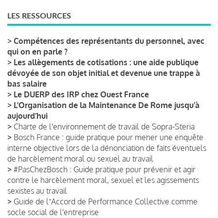
LES RESSOURCES
>
Compétences des représentants du personnel, avec
qui on en parle ?
>
Les allègements de cotisations : une aide publique
dévoyée de son objet initial et devenue une trappe à
bas salaire
>
Le DUERP des IRP chez Ouest France
>
L’Organisation de la Maintenance De Rome jusqu’à
aujourd’hui
>
Charte de l'environnement de travail de Sopra-Steria
>
Bosch France : guide pratique pour mener une enquête
interne objective lors de la dénonciation de faits éventuels
de harcèlement moral ou sexuel au travail
>
#PasChezBosch : Guide pratique pour prévenir et agir
contre le harcèlement moral, sexuel et les agissements
sexistes au travail
>
Guide de lʼAccord de Performance Collective comme
socle social de l'entreprise