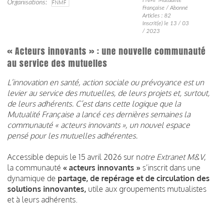
Organisations
FNMF
Française / Abonné
Articles : 82
Inscrit(e) le 13 / 03
/ 2023
« Acteurs innovants » : une nouvelle communauté
au service des mutuelles
L’innovation en santé, action sociale ou prévoyance est un
levier au service des mutuelles, de leurs projets et, surtout,
de leurs adhérents. C’est dans cette logique que la
Mutualité Française a lancé ces dernières semaines la
communauté « acteurs innovants », un nouvel espace
pensé pour les mutuelles adhérentes.
Accessible depuis le 15 avril 2026 sur n
otre Extranet M&V
,
la communauté
« acteurs innovants »
s’inscrit dans une
dynamique de
partage, de repérage et de circulation des
solutions innovantes,
utile aux groupements mutualistes
et à leurs adhérents.