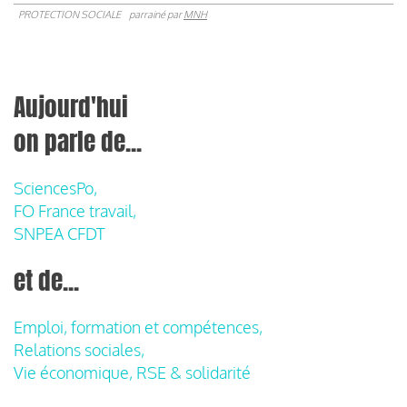
PROTECTION SOCIALE
parrainé par
MNH
Aujourd'hui
on parle de...
SciencesPo,
FO France travail,
SNPEA CFDT
et de...
Emploi, formation et compétences,
Relations sociales,
Vie économique, RSE & solidarité