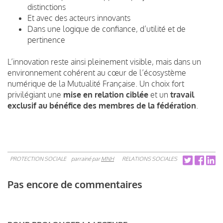
distinctions
Et avec des acteurs innovants
Dans une logique de confiance, d’utilité et de
pertinence
L’innovation reste ainsi pleinement visible, mais dans un
environnement cohérent au cœur de l’écosystème
numérique de la Mutualité Française. Un choix fort
privilégiant une
mise en relation ciblée
et un
travail
exclusif au bénéfice des membres de la fédération
.
PROTECTION SOCIALE
parrainé par
MNH
RELATIONS SOCIALES
Pas encore de commentaires