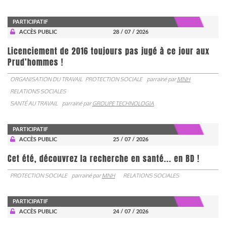
PARTICIPATIF
ACCÈS PUBLIC
28 / 07 / 2026
Licenciement de 2016 toujours pas jugé à ce jour aux
Prud’hommes !
ORGANISATION DU TRAVAIL
PROTECTION SOCIALE
parrainé par
MNH
RELATIONS SOCIALES
SANTÉ AU TRAVAIL
parrainé par
GROUPE TECHNOLOGIA
PARTICIPATIF
ACCÈS PUBLIC
25 / 07 / 2026
Cet été, découvrez la recherche en santé... en BD !
PROTECTION SOCIALE
parrainé par
MNH
RELATIONS SOCIALES
PARTICIPATIF
ACCÈS PUBLIC
24 / 07 / 2026