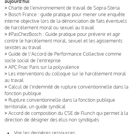
aujourd’hui
>
Charte de l'environnement de travail de Sopra-Steria
>
Bosch France : guide pratique pour mener une enquête
interne objective lors de la dénonciation de faits éventuels
de harcèlement moral ou sexuel au travail
>
#PasChezBosch : Guide pratique pour prévenir et agir
contre le harcèlement moral, sexuel et les agissements
sexistes au travail
>
Guide de lʼAccord de Performance Collective comme
socle social de l'entreprise
>
APC Fnac Paris sur la polyvalence
>
Les interventions du colloque sur le harcèlement moral
au travail
>
Calcul de l'indemnité de rupture conventionnelle dans la
fonction publique
>
Rupture conventionnelle dans la fonction publique
territoriale, un guide syndical
>
Accord de composition du CSE de Flunch qui permet à la
direction de désigner des élus non syndiqués
Voir les dernières ressources