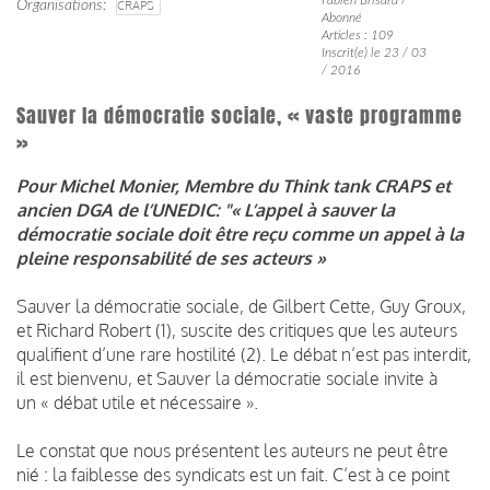
Organisations
CRAPS
Abonné
Articles : 109
Inscrit(e) le 23 / 03
/ 2016
Sauver la démocratie sociale, « vaste programme
»
Pour Michel Monier, Membre du Think tank CRAPS et
ancien DGA de l’UNEDIC: "« L’appel à sauver la
démocratie sociale doit être reçu comme un appel à la
pleine responsabilité de ses acteurs »
Sauver la démocratie sociale, de Gilbert Cette, Guy Groux,
et Richard Robert (1), suscite des critiques que les auteurs
qualifient d’une rare hostilité (2). Le débat n’est pas interdit,
il est bienvenu, et Sauver la démocratie sociale invite à
un « débat utile et nécessaire ».
Le constat que nous présentent les auteurs ne peut être
nié : la faiblesse des syndicats est un fait. C’est à ce point