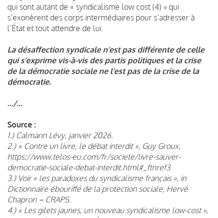
qui sont autant de « syndicalisme low cost (4) » qui
s’exonèrent des corps intermédiaires pour s’adresser à
l’État et tout attendre de lui.
La désaffection syndicale n’est pas différente de celle
qui s’exprime vis-à-vis des partis politiques et la crise
de la démocratie sociale ne l’est pas de la crise de la
démocratie.
.../...
Source :
1.) Calmann Lévy, janvier 2026.
2.) « Contre un livre, le débat interdit », Guy Groux,
https://www.telos-eu.com/fr/societe/livre-sauver-
democratie-sociale-debat-interdit.html#_ftnref3
3.) Voir « les paradoxes du syndicalisme français », in
Dictionnaire ébouriffé de la protection sociale, Hervé
Chapron – CRAPS.
4.) « Les gilets jaunes, un nouveau syndicalisme low-cost »,