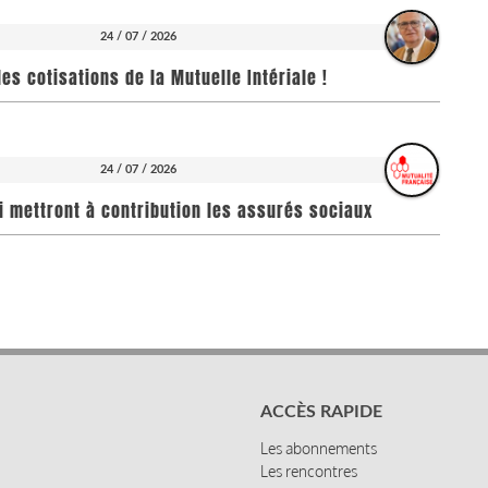
24 / 07 / 2026
es cotisations de la Mutuelle Intériale !
24 / 07 / 2026
i mettront à contribution les assurés sociaux
ACCÈS RAPIDE
Les abonnements
Les rencontres