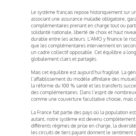
Le système français repose historiquement sur un
associant une assurance maladie obligatoire, gar
complémentaires prenant en charge tout ou parti
solidarité nationale, liberté de choix et haut ni
durable entre les acteurs. L’AMO y finance le ris
que les complémentaires interviennent en second 
un cadre collectif opposable. Cet équilibre a lo
globalement clairs et partagés.
Mais cet équilibre est aujourd’hui fragilisé. La gén
l’affaiblissement du modèle affinitaire des mutue
la réforme du 100 % santé et les transferts succ
des complémentaires. Dans l’esprit de nombreux a
comme une couverture facultative choisie, mais
La France fait partie des pays où la population 
autant, notre système est devenu complètement 
différents régimes de prise en charge, la diversité
les circuits de tiers payant donnent le sentiment