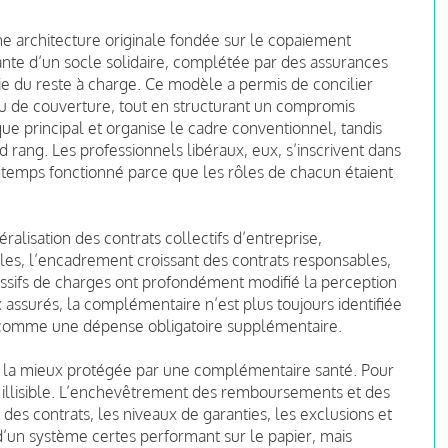
e architecture originale fondée sur le copaiement
ante d’un socle solidaire, complétée par des assurances
e du reste à charge. Ce modèle a permis de concilier
veau de couverture, tout en structurant un compromis
que principal et organise le cadre conventionnel, tandis
rang. Les professionnels libéraux, eux, s’inscrivent dans
ngtemps fonctionné parce que les rôles de chacun étaient
éralisation des contrats collectifs d’entreprise,
lles, l’encadrement croissant des contrats responsables,
essifs de charges ont profondément modifié la perception
ssurés, la complémentaire n’est plus toujours identifiée
 comme une dépense obligatoire supplémentaire.
est la mieux protégée par une complémentaire santé. Pour
illisible. L’enchevêtrement des remboursements et des
 des contrats, les niveaux de garanties, les exclusions et
 d’un système certes performant sur le papier, mais