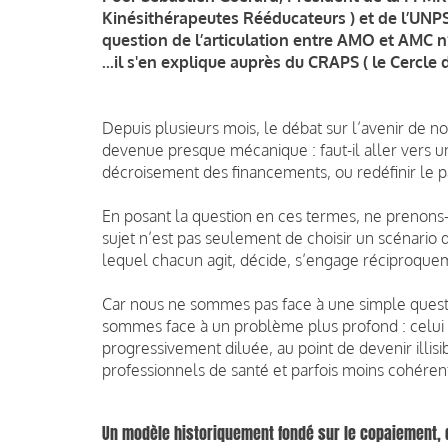
Kinésithérapeutes Rééducateurs ) et de l’UNPS 
question de l’articulation entre AMO et AMC n’
...il s'en explique auprès du CRAPS ( le Cercle
Depuis plusieurs mois, le débat sur l’avenir de 
devenue presque mécanique : faut-il aller vers u
décroisement des financements, ou redéfinir le p
En posant la question en ces termes, ne prenons-n
sujet n’est pas seulement de choisir un scénario 
lequel chacun agit, décide, s’engage réciproque
Car nous ne sommes pas face à une simple questi
sommes face à un problème plus profond : celui 
progressivement diluée, au point de devenir illis
professionnels de santé et parfois moins cohére
Un modèle historiquement fondé sur le copaiement, 