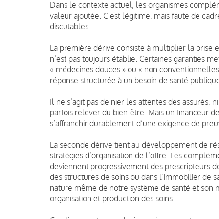
Dans le contexte actuel, les organismes complé
valeur ajoutée. C’est légitime, mais faute de cadr
discutables.
La première dérive consiste à multiplier la prise
n’est pas toujours établie. Certaines garanties met
« médecines douces » ou « non conventionnell
réponse structurée à un besoin de santé publique
Il ne s’agit pas de nier les attentes des assurés, n
parfois relever du bien-être. Mais un financeur d
s’affranchir durablement d’une exigence de preuv
La seconde dérive tient au développement de rés
stratégies d’organisation de l’offre. Les complé
deviennent progressivement des prescripteurs de p
des structures de soins ou dans l’immobilier de s
nature même de notre système de santé et son mo
organisation et production des soins.