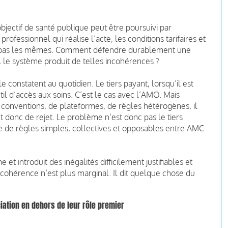
jectif de santé publique peut être poursuivi par
rofessionnel qui réalise l’acte, les conditions tarifaires et
nt pas les mêmes. Comment défendre durablement une
, le système produit de telles incohérences ?
le constatent au quotidien. Le tiers payant, lorsqu’il est
l d’accès aux soins. C’est le cas avec l’AMO. Mais
de conventions, de plateformes, de règles hétérogènes, il
t donc de rejet. Le problème n’est donc pas le tiers
ce de règles simples, collectives et opposables entre AMC
 et introduit des inégalités difficilement justifiables et
ncohérence n’est plus marginal. Il dit quelque chose du
ation en dehors de leur rôle premier