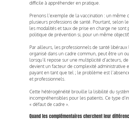
difficile à appréhender en pratique.
Prenons l’exemple de la vaccination : un même ob
plusieurs professions de santé. Pourtant, selon le p
les modalités et taux de prise en charge ne so
politique de prévention si, pour un même objectif
Par ailleurs, les professionnels de santé libéraux 
organisé dans un cadre commun, peut être un outi
lorsqu’il repose sur une multiplicité d’acteurs, 
devient un facteur de complexité administrative e
payant en tant que tel ; le problème est l’absen
et professionnels.
Cette hétérogénéité brouille la lisibilité du système
incompréhensibles pour les patients. Ce type d’i
« défaut de cadre ».
Quand les complémentaires cherchent leur différenci