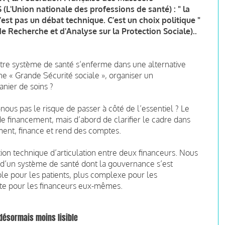
(L'Union nationale des professions de santé) : " la
est pas un débat technique. C’est un choix politique "
 de Recherche et d'Analyse sur la Protection Sociale)..
notre système de santé s’enferme dans une alternative
ne « Grande Sécurité sociale », organiser un
anier de soins ?
ous pas le risque de passer à côté de l’essentiel ? Le
de financement, mais d’abord de clarifier le cadre dans
ment, finance et rend des comptes.
on technique d’articulation entre deux financeurs. Nous
d’un système de santé dont la gouvernance s’est
ible pour les patients, plus complexe pour les
nte pour les financeurs eux-mêmes.
désormais moins lisible