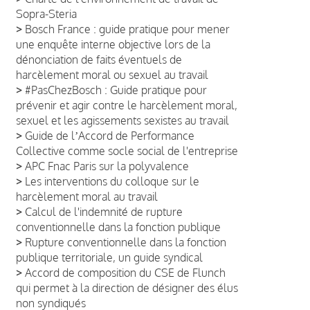
Sopra-Steria
>
Bosch France : guide pratique pour mener
une enquête interne objective lors de la
dénonciation de faits éventuels de
harcèlement moral ou sexuel au travail
>
#PasChezBosch : Guide pratique pour
prévenir et agir contre le harcèlement moral,
sexuel et les agissements sexistes au travail
>
Guide de lʼAccord de Performance
Collective comme socle social de l'entreprise
>
APC Fnac Paris sur la polyvalence
>
Les interventions du colloque sur le
harcèlement moral au travail
>
Calcul de l'indemnité de rupture
conventionnelle dans la fonction publique
>
Rupture conventionnelle dans la fonction
publique territoriale, un guide syndical
>
Accord de composition du CSE de Flunch
qui permet à la direction de désigner des élus
non syndiqués