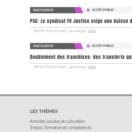
ACCÈS PUBLIC
PARTICIPATIF
PSC: Le syndicat FO Justice exige une baisse d
PROTECTION SOCIALE
parrainé par
MNH
ACCÈS PUBLIC
PARTICIPATIF
Doublement des franchises: des transferts qu
PROTECTION SOCIALE
parrainé par
MNH
LES THÈMES
Activités sociales et culturelles
Emploi, formation et compétences