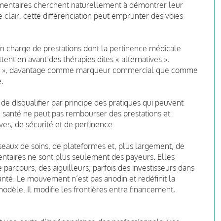
mentaires cherchent naturellement à démontrer leur
e clair, cette différenciation peut emprunter des voies
 en charge de prestations dont la pertinence médicale
tent en avant des thérapies dites « alternatives »,
es », davantage comme marqueur commercial que comme
.
i de disqualifier par principe des pratiques qui peuvent
e santé ne peut pas rembourser des prestations et
es, de sécurité et de pertinence.
eaux de soins, de plateformes et, plus largement, de
mentaires ne sont plus seulement des payeurs. Elles
arcours, des aiguilleurs, parfois des investisseurs dans
anté. Le mouvement n’est pas anodin et redéfinit la
dèle. Il modifie les frontières entre financement,