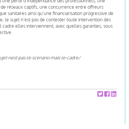
t une perte d’indépendance des professionnels, une
on de réseaux captifs, une concurrence entre offreurs
 sanitaires ainsi qu’une financiarisation progressive de
 le sujet n’est pas de contester toute intervention des
 cadre elles interviennent, avec quelles garanties, sous
ective.
jet-nest-pas-le-scenario-mais-le-cadre/