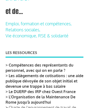
et de...
Emploi, formation et compétences,
Relations sociales,
Vie économique, RSE & solidarité
LES RESSOURCES
>
Compétences des représentants du
personnel, avec qui on en parle ?
>
Les allègements de cotisations : une aide
publique dévoyée de son objet initial et
devenue une trappe à bas salaire
>
Le DUERP des IRP chez Ouest France
>
L’Organisation de la Maintenance De
Rome jusqu’à aujourd’hui
>
Charte de l'environnement de travail de