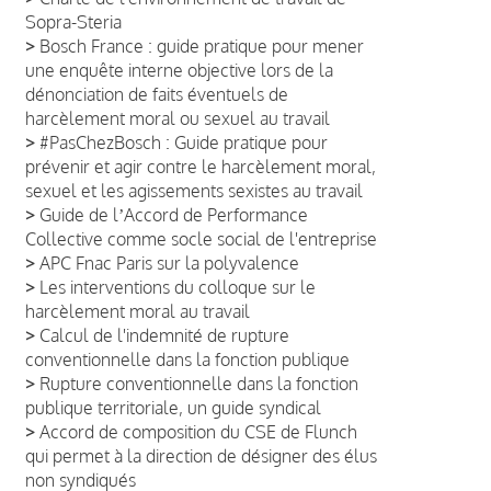
Sopra-Steria
>
Bosch France : guide pratique pour mener
une enquête interne objective lors de la
dénonciation de faits éventuels de
harcèlement moral ou sexuel au travail
>
#PasChezBosch : Guide pratique pour
prévenir et agir contre le harcèlement moral,
sexuel et les agissements sexistes au travail
>
Guide de lʼAccord de Performance
Collective comme socle social de l'entreprise
>
APC Fnac Paris sur la polyvalence
>
Les interventions du colloque sur le
harcèlement moral au travail
>
Calcul de l'indemnité de rupture
conventionnelle dans la fonction publique
>
Rupture conventionnelle dans la fonction
publique territoriale, un guide syndical
>
Accord de composition du CSE de Flunch
qui permet à la direction de désigner des élus
non syndiqués