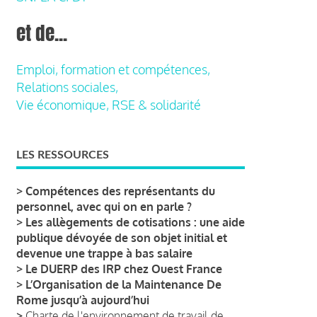
et de...
Emploi, formation et compétences,
Relations sociales,
Vie économique, RSE & solidarité
LES RESSOURCES
>
Compétences des représentants du
personnel, avec qui on en parle ?
>
Les allègements de cotisations : une aide
publique dévoyée de son objet initial et
devenue une trappe à bas salaire
>
Le DUERP des IRP chez Ouest France
>
L’Organisation de la Maintenance De
Rome jusqu’à aujourd’hui
>
Charte de l'environnement de travail de