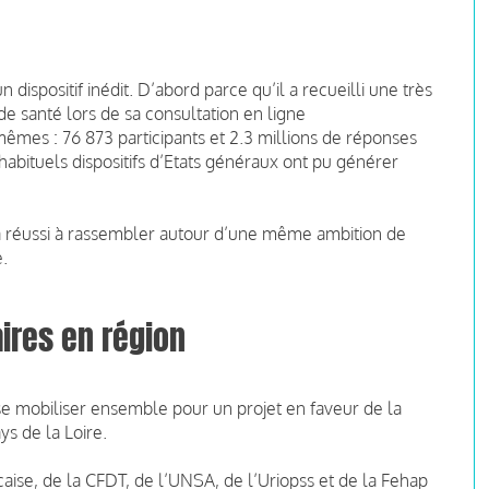
dispositif inédit. D’abord parce qu’il a recueilli une très
 de santé lors de sa consultation en ligne
-mêmes : 76 873 participants et 2.3 millions de réponses
habituels dispositifs d’Etats généraux ont pu générer
ui a réussi à rassembler autour d’une même ambition de
e.
ires en région
 se mobiliser ensemble pour un projet en faveur de la
ys de la Loire.
aise, de la CFDT, de l’UNSA, de l’Uriopss et de la Fehap