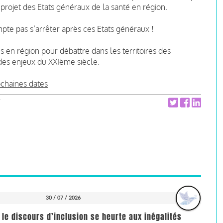
 projet des Etats généraux de la santé en région.
e pas s’arrêter après ces Etats généraux !
 en région pour débattre dans les territoires des
des enjeux du XXIème siècle.
ochaines dates
30 / 07 / 2026
 le discours d’inclusion se heurte aux inégalités