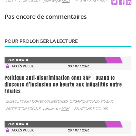
PROTECTION SOCIALE
parrainé par
MNH
RELATIONS SOCIALES
Pas encore de commentaires
POUR PROLONGER LA LECTURE
PARTICIPATIF
ACCÈS PUBLIC
30 / 07 / 2026
Politique anti-discrimination chez SAP : Quand le
discours d’inclusion se heurte aux inégalités entre
Filiales
EMPLOI, FORMATION ET COMPÉTENCES
ORGANISATION DU TRAVAIL
PROTECTION SOCIALE
parrainé par
MNH
RELATIONS SOCIALES
PARTICIPATIF
ACCÈS PUBLIC
28 / 07 / 2026