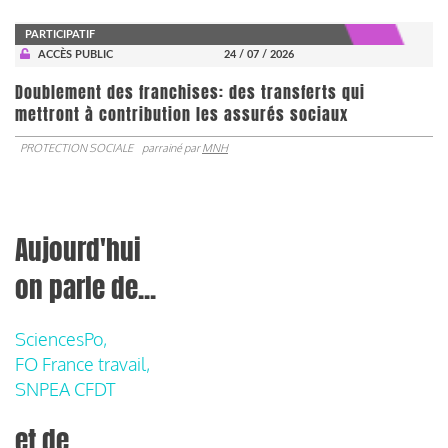
PARTICIPATIF
ACCÈS PUBLIC
24 / 07 / 2026
Doublement des franchises: des transferts qui
mettront à contribution les assurés sociaux
PROTECTION SOCIALE
parrainé par
MNH
Aujourd'hui
on parle de...
SciencesPo,
FO France travail,
SNPEA CFDT
et de...