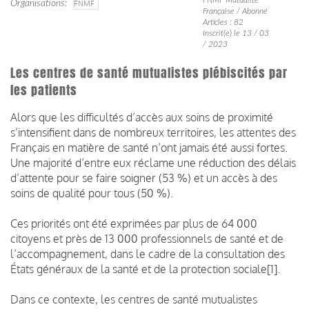
Organisations
FNMF
Française / Abonné
Articles : 82
Inscrit(e) le 13 / 03
/ 2023
Les centres de santé mutualistes plébiscités par
les patients
Alors que les difficultés d’accès aux soins de proximité
s’intensifient dans de nombreux territoires, les attentes des
Français en matière de santé n’ont jamais été aussi fortes.
Une majorité d’entre eux réclame une réduction des délais
d’attente pour se faire soigner (53 %) et un accès à des
soins de qualité pour tous (50 %).
Ces priorités ont été exprimées par plus de 64 000
citoyens et près de 13 000 professionnels de santé et de
l’accompagnement, dans le cadre de la consultation des
États généraux de la santé et de la protection sociale[1].
Dans ce contexte, les centres de santé mutualistes