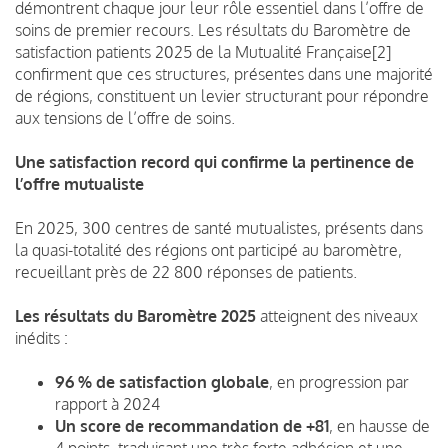
démontrent chaque jour leur rôle essentiel dans l’offre de
soins de premier recours. Les résultats du Baromètre de
satisfaction patients 2025 de la Mutualité Française[2]
confirment que ces structures, présentes dans une majorité
de régions, constituent un levier structurant pour répondre
aux tensions de l’offre de soins.
Une satisfaction record qui confirme la pertinence de
l’offre mutualiste
En 2025, 300 centres de santé mutualistes, présents dans
la quasi-totalité des régions ont participé au baromètre,
recueillant près de 22 800 réponses de patients.
Les résultats du Baromètre 2025
atteignent des niveaux
inédits :
96 % de satisfaction globale
, en progression par
rapport à 2024
Un score de recommandation de +81
, en hausse de
4 points, traduisant une très forte adhésion et une