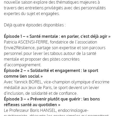
nouvelle saison explore des thématiques majeures à
travers des entretiens privilégiés avec des personnalités
expertes du sujet et engagées.
Déjà quatre épisodes disponibles :
Épisode 1 – « Santé mentale : en parler, c’est déjà agir »
Patricia ASCENSI-FERRE, fondatrice de l’association
Envie2Résilience, partage son expertise et son parcours
personnel pour lever les tabous autour de la santé
mentale et proposer des pistes concrètes
d’accompagnement.
Épisode 2 – « Solidarité et engagement : le sport
comme lien social »
Avec Yannick BOREL, vice-champion olympique d’escrime
médaillé aux Jeux de Paris, le sport devient un levier
d’inclusion, de solidarité et de confiance.
Épisode 3 – « Prévenir plutôt que guérir : les bons
réflexes santé au quotidien »
Le Professeur Boris HANSEL, endocrinologue-
nutritionniste, décrypte les gestes simples qui permettent