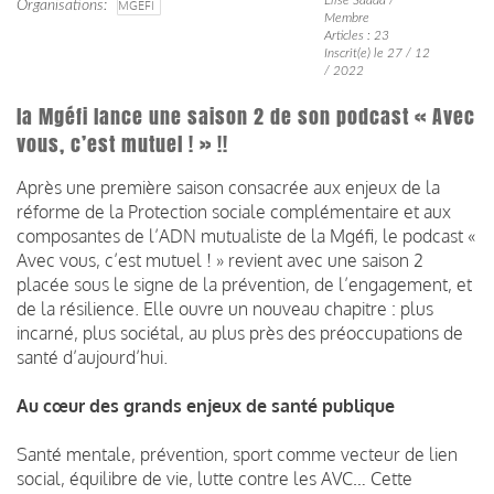
Organisations
MGEFI
Membre
Articles : 23
Inscrit(e) le 27 / 12
/ 2022
la Mgéfi lance une saison 2 de son podcast « Avec
vous, c’est mutuel ! » !!
Après une première saison consacrée aux enjeux de la
réforme de la Protection sociale complémentaire et aux
composantes de l’ADN mutualiste de la Mgéfi, le podcast «
Avec vous, c’est mutuel ! » revient avec une saison 2
placée sous le signe de la prévention, de l’engagement, et
de la résilience.
Elle ouvre un nouveau chapitre : plus
incarné, plus sociétal, au plus près des préoccupations de
santé d’aujourd’hui.
Au cœur des grands enjeux de santé publique
Santé mentale, prévention, sport comme vecteur de lien
social, équilibre de vie, lutte contre les AVC… Cette