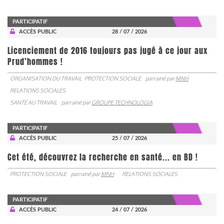
PARTICIPATIF
ACCÈS PUBLIC
28 / 07 / 2026
Licenciement de 2016 toujours pas jugé à ce jour aux
Prud’hommes !
ORGANISATION DU TRAVAIL
PROTECTION SOCIALE
parrainé par
MNH
RELATIONS SOCIALES
SANTÉ AU TRAVAIL
parrainé par
GROUPE TECHNOLOGIA
PARTICIPATIF
ACCÈS PUBLIC
25 / 07 / 2026
Cet été, découvrez la recherche en santé... en BD !
PROTECTION SOCIALE
parrainé par
MNH
RELATIONS SOCIALES
PARTICIPATIF
ACCÈS PUBLIC
24 / 07 / 2026