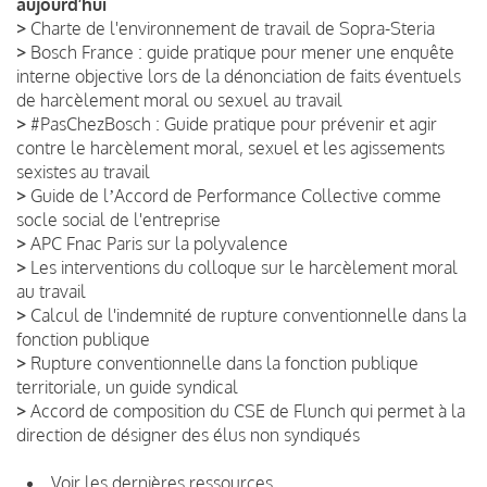
aujourd’hui
>
Charte de l'environnement de travail de Sopra-Steria
>
Bosch France : guide pratique pour mener une enquête
interne objective lors de la dénonciation de faits éventuels
de harcèlement moral ou sexuel au travail
>
#PasChezBosch : Guide pratique pour prévenir et agir
contre le harcèlement moral, sexuel et les agissements
sexistes au travail
>
Guide de lʼAccord de Performance Collective comme
socle social de l'entreprise
>
APC Fnac Paris sur la polyvalence
>
Les interventions du colloque sur le harcèlement moral
au travail
>
Calcul de l'indemnité de rupture conventionnelle dans la
fonction publique
>
Rupture conventionnelle dans la fonction publique
territoriale, un guide syndical
>
Accord de composition du CSE de Flunch qui permet à la
direction de désigner des élus non syndiqués
Voir les dernières ressources